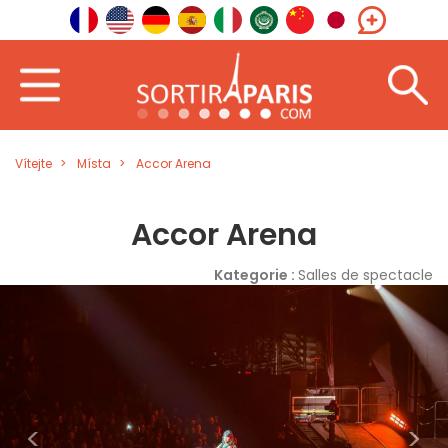
Vítejte
Místa
Accor Arena
Accor Arena
Kategorie :
Salles de spectacle
<
>