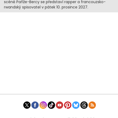
scéně Paříže-Bercy se představí rapper a francouzsko-
rwandský spisovatel v pátek 10. prosince 2027.