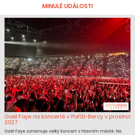
MINULÉ UDÁLOSTI
Gaël Faye na koncertě v Paříži-Bercy v prosinci
2027
Gaël Faye oznamuje velký koncert v hlavním městě. Na