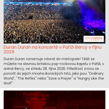
Duran Duran na koncertě v Paříži Bercy v říjnu
2026
Duran Duran oznamuje návrat do metropole! Těšit se
můžete na slavnou britskou pop-rockovou kapelu v Paříži, v
aréně Bercy, ve středu 28. října 2026. Příležitost znovu se
ponořit do jejich mnoha ikonických hitů, jako jsou "Ordinary
World", "The Reflex" nebo "Save a Prayer" a "Hungry Like the
Wolf".