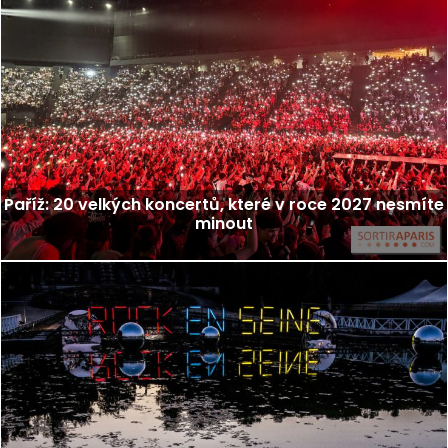
Paříž: 20 velkých koncertů, které v roce 2027 nesmíte
minout