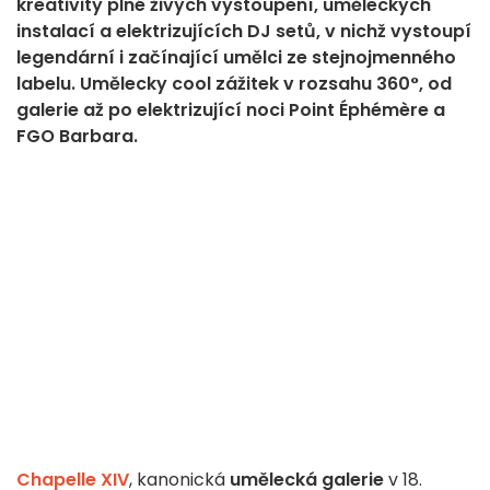
kreativity plné živých vystoupení, uměleckých
instalací a elektrizujících DJ setů, v nichž vystoupí
legendární i začínající umělci ze stejnojmenného
labelu. Umělecky cool zážitek v rozsahu 360°, od
galerie až po elektrizující noci Point Éphémère a
FGO Barbara.
Chapelle XIV
, kanonická
umělecká galerie
v 18.