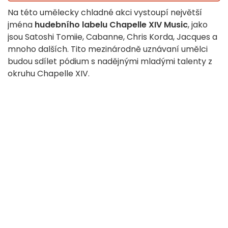
Na této umělecky chladné akci vystoupí největší
jména
hudebního labelu Chapelle XIV Music
, jako
jsou Satoshi Tomiie, Cabanne, Chris Korda, Jacques a
mnoho dalších. Tito mezinárodně uznávaní umělci
budou sdílet pódium s nadějnými mladými talenty z
okruhu Chapelle XIV.