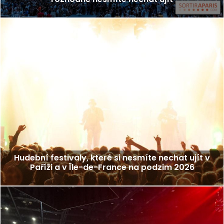
Hudební festivaly, které si nesmíte nechat ujít v
Paříži a v Île-de-France na podzim 2026