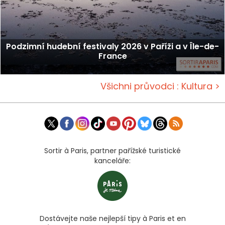
Podzimní hudební festivaly 2026 v Paříži a v Île-de-
France
Všichni průvodci : Kultura >
Sortir à Paris, partner pařížské turistické
kanceláře:
Dostávejte naše nejlepší tipy à Paris et en