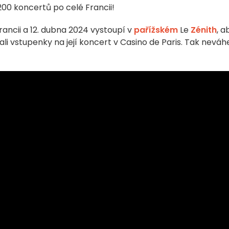
200 koncertů po celé Francii!
ancii a 12. dubna 2024 vystoupí v
pařížském
Le
Zénith
, a
ali vstupenky na její koncert v Casino de Paris. Tak neváh