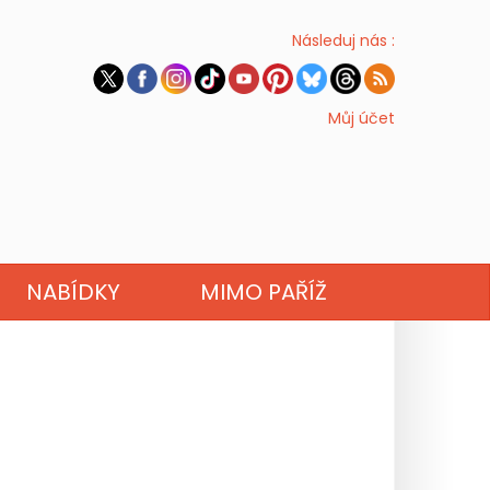
Následuj nás :
Můj účet
NABÍDKY
MIMO PAŘÍŽ