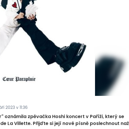
ří 2023 v 11:36
" oznámila zpěvačka Hoshi koncert v Paříži, který se
e La Villette. Přijďte si její nové písně poslechnout na