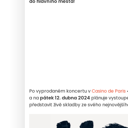
do hlavního města!
Po vyprodaném koncertu v
Casino de Paris
a na
pátek 12. dubna 2024
plánuje vystoup
představit živě skladby ze svého nejnovější