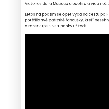
Victoires de la Musique a odehrála více než 
Letos na podzim se opět vydá na cestu po Fr
potěšila své pařížské fanoušky, kteří nesehn
a rezervujte si vstupenky už teď!