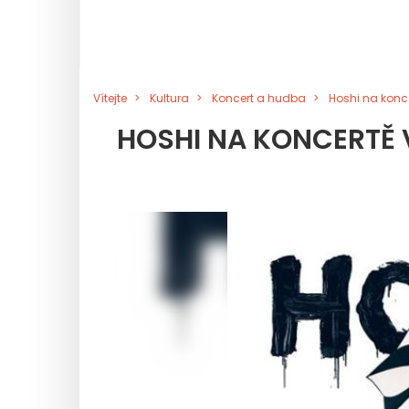
Vítejte
Kultura
Koncert a hudba
Hoshi na konc
HOSHI NA KONCERTĚ 