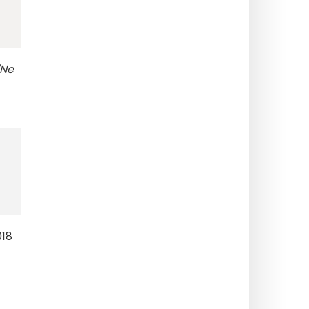
"Ne
018