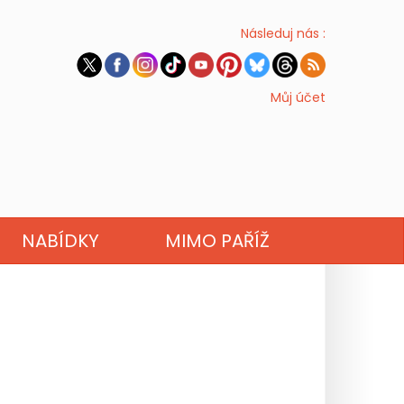
Následuj nás :
Můj účet
NABÍDKY
MIMO PAŘÍŽ