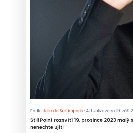
Podle
Julie de Sortiraparis
· Aktualizováno 19. září 2
Still Point rozsvítí 19. prosince 2023 malý 
nenechte ujít!