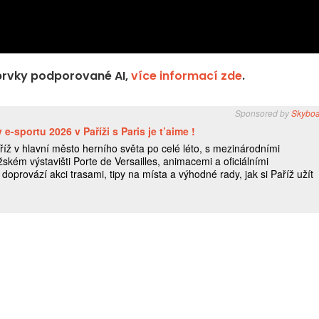
prvky podporované AI,
více informací zde
.