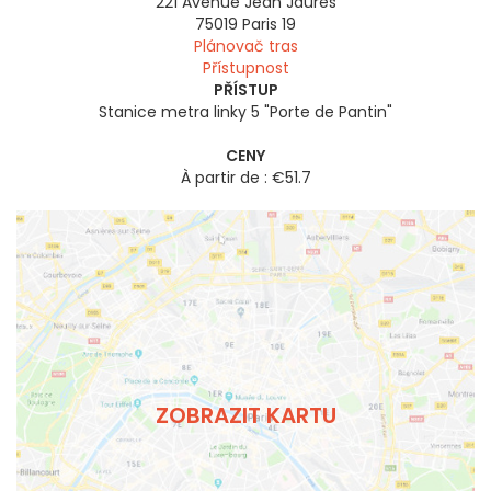
221 Avenue Jean Jaurès
75019
Paris 19
Plánovač tras
Přístupnost
PŘÍSTUP
Stanice metra linky 5 "Porte de Pantin"
CENY
À partir de : €51.7
ZOBRAZIT KARTU