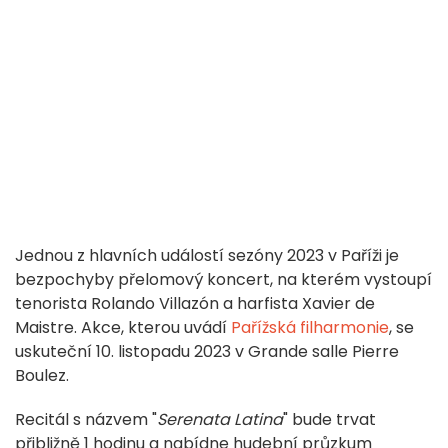
Jednou z hlavních událostí sezóny 2023 v Paříži je
bezpochyby přelomový koncert, na kterém vystoupí
tenorista Rolando Villazón a harfista Xavier de
Maistre. Akce, kterou uvádí
Pařížská filharmonie
, se
uskuteční 10. listopadu 2023 v Grande salle Pierre
Boulez.
Recitál s názvem "
Serenata Latina
" bude trvat
přibližně 1 hodinu a nabídne hudební průzkum