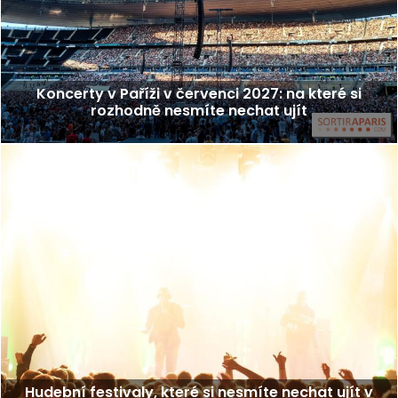
Koncerty v Paříži v červenci 2027: na které si
rozhodně nesmíte nechat ujít
Hudební festivaly, které si nesmíte nechat ujít v