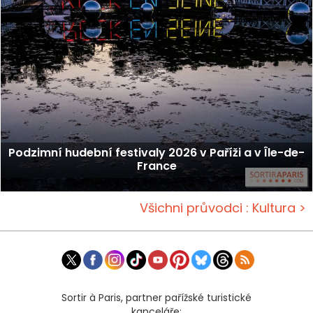
Podzimní hudební festivaly 2026 v Paříži a v Île-de-
France
Všichni průvodci : Kultura >
Sortir à Paris, partner pařížské turistické
kanceláře: