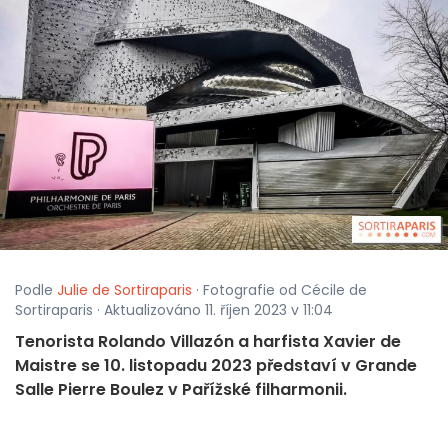
Podle
Julie de Sortiraparis
· Fotografie od Cécile de
Sortiraparis · Aktualizováno 11. říjen 2023 v 11:04
Tenorista Rolando Villazón a harfista Xavier de
Maistre se 10. listopadu 2023 představí v Grande
Salle Pierre Boulez v Pařížské filharmonii.