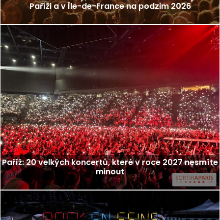
Paříži a v Île-de-France na podzim 2026
Paříž: 20 velkých koncertů, které v roce 2027 nesmíte
minout