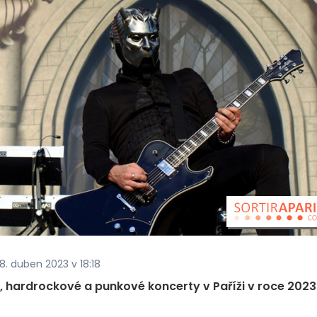
8. duben 2023 v 18:18
, hardrockové a punkové koncerty v Paříži v roce 2023