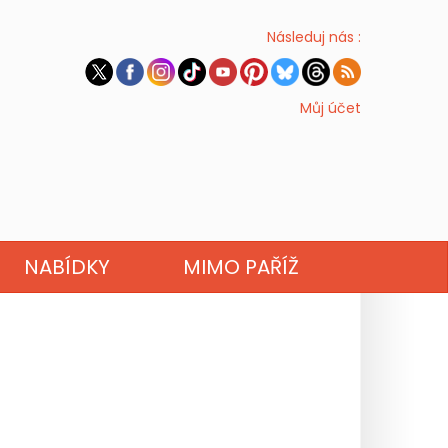
Následuj nás :
Můj účet
NABÍDKY
MIMO PAŘÍŽ