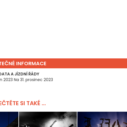
ITEČNÉ INFORMACE
DATA A JÍZDNÍ ŘÁDY
en 2023 Na 31. prosinec 2023
ČTĚTE SI TAKÉ ...