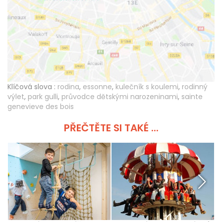
Klíčová slova :
rodina
,
essonne
,
kulečník s koulemi
,
rodinný
výlet
,
park gulli
,
průvodce dětskými narozeninami
,
sainte
genevieve des bois
PŘEČTĚTE SI TAKÉ ...