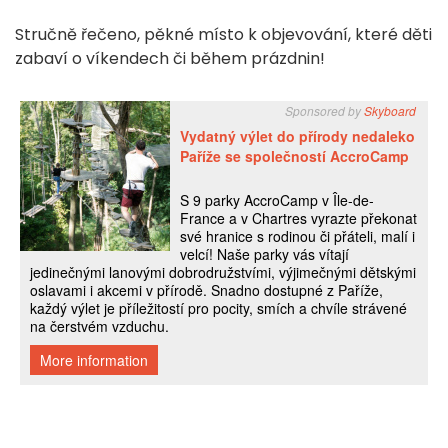
Stručně řečeno, pěkné místo k objevování, které děti
zabaví o víkendech či během prázdnin!