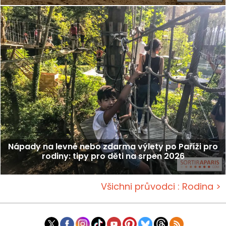
Nápady na levné nebo zdarma výlety po Paříži pro
rodiny: tipy pro děti na srpen 2026
Všichni průvodci : Rodina >