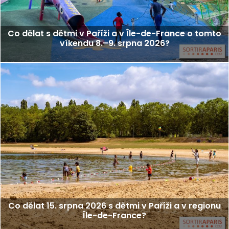
Co dělat s dětmi v Paříži a v Île-de-France o tomto
víkendu 8.–9. srpna 2026?
Co dělat 15. srpna 2026 s dětmi v Paříži a v regionu
Île-de-France?