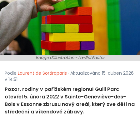
Image d'illustration - La-Rel Easter
Podle
Laurent de Sortiraparis
· Aktualizováno 15. duben 2026
v 14:51
Pozor, rodiny v pařížském regionu! Gulli Parc
otevřel 5. února 2022 v Sainte-Geneviève-des-
Bois v Essonne zbrusu nový areál, který zve děti na
středeční a víkendové zábavy.