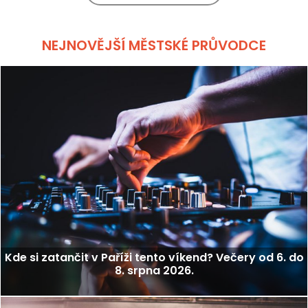
NEJNOVĚJŠÍ MĚSTSKÉ PRŮVODCE
Kde si zatančit v Paříži tento víkend? Večery od 6. do
8. srpna 2026.