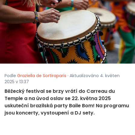
Podle
Graziella de Sortiraparis
· Aktualizováno 4. květen
2025 v 13:37
Běžecký festival se brzy vrátí do Carreau du
Temple a na úvod oslav se 22. května 2025
uskuteční brazilská party Baile Bom! Na programu
jsou koncerty, vystoupení a DJ sety.