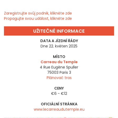
Zaregistrujte svůj podnik, klikněte zde
Propagujte svou událost, klikněte zde
UŽITEČNÉ INFORMACE
DATA A JÍZDNÍ ŘÁDY
Dne 22. květen 2025
MÍSTO
Carreau du Temple
4 Rue Eugène Spuller
75003
Paris 3
Plánovač tras
CENY
€6 - €12
OFICIÁLNÍ STRÁNKA
www.lecarreaudutemple.eu