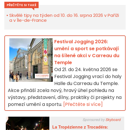
PŘEČTĚTE SI TAKÉ
Skvělé tipy na týden od 10. do 16. srpna 2026 v Paříži
a v Île-de-France
Festival Jogging 2026:
umění a sport se potkávají
na šílené akci v Carreau du
Temple
Od 21. do 24. května 2026 se
Festival Jogging vrací do haly
Halle du Carreau du Temple.
Akce přináší zcela nový, hravý úhel pohledu na
výstavy, představení, dílny, praktiky či projekty na
pomezí umění a sportu.
[Přečtěte si více]