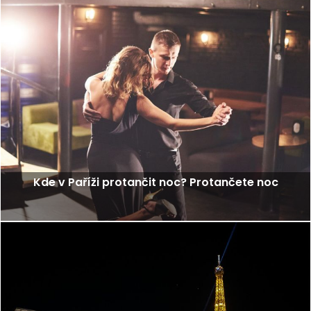
Kde v Paříži protančit noc? Protančete noc