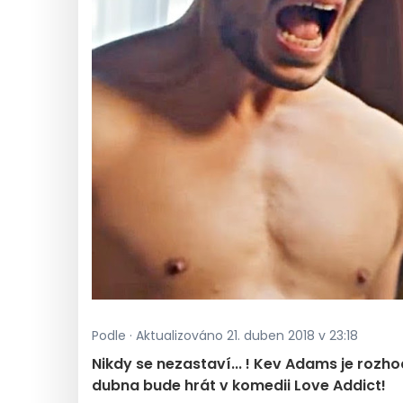
Podle · Aktualizováno 21. duben 2018 v 23:18
Nikdy se nezastaví... ! Kev Adams je roz
dubna bude hrát v komedii Love Addict!