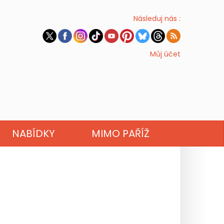
Následuj nás :
Můj účet
NABÍDKY
MIMO PAŘÍŽ