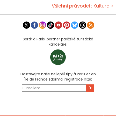
Všichni průvodci : Kultura >
Sortir à Paris, partner pařížské turistické
kanceláře:
Dostávejte naše nejlepší tipy à Paris et en
Île de France zdarma, registrace níže:
>