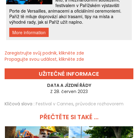
Zaregistrujte svůj podnik, klikněte zde
Propagujte svou událost, klikněte zde
UŽITEČNÉ INFORMACE
DATA A JÍZDNÍ ŘÁDY
Z 28. červen 2023
Klíčová slova :
Festival v Cannes
,
průvodce rozhovorem
PŘEČTĚTE SI TAKÉ ...