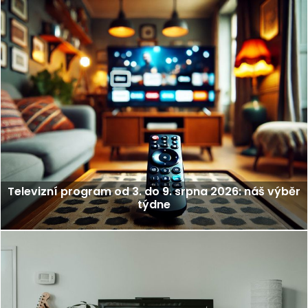
Televizní program od 3. do 9. srpna 2026: náš výběr
týdne