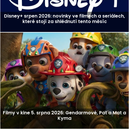
Disney+ srpen 2026: novinky ve filmech a seriálech,
které stojí za shlédnutí tento měsíc
Filmy v kine 5. srpna 2026: Gendarmové, Pat a Mat a
Kyma