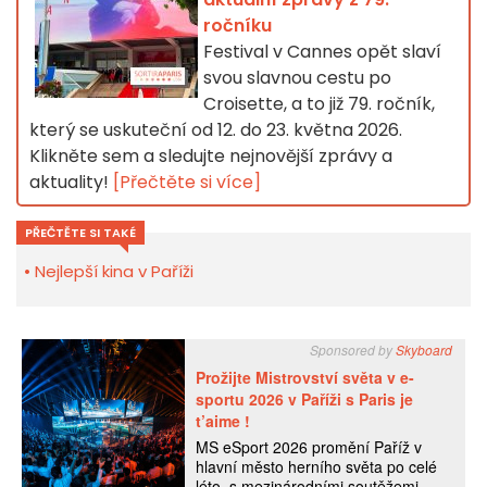
ročníku
Festival v Cannes opět slaví
svou slavnou cestu po
Croisette, a to již 79. ročník,
který se uskuteční od 12. do 23. května 2026.
Klikněte sem a sledujte nejnovější zprávy a
aktuality!
[Přečtěte si více]
PŘEČTĚTE SI TAKÉ
Nejlepší kina v Paříži