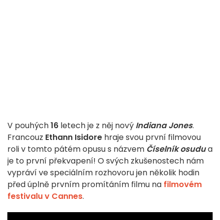
V pouhých
16
letech je z něj nový
Indiana Jones
.
Francouz
Ethann Isidore
hraje svou první filmovou
roli v tomto pátém opusu s názvem
Číselník osudu
a
je to první překvapení! O svých zkušenostech nám
vypráví ve speciálním rozhovoru jen několik hodin
před úplně prvním promítáním filmu na
filmovém
festivalu v Cannes
.