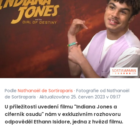
Podle
Nathanaël de Sortiraparis
· Fotografie od Nathanaël
de Sortiraparis · Aktualizováno 25. červen 2023 v 09:17
U příležitosti uvedení filmu "Indiana Jones a
ciferník osudu" nám v exkluzivním rozhovoru
odpověděl Ethann Isidore, jedna z hvězd filmu.