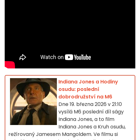
Indiana Jones a Hodiny
osudu: poslední
dobrodružství na M6
Dne 19. března 2026 v 21:10
vysílá M6 poslední díl ságy
Indiana Jones, a to film
Indiana Jones a Kruh osudu,
režírovaný Jamesem Mangoldem. Ve filmu si