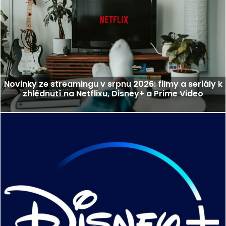
Novinky ze streamingu v srpnu 2026: filmy a seriály k
zhlédnutí na Netflixu, Disney+ a Prime Video