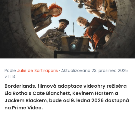
Podle
Julie de Sortiraparis
· Aktualizováno 23. prosinec 2025
v 11:13
Borderlands, filmová adaptace videohry režiséra
Ela Rotha s Cate Blanchett, Kevinem Hartem a
Jackem Blackem, bude od 9. ledna 2026 dostupná
na Prime Video.