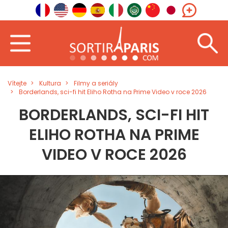
Vítejte
Kultura
Filmy a seriály
Borderlands, sci-fi hit Eliho Rotha na Prime Video v roce 2026
BORDERLANDS, SCI-FI HIT
ELIHO ROTHA NA PRIME
VIDEO V ROCE 2026