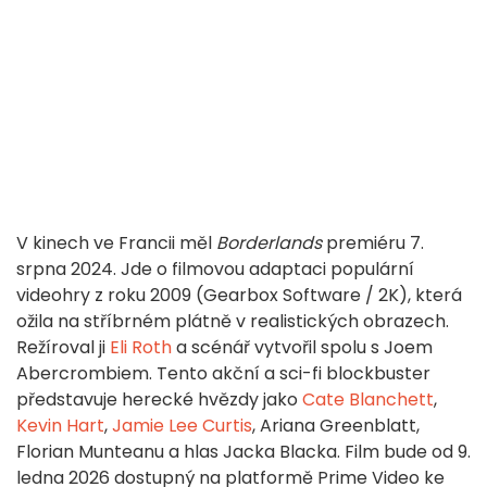
V kinech ve Francii měl
Borderlands
premiéru 7.
srpna 2024. Jde o filmovou adaptaci populární
videohry z roku 2009 (Gearbox Software / 2K), která
ožila na stříbrném plátně v realistických obrazech.
Režíroval ji
Eli Roth
a scénář vytvořil spolu s Joem
Abercrombiem. Tento akční a sci-fi blockbuster
představuje herecké hvězdy jako
Cate Blanchett
,
Kevin Hart
,
Jamie Lee Curtis
, Ariana Greenblatt,
Florian Munteanu a hlas Jacka Blacka. Film bude od 9.
ledna 2026 dostupný na platformě Prime Video ke