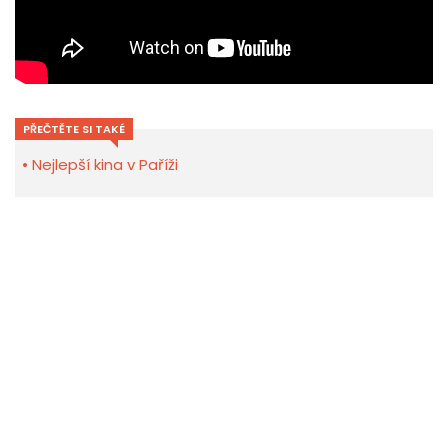
PŘEČTĚTE SI TAKÉ
Nejlepší kina v Paříži