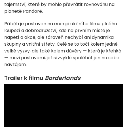
tajemství, které by mohlo převrátit rovnováhu na
planetě Pandorě.
Příběh je postaven na energii akčního filmu plného
loupeží a dobrodružství, kde na prvním místě je
napětí a akce, ale zároveň nechybí ani dynamika
skupiny a vnitřní střety. Celé se to točí kolem jedné
velké výzvy, ale také kolem důvěry — která je křehká
— mezi postavami, jež si zvyklé spoléhát jen na sebe
navzájem.
Trailer k filmu
Borderlands