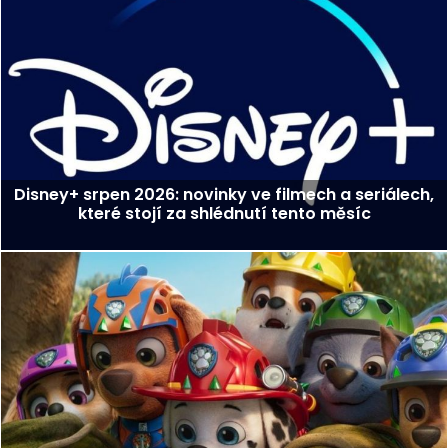
Disney+ srpen 2026: novinky ve filmech a seriálech,
které stojí za shlédnutí tento měsíc