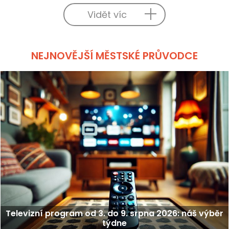
Vidět víc
NEJNOVĚJŠÍ MĚSTSKÉ PRŮVODCE
Televizní program od 3. do 9. srpna 2026: náš výběr
týdne