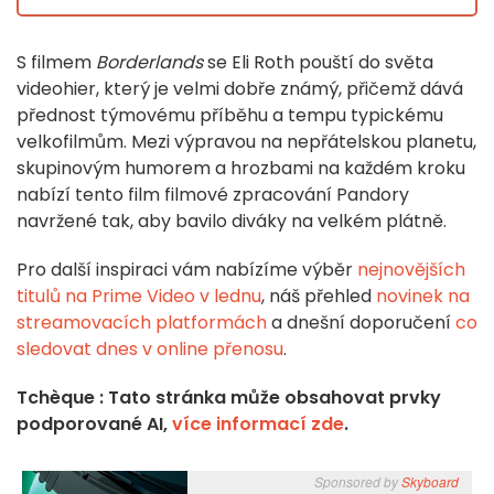
S filmem
Borderlands
se Eli Roth pouští do světa
videohier, který je velmi dobře známý, přičemž dává
přednost týmovému příběhu a tempu typickému
velkofilmům. Mezi výpravou na nepřátelskou planetu,
skupinovým humorem a hrozbami na každém kroku
nabízí tento film filmové zpracování Pandory
navržené tak, aby bavilo diváky na velkém plátně.
Pro další inspiraci vám nabízíme výběr
nejnovějších
titulů na Prime Video v lednu
, náš přehled
novinek na
streamovacích platformách
a dnešní doporučení
co
sledovat dnes v online přenosu
.
Tchèque : Tato stránka může obsahovat prvky
podporované AI,
více informací zde
.