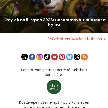
Filmy v kine 5. srpna 2026: Gendarmové, Pat a Mat a
Kyma
Všichni průvodci : Kultura >
Sortir à Paris, partner pařížské turistické
kanceláře:
Dostávejte naše nejlepší tipy à Paris et en
Île de France zdarma, registrace níže: