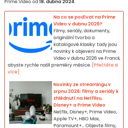
Prime Video od
18. dubna 2024
.
Na co se podívat na Prime
Video v dubnu 2026?
Filmy, seriály, dokumenty,
originální tvorba a
katalogové klasiky: tady jsou
novinky k objevení na Prime
Video v dubnu 2026 ve Francii,
abyste rychle našli premiéry měsíce.
[Přečtěte si
více]
Novinky ze streamingu v
srpnu 2026: filmy a seriály k
zhlédnutí na Netflixu,
Disney+ a Prime Video
Netflix, Disney+, Prime Video,
Apple TV+, HBO Max,
Paramount+… Objevte filmy,