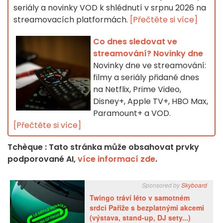
seriály a novinky VOD k shlédnutí v srpnu 2026 na
streamovacích platformách.
[Přečtěte si více]
Co dnes sledovat ve
streamování? Novinky dne
Novinky dne ve streamování:
filmy a seriály přidané dnes
na Netflix, Prime Video,
Disney+, Apple TV+, HBO Max,
Paramount+ a VOD.
[Přečtěte si více]
Tchèque : Tato stránka může obsahovat prvky
podporované AI,
více informací zde
.