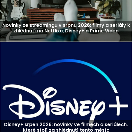
Novinky ze streamingu v srpnu 2026: filmy a seriály k
zhlédnutí na Netflixu, Disney+ a Prime Video
Disney+ srpen 2026: novinky ve filmech a seriálech,
které stojí za shlédnutí tento měsíc