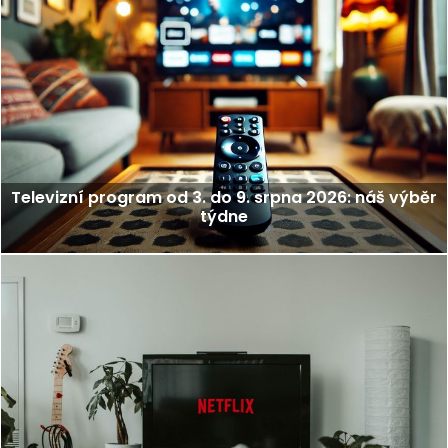
Televizní program od 3. do 9. srpna 2026: náš výběr
týdne