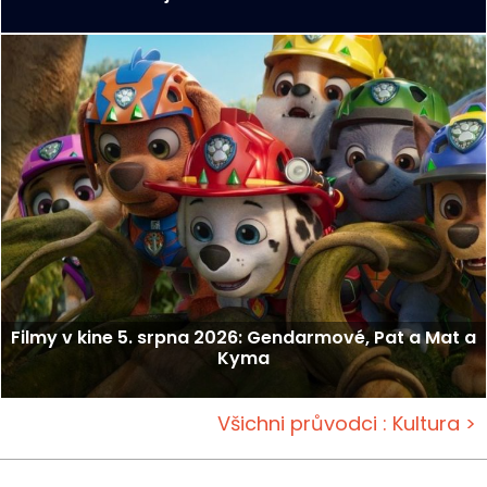
Filmy v kine 5. srpna 2026: Gendarmové, Pat a Mat a
Kyma
Všichni průvodci : Kultura >