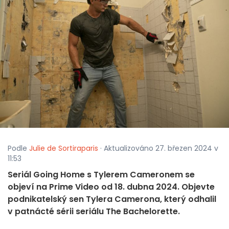
Podle
Julie de Sortiraparis
· Aktualizováno 27. březen 2024 v
11:53
Seriál Going Home s Tylerem Cameronem se
objeví na Prime Video od 18. dubna 2024. Objevte
podnikatelský sen Tylera Camerona, který odhalil
v patnácté sérii seriálu The Bachelorette.