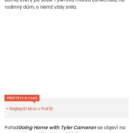
rodinný dům, o němž vždy snila.
PŘEČTĚTE SI TAKÉ
Nejlepší kina v Paříži
Pořad
Going Home with Tyler Cameron
se objeví na