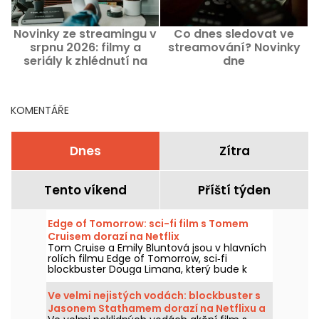
Novinky ze streamingu v
Co dnes sledovat ve
C
srpnu 2026: filmy a
streamování? Novinky
seriály k zhlédnutí na
dne
Netflixu, Disney+ a Prime
Video
KOMENTÁŘE
Dnes
Zítra
Tento víkend
Příští týden
Edge of Tomorrow: sci-fi film s Tomem
Cruisem dorazí na Netflix
Tom Cruise a Emily Bluntová jsou v hlavních
rolích filmu Edge of Tomorrow, sci‑fi
blockbuster Douga Limana, který bude k
dispozici na Netflixu od 6. srpna 2026.
Ve velmi nejistých vodách: blockbuster s
Jasonem Stathamem dorazí na Netflixu a