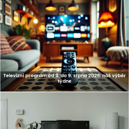
Televizní program od 3. do 9. srpna 2026: náš výběr
týdne