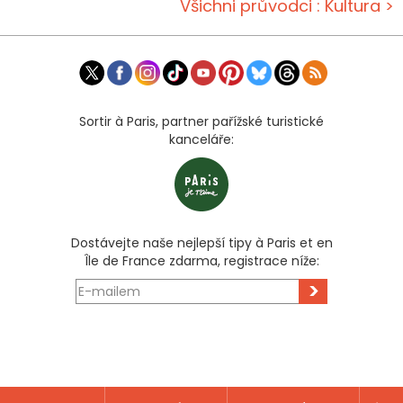
Všichni průvodci : Kultura >
Sortir à Paris, partner pařížské turistické
kanceláře:
Dostávejte naše nejlepší tipy à Paris et en
Île de France zdarma, registrace níže:
>