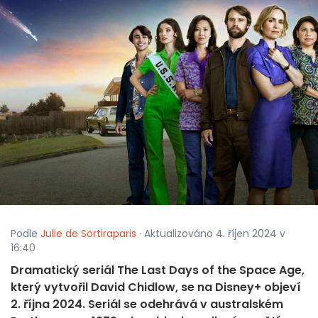
Podle
Julie de Sortiraparis
· Aktualizováno 4. říjen 2024 v
16:40
Dramatický seriál The Last Days of the Space Age,
který vytvořil David Chidlow, se na Disney+ objeví
2. října 2024. Seriál se odehrává v australském