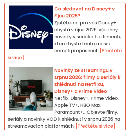
Co sledovat na Disney+ v
říjnu 2025?
Zjistěte, co pro vás Disney+
chystá v říjnu 2025: všechny
novinky v seriálech a filmech,
které byste tento měsíc
neměli propásnout.
[Přečtěte
si více]
Novinky ze streamingu v
srpnu 2026: filmy a seriály k
zhlédnutí na Netflixu,
Disney+ a Prime Video
Netflix, Disney+, Prime Video,
Apple TV+, HBO Max,
Paramount+… Objevte filmy,
seriály a novinky VOD k shlédnutí v srpnu 2026 na
streamovacích platformách.
[Přečtěte si více]