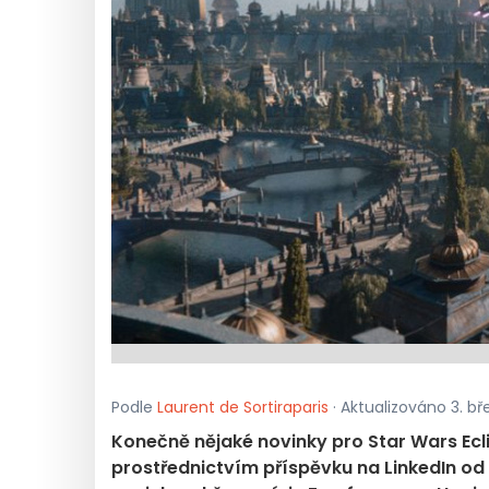
Podle
Laurent de Sortiraparis
· Aktualizováno 3. bř
Konečně nějaké novinky pro Star Wars Ecl
prostřednictvím příspěvku na LinkedIn od