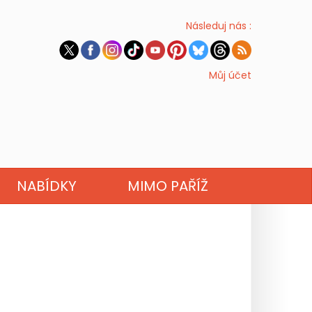
Následuj nás :
Můj účet
NABÍDKY
MIMO PAŘÍŽ