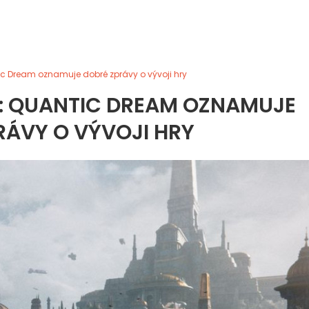
ic Dream oznamuje dobré zprávy o vývoji hry
E: QUANTIC DREAM OZNAMUJE
RÁVY O VÝVOJI HRY