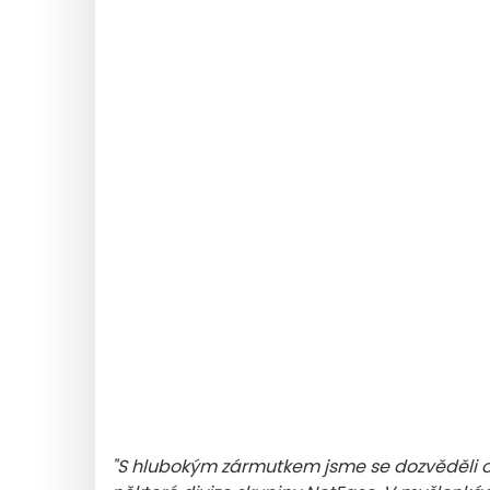
"S hlubokým zármutkem jsme se dozvěděli o 