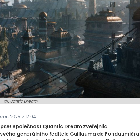
©Quantic Dream
ezen 2025 v 17:04
ipse! Společnost Quantic Dream zveřejnila
 svého generálního ředitele Guillauma de Fondaumièra