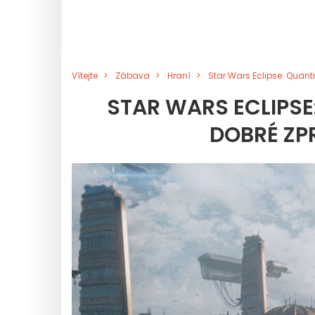
Vítejte
Zábava
Hraní
Star Wars Eclipse: Quant
STAR WARS ECLIPS
DOBRÉ ZP