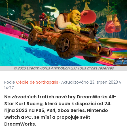
© 2023 Dreamworks Animation LLC Tous droits réservés
Podle
Cécile de Sortiraparis
· Aktualizováno 23. srpen 2023 v
14:27
Na závodních tratích nové hry DreamWorks All-
Star Kart Racing, která bude k dispozici od 24.
října 2023 na PS5, PS4, Xbox Series, Nintendo
Switch a PC, se mísí a propojuje svět
DreamWorks.