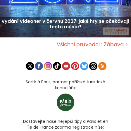
Vydání videoher v červnu 2027: jaké hry se očekávají
tento měsíc?
Všichni průvodci : Zábava >
Sortir à Paris, partner pařížské turistické
kanceláře:
Dostávejte naše nejlepší tipy à Paris et en
Île de France zdarma, registrace níže: