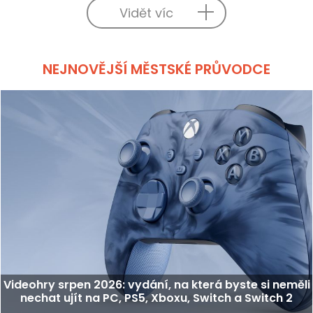
Vidět víc
NEJNOVĚJŠÍ MĚSTSKÉ PRŮVODCE
Videohry srpen 2026: vydání, na která byste si neměli
nechat ujít na PC, PS5, Xboxu, Switch a Switch 2