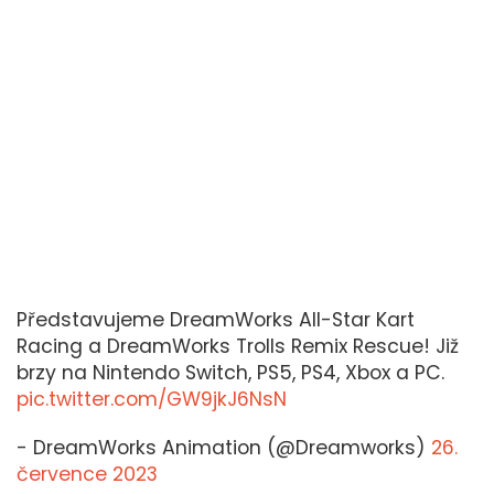
Představujeme DreamWorks All-Star Kart
Racing a DreamWorks Trolls Remix Rescue! Již
brzy na Nintendo Switch, PS5, PS4, Xbox a PC.
pic.twitter.com/GW9jkJ6NsN
- DreamWorks Animation (@Dreamworks)
26.
července 2023