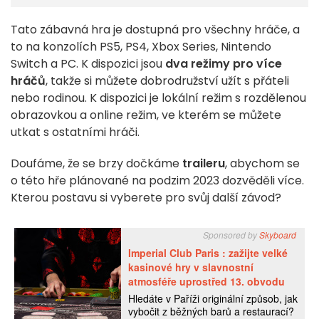
Tato zábavná hra je dostupná pro všechny hráče, a
to na konzolích PS5, PS4, Xbox Series, Nintendo
Switch a PC. K dispozici jsou
dva režimy pro
více
hráčů
, takže si můžete dobrodružství užít s přáteli
nebo rodinou. K dispozici je lokální režim s rozdělenou
obrazovkou a online režim, ve kterém se můžete
utkat s ostatními hráči.
Doufáme, že se brzy dočkáme
traileru
, abychom se
o této hře plánované na podzim 2023 dozvěděli více.
Kterou postavu si vyberete pro svůj další závod?