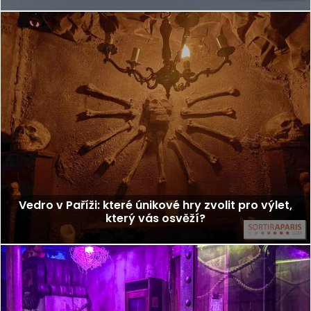
Vedro v Paříži: které únikové hry zvolit pro výlet,
který vás osvěží?