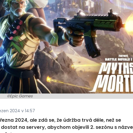
©Epic Games
ezen 2024 v 14:57
řezna 2024, ale zdá se, že údržba trvá déle, než se
 dostat na servery, abychom objevili 2. sezónu s názv