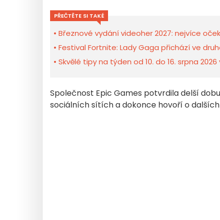
PŘEČTĚTE SI TAKÉ
Březnové vydání videoher 2027: nejvíce oče
Festival Fortnite: Lady Gaga přichází ve druh
Skvělé tipy na týden od 10. do 16. srpna 2026 
Společnost Epic Games potvrdila delší dobu 
sociálních sítích a dokonce hovoří o dalšíc