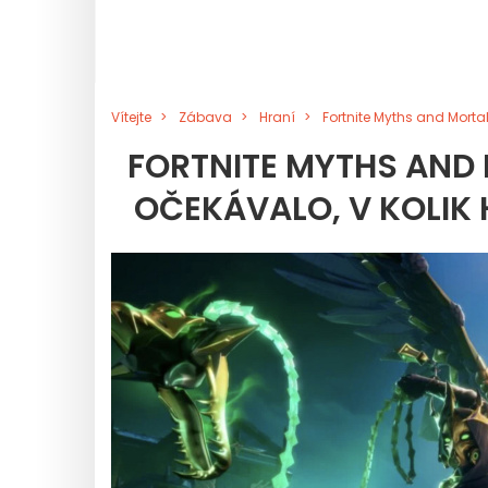
Vítejte
Zábava
Hraní
Fortnite Myths and Morta
FORTNITE MYTHS AND M
OČEKÁVALO, V KOLIK