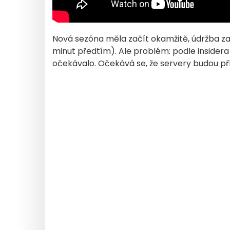
Nová sezóna měla začít okamžitě, údržba za
minut předtím). Ale problém: podle insider
očekávalo. Očekává se, že servery budou pří