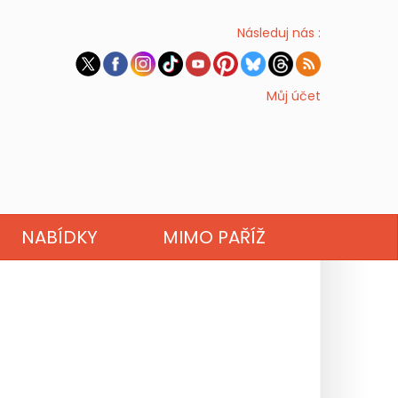
Následuj nás :
Můj účet
NABÍDKY
MIMO PAŘÍŽ