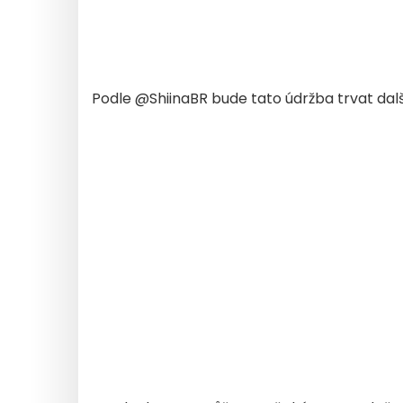
Podle @ShiinaBR bude tato údržba trvat dalš