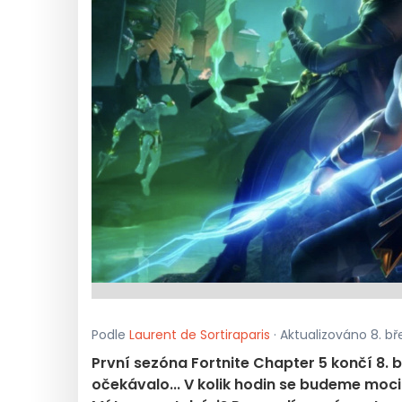
Podle
Laurent de Sortiraparis
· Aktualizováno 8. bř
První sezóna Fortnite Chapter 5 končí 8. b
očekávalo... V kolik hodin se budeme moci