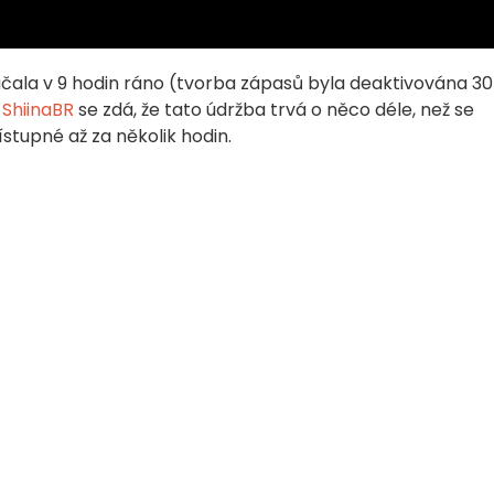
čala v 9 hodin ráno (tvorba zápasů byla deaktivována 30
a
ShiinaBR
se zdá, že tato údržba trvá o něco déle, než se
stupné až za několik hodin.