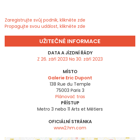
Zaregistrujte svůj podnik, klikněte zde
Propagujte svou událost, klikněte zde
UŽITEČNÉ INFORMACE
DATA A JÍZDNÍ ŘÁDY
Z 26. září 2023 Na 30. září 2023
MÍSTO
Galerie Eric Dupont
138 Rue du Temple
75003
Paris 3
Plánovač tras
PŘÍSTUP
Metro 3 nebo 11 Arts et Métiers
OFICIÁLNÍ STRÁNKA
www2.hm.com