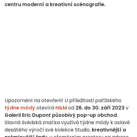
centru moderní a kreativní scénografie.
Upozornění na otevření! U příležitosti pařížského
týdne módy
otevírá
H&M
od
26. do 30. září 2023
v
Galerii Eric Dupont
působivý pop-up obchod
.
Slavná švédská značka využívá týdne módy k oslavě
desátého výročí své kolekce Studio,
kreativnější a