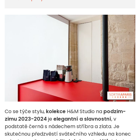
Co se týče stylu,
kolekce
H&M Studio na
podzim-
zimu 2023-2024
je
elegantní a slavnostní
, v
podstatě černá s nádechem stříbra a zlata. Je
skutečnou předzvěstí svátečního vzhledu na konec