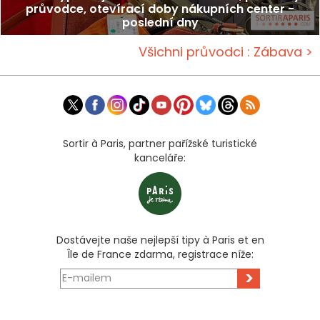
průvodce, otevírací doby nákupních center -
poslední dny
Všichni průvodci : Zábava >
Sortir à Paris, partner pařížské turistické
kanceláře:
Dostávejte naše nejlepší tipy à Paris et en
Île de France zdarma, registrace níže:
>