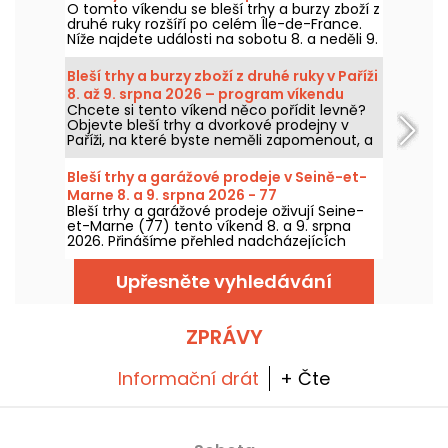
O tomto víkendu se bleší trhy a burzy zboží z
v Île-de-France – víkendový program
druhé ruky rozšíří po celém Île-de-France.
Níže najdete události na sobotu 8. a neděli 9.
srpna 2026, kdy můžete lovit výhodné
kousky, prohledávat stánky a třeba objevit
Bleší trhy a burzy zboží z druhé ruky v Paříži
perličku mezi poklady.
8. až 9. srpna 2026 – program víkendu
Chcete si tento víkend něco pořídit levně?
Objevte bleší trhy a dvorkové prodejny v
Paříži, na které byste neměli zapomenout, a
to v sobotu 8. a v neděli 9. srpna 2026, kde
můžete nasbírat spoustu skvělých nabídek.
Bleší trhy a garážové prodeje v Seině-et-
Marne 8. a 9. srpna 2026 - 77
Bleší trhy a garážové prodeje oživují Seine-
et-Marne (77) tento víkend 8. a 9. srpna
2026. Přinášíme přehled nadcházejících
akcí, na které se můžete těšit!
Upřesněte vyhledávání
ZPRÁVY
Informační drát
+ Čte