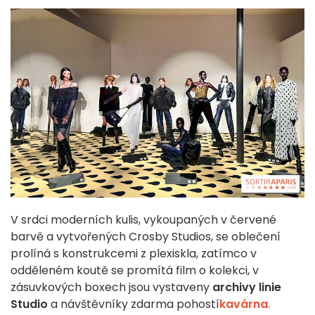
V srdci moderních kulis, vykoupaných v červené
barvě a vytvořených Crosby Studios, se oblečení
prolíná s konstrukcemi z plexiskla, zatímco v
odděleném koutě se promítá film o kolekci, v
zásuvkových boxech jsou vystaveny
archivy linie
Studio
a návštěvníky zdarma pohostí
kavárna
.