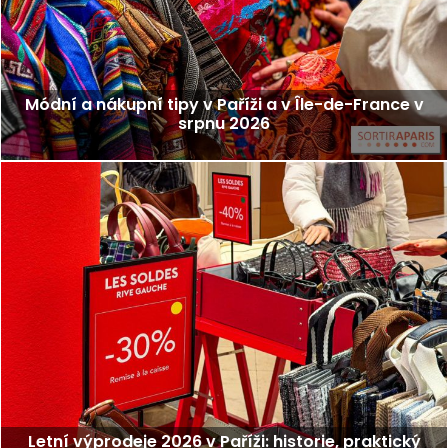
Módní a nákupní tipy v Paříži a v Île-de-France v
srpnu 2026
Letní výprodeje 2026 v Paříži: historie, praktický