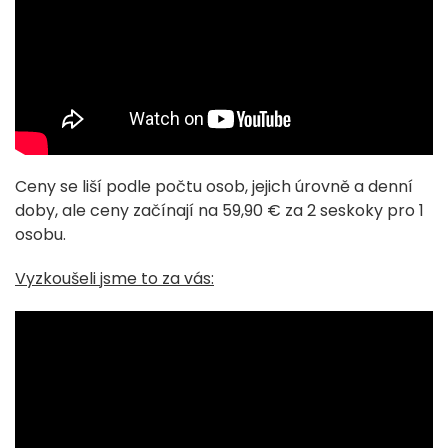
Ceny se liší podle počtu osob, jejich úrovně a denní
doby, ale ceny začínají na 59,90 € za 2 seskoky pro 1
osobu.
Vyzkoušeli jsme to za vás: