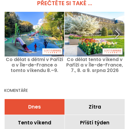
PŘEČTĚTE SI TAKÉ ...
Co dělat s dětmi v Paříži
Co dělat tento víkend v
C
a v Île-de-France o
Paříži a v Île-de-France,
1
tomto víkendu 8.–9.
7., 8. a 9. srpna 2026
srpna 2026?
KOMENTÁŘE
Dnes
Zítra
Tento víkend
Příští týden