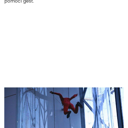
pomocí gest.