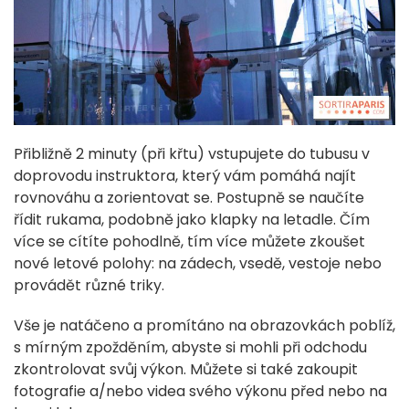
Přibližně 2 minuty (při křtu) vstupujete do tubusu v
doprovodu instruktora, který vám pomáhá najít
rovnováhu a zorientovat se. Postupně se naučíte
řídit rukama, podobně jako klapky na letadle. Čím
více se cítíte pohodlně, tím více můžete zkoušet
nové letové polohy: na zádech, vsedě, vestoje nebo
provádět různé triky.
Vše je natáčeno a promítáno na obrazovkách poblíž,
s mírným zpožděním, abyste si mohli při odchodu
zkontrolovat svůj výkon. Můžete si také zakoupit
fotografie a/nebo videa svého výkonu před nebo na