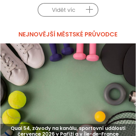
Vidět víc
NEJNOVĚJŠÍ MĚSTSKÉ PRŮVODCE
Quai 54, závody na kanálu, sportovní události
července 2026 v Paříži a v Île-de-France