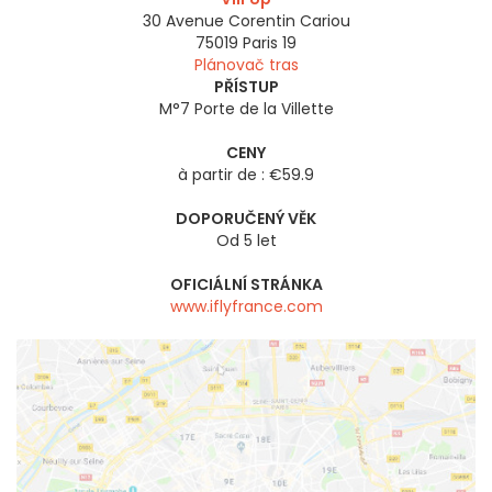
30 Avenue Corentin Cariou
75019
Paris 19
Plánovač tras
PŘÍSTUP
M°7 Porte de la Villette
CENY
à partir de : €59.9
DOPORUČENÝ VĚK
Od 5 let
OFICIÁLNÍ STRÁNKA
www.iflyfrance.com