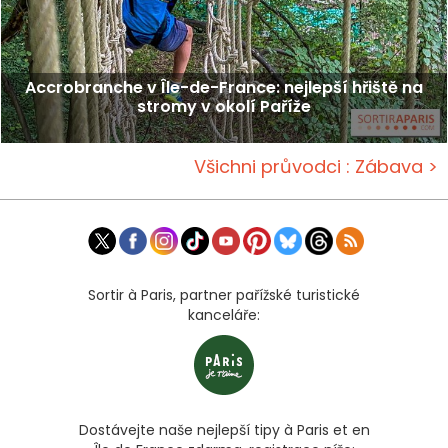
Accrobranche v Île-de-France: nejlepší hřiště na
stromy v okolí Paříže
Všichni průvodci : Zábava >
Sortir à Paris, partner pařížské turistické
kanceláře:
Dostávejte naše nejlepší tipy à Paris et en