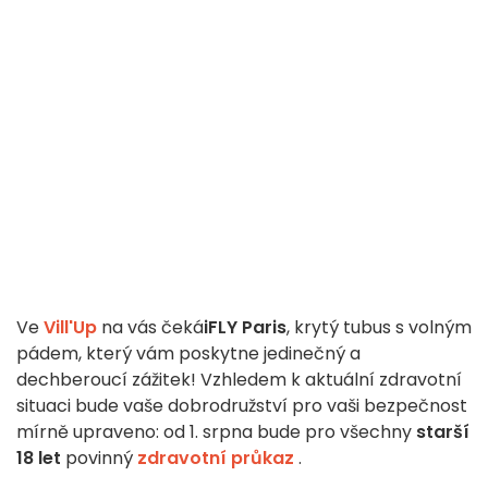
Ve
Vill'Up
na vás čeká
iFLY Paris
, krytý tubus s volným
pádem, který vám poskytne jedinečný a
dechberoucí zážitek! Vzhledem k aktuální zdravotní
situaci bude vaše dobrodružství pro vaši bezpečnost
mírně upraveno: od 1. srpna bude pro všechny
starší
18 let
povinný
zdravotní průkaz
.