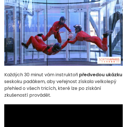
Každých 30 minut vám instruktoři
předvedou ukázku
seskoku padákem, aby veřejnost získala velkolepý
přehled o všech tricích, které lze po získání
zkušeností provádět.