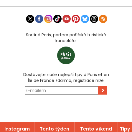
Sortir à Paris, partner pařížské turistické
kanceláře:
Dostávejte naše nejlepší tipy à Paris et en
Île de France zdarma, registrace níže:
>
Instagram
Tento týden
Tento víkend
Tipy