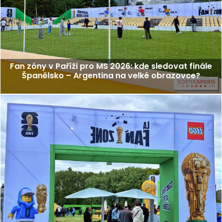
Fan zóny v Paříži pro MS 2026: kde sledovat finále
Španělsko – Argentina na velké obrazovce?