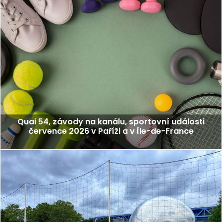
Quai 54, závody na kanálu, sportovní události
července 2026 v Paříži a v Île-de-France