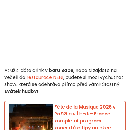
Ať už si dáte drink v
baru Sape
, nebo si zajdete na
večeři do
restaurace NENI
, budete si moci vychutnat
show, která se odehrává přímo před vámi! Šťastný
svátek hudby
!
Fête de la Musique 2026 v
Paříži a v Île-de-France:
kompletní program
koncertů a tipy na akce