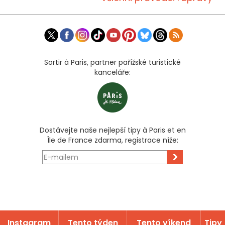
Sortir à Paris, partner pařížské turistické
kanceláře:
Dostávejte naše nejlepší tipy à Paris et en
Île de France zdarma, registrace níže:
>
Instagram
Tento týden
Tento víkend
Tipy