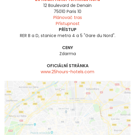
12 Boulevard de Denain
75010
Paris 10
Plánovač tras
Přístupnost
PŘÍSTUP
RER B a D, stanice metra 4 a 5 "Gare du Nord".
CENY
Zdarma
OFICIÁLNÍ STRÁNKA
www.25hours-hotels.com