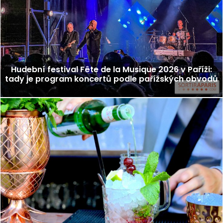
Hudební festival Fête de la Musique 2026 v Paříži:
tady je program koncertů podle pařížských obvodů