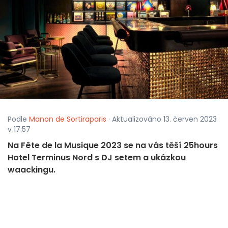
Podle
Manon de Sortiraparis
· Aktualizováno 13. červen 2023
v 17:57
Na Fête de la Musique 2023 se na vás těší 25hours
Hotel Terminus Nord s DJ setem a ukázkou
waackingu.