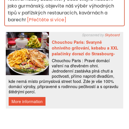
jako gurmánský, objevíte náš výběr výhodných
tipů v pařížských restauracích, kavárnách a
barech!
[Přečtěte si více]