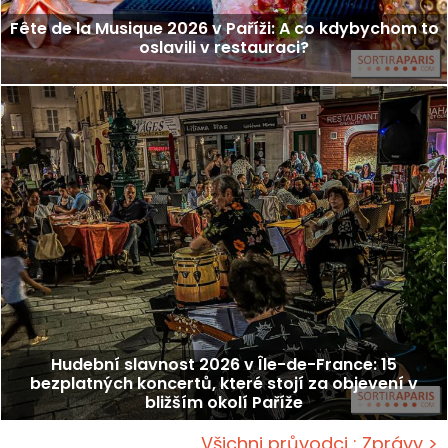
Fête de la Musique 2026 v Paříži: A co kdybychom to
oslavili v restauraci?
Hudební slavnost 2026 v Île-de-France: 15
bezplatných koncertů, které stojí za objevení v
bližším okolí Paříže
Všichni průvodci : Zprávy >