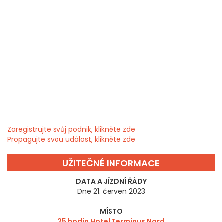
Zaregistrujte svůj podnik, klikněte zde
Propagujte svou událost, klikněte zde
UŽITEČNÉ INFORMACE
DATA A JÍZDNÍ ŘÁDY
Dne 21. červen 2023
MÍSTO
25 hodin Hotel Terminus Nord