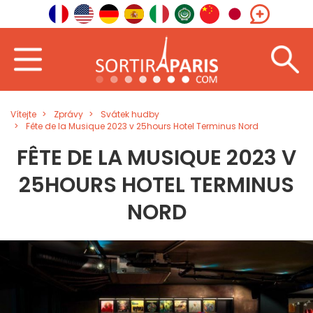
Vítejte
Zprávy
Svátek hudby
Fête de la Musique 2023 v 25hours Hotel Terminus Nord
FÊTE DE LA MUSIQUE 2023 V
25HOURS HOTEL TERMINUS
NORD