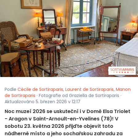
Podle
Cécile de Sortiraparis
,
Laurent de Sortiraparis
,
Manon
de Sortiraparis
· Fotografie od Graziella de Sortiraparis ·
Aktualizováno 5. březen 2026 v 12:17
Noc muzeí 2026 se uskuteční i v Domě Elsa Triolet
- Aragon v Saint-Arnoult-en-Yvelines (78)! V
sobotu 23. května 2026 přijďte objevit toto
nádherné místo a jeho sochařskou zahradu za