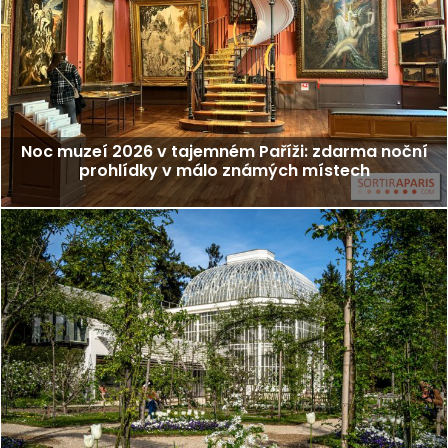
Noc muzeí 2026 v tajemném Paříži: zdarma noční
prohlídky v málo známých místech