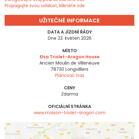
Propagujte svou událost, klikněte zde
UŽITEČNÉ INFORMACE
DATA A JÍZDNÍ ŘÁDY
Dne 23. květen 2026
MÍSTO
Elsa Triolet-Aragon House
Ancien Moulin de Villeneuve
78730
Longvilliers
Plánovač tras
CENY
Zdarma
OFICIÁLNÍ STRÁNKA
www.maison-triolet-aragon.com