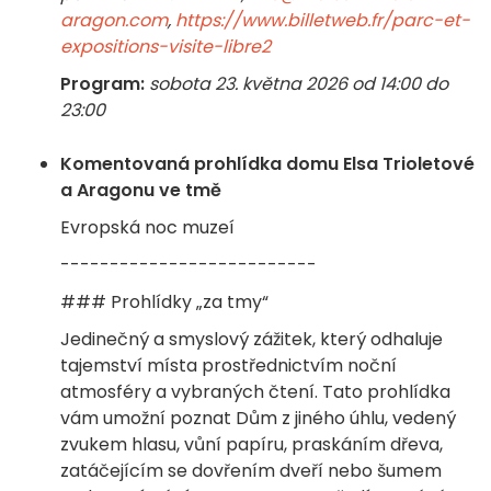
aragon.com
,
https://www.billetweb.fr/parc-et-
expositions-visite-libre2
Program:
sobota 23. května 2026 od 14:00 do
23:00
Komentovaná prohlídka domu Elsa Trioletové
a Aragonu ve tmě
Evropská noc muzeí
--------------------------
### Prohlídky „za tmy“
Jedinečný a smyslový zážitek, který odhaluje
tajemství místa prostřednictvím noční
atmosféry a vybraných čtení. Tato prohlídka
vám umožní poznat Dům z jiného úhlu, vedený
zvukem hlasu, vůní papíru, praskáním dřeva,
zatáčejícím se dovřením dveří nebo šumem