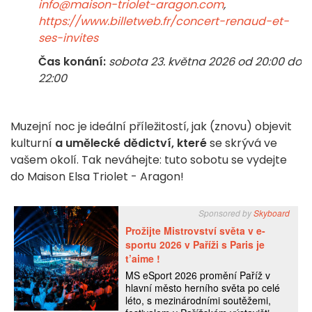
info@maison-triolet-aragon.com
,
https://www.billetweb.fr/concert-renaud-et-
ses-invites
Čas konání:
sobota 23. května 2026 od 20:00 do
22:00
Muzejní noc je ideální příležitostí, jak (znovu) objevit
kulturní
a umělecké dědictví, které
se skrývá ve
vašem okolí. Tak neváhejte: tuto sobotu se vydejte
do Maison Elsa Triolet - Aragon!