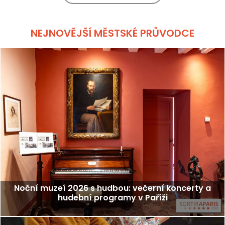
NEJNOVĚJŠÍ MĚSTSKÉ PRŮVODCE
Noční muzeí 2026 s hudbou: večerní koncerty a
hudební programy v Paříži