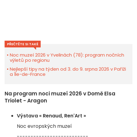
PŘEČTĚTE SI TAKÉ
Noc muzeí 2026 v Yvelinách (78): program nočních
výletů po regionu
Nejlepší tipy na týden od 3. do 9. srpna 2026 v Paříži
a Île-de-France
Na program noci muzeí 2026 v Domě Elsa
Triolet - Aragon
Výstava « Renaud, Ren'Art »
Noc evropských muzeí
--------------------------