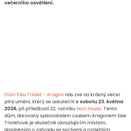
večerního osvětlení.
Dům Elsa Triolet - Aragon
nás zve na krásný večer
plný umění, který se uskuteční
v sobotu 23. května
2026
, při příležitosti 22. ročníku
Noci muzeí
. Tento
dům, darovaný spisovatelem Louisem Aragonem Eise
Trioletové, je skutečně okouzlujícím místem,
doplněným o zahradu se sochami a rozlehlým