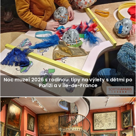
Noc muzeí 2026 s rodinou: tipy na výlety s dětmi po
Paříži a v Île-de-France