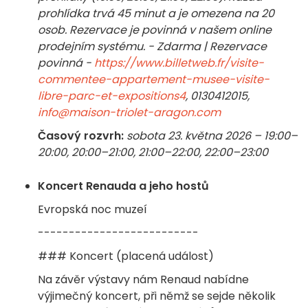
prohlídka trvá 45 minut a je omezena na 20
osob. Rezervace je povinná v našem online
prodejním systému. - Zdarma | Rezervace
povinná -
https://www.billetweb.fr/visite-
commentee-appartement-musee-visite-
libre-parc-et-expositions4
, 0130412015,
info@maison-triolet-aragon.com
Časový rozvrh:
sobota 23. května 2026 – 19:00–
20:00, 20:00–21:00, 21:00–22:00, 22:00–23:00
Koncert Renauda a jeho hostů
Evropská noc muzeí
--------------------------
### Koncert (placená událost)
Na závěr výstavy nám Renaud nabídne
výjimečný koncert, při němž se sejde několik