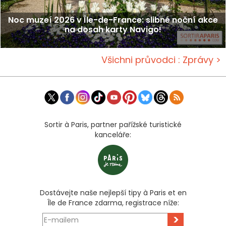
Noc muzeí 2026 v Île-de-France: slibné noční akce
na dosah karty Navigo!
Všichni průvodci : Zprávy >
Sortir à Paris, partner pařížské turistické
kanceláře:
Dostávejte naše nejlepší tipy à Paris et en
Île de France zdarma, registrace níže:
>