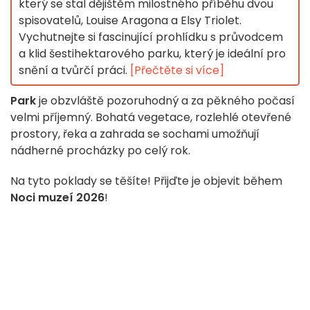
který se stal dějištěm milostného příběhu dvou
spisovatelů, Louise Aragona a Elsy Triolet.
Vychutnejte si fascinující prohlídku s průvodcem
a klid šestihektarového parku, který je ideální pro
snění a tvůrčí práci.
[Přečtěte si více]
Park
je obzvláště pozoruhodný a za pěkného počasí
velmi příjemný. Bohatá vegetace, rozlehlé otevřené
prostory, řeka a zahrada se sochami umožňují
nádherné procházky po celý rok.
Na tyto poklady se těšíte! Přijďte je objevit během
Noci muzeí 2026
!