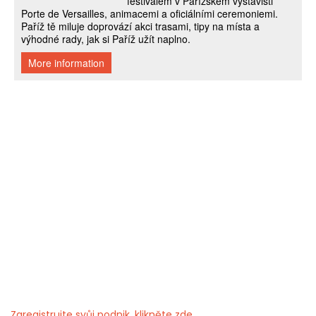
Zaregistrujte svůj podnik, klikněte zde