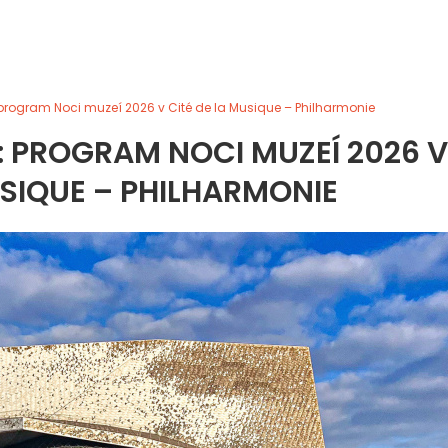
 program Noci muzeí 2026 v Cité de la Musique – Philharmonie
: PROGRAM NOCI MUZEÍ 2026 V
USIQUE – PHILHARMONIE