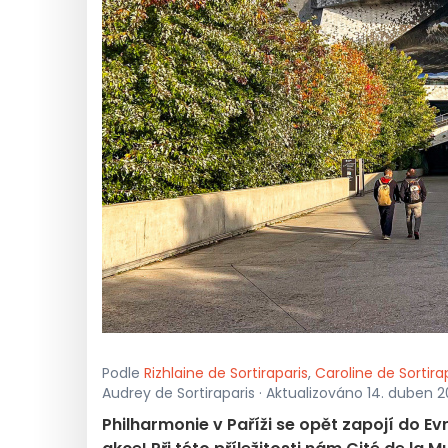
Podle
Rizhlaine de Sortiraparis
,
Caroline de Sortira
Audrey de Sortiraparis · Aktualizováno 14. duben 2
Philharmonie v Paříži se opět zapojí do E