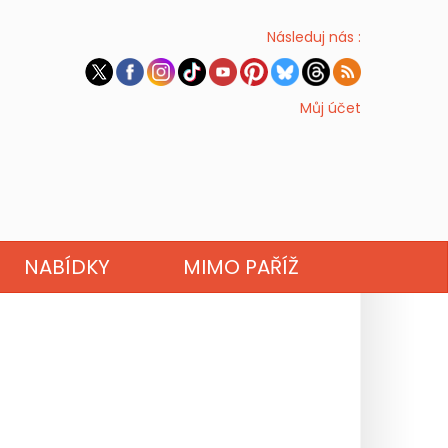
Následuj nás :
Můj účet
NABÍDKY
MIMO PAŘÍŽ