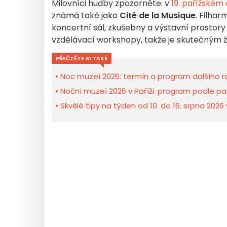
Milovníci hudby zpozorněte: v
19. pařížském
známá také jako
Cité de la Musique
. Filha
koncertní sál, zkušebny a výstavní prostory
vzdělávací workshopy, takže je skutečným
PŘEČTĚTE SI TAKÉ
Noc muzeí 2026: termín a program dalšího roč
Noční muzeí 2026 v Paříži: program podle pa
Skvělé tipy na týden od 10. do 16. srpna 2026 