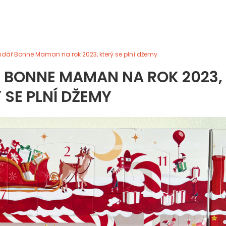
ndář Bonne Maman na rok 2023, který se plní džemy
 BONNE MAMAN NA ROK 2023,
 SE PLNÍ DŽEMY