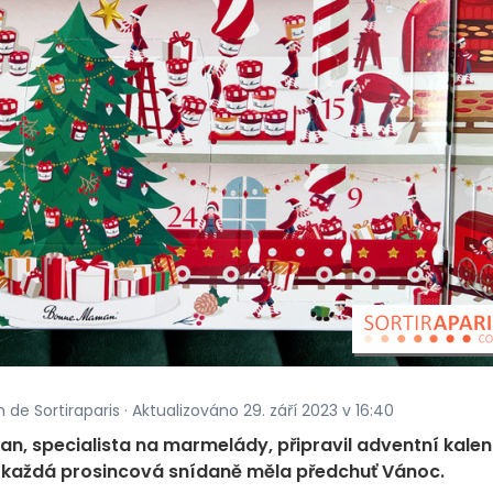
de Sortiraparis · Aktualizováno 29. září 2023 v 16:40
, specialista na marmelády, připravil adventní kale
 každá prosincová snídaně měla předchuť Vánoc.