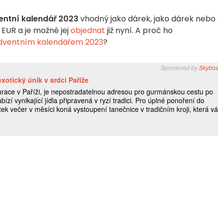
ntní kalendář 2023
vhodný jako dárek, jako dárek nebo
 EUR a je možné jej
objednat
již nyní. A proč ho
dventním kalendářem 2023
?