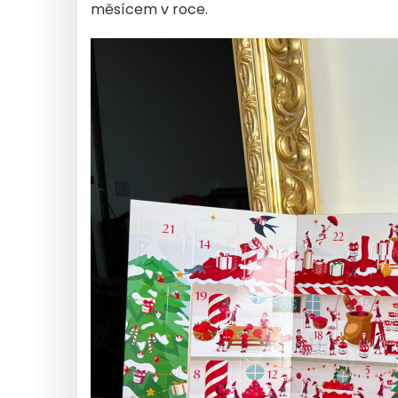
měsícem v roce.