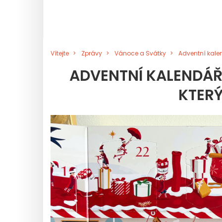
Vítejte
Zprávy
Vánoce a Svátky
Adventní kale
ADVENTNÍ KALENDÁŘ
KTERÝ