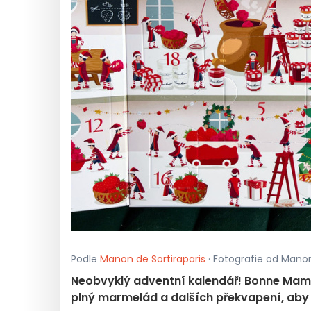
Podle
Manon de Sortiraparis
· Fotografie od Manon 
Neobvyklý adventní kalendář! Bonne Maman
plný marmelád a dalších překvapení, aby