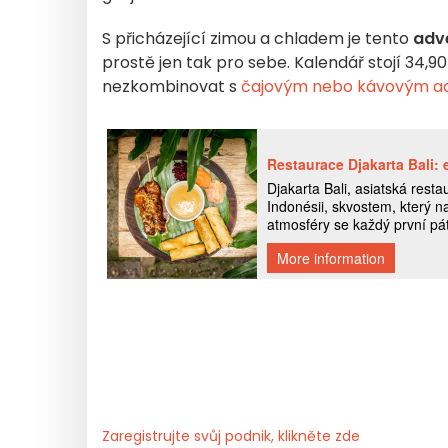
S přicházející zimou a chladem je tento
adve
prostě jen tak pro sebe. Kalendář stojí 34,90
nezkombinovat s
čajovým nebo kávovým a
Zaregistrujte svůj podnik, klikněte zde