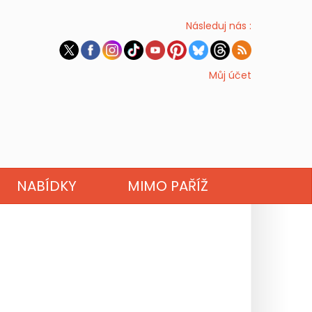
Následuj nás :
Můj účet
NABÍDKY
MIMO PAŘÍŽ