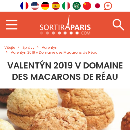
Vítejte
Zprávy
Valentýn
Valentýn 2019 v Domaine des Macarons de Réau
VALENTÝN 2019 V DOMAINE
DES MACARONS DE RÉAU