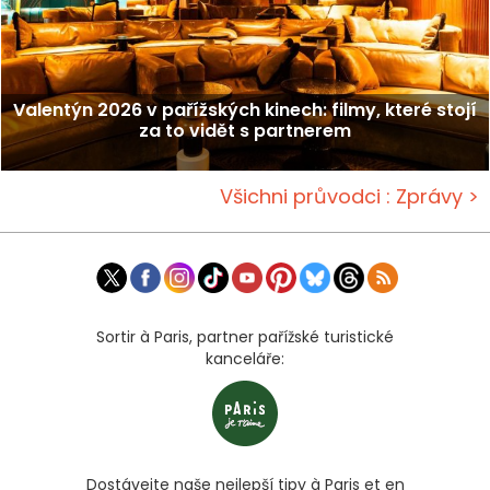
Valentýn 2026 v pařížských kinech: filmy, které stojí
za to vidět s partnerem
Všichni průvodci : Zprávy >
Sortir à Paris, partner pařížské turistické
kanceláře:
Dostávejte naše nejlepší tipy à Paris et en