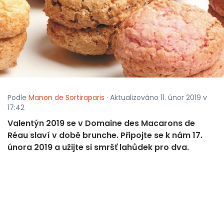
Podle
Manon de Sortiraparis
· Aktualizováno 11. únor 2019 v
17:42
Valentýn 2019 se v Domaine des Macarons de
Réau slaví v době brunche. Připojte se k nám 17.
února 2019 a užijte si smršť lahůdek pro dva.