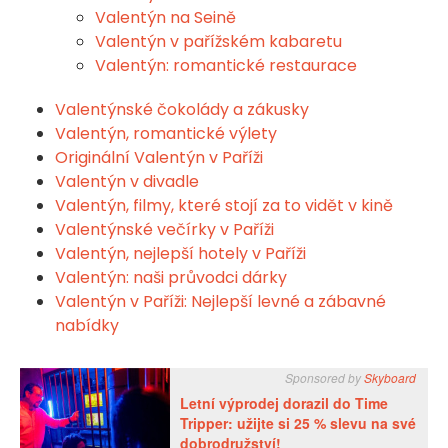
Valentýn na Seině
Valentýn v pařížském kabaretu
Valentýn: romantické restaurace
Valentýnské čokolády a zákusky
Valentýn, romantické výlety
Originální Valentýn v Paříži
Valentýn v divadle
Valentýn, filmy, které stojí za to vidět v kině
Valentýnské večírky v Paříži
Valentýn, nejlepší hotely v Paříži
Valentýn: naši průvodci dárky
Valentýn v Paříži: Nejlepší levné a zábavné
nabídky