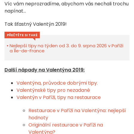
Víc vám neprozradíme, abychom vás nechali trochu
napínat...
Tak šťastný Valentýn 2019!
PŘEČTĚTE SI TAKÉ
Nejlepší tipy na týden od 3. do 9. srpna 2026 v Paříži
a Île-de-France
Další nápady na Valentýna 2019:
Valentýna, průvodce dobrými tipy.
Valentýnské tipy pro nezadané
Valentýn v Paříži, tipy na restaurace
Restaurace v Paříži na Valentýna: nejlepší
hodnoty
Originální restaurace v Paříži na
Valentýna?