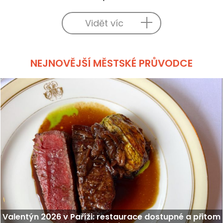
Vidět víc
NEJNOVĚJŠÍ MĚSTSKÉ PRŮVODCE
Valentýn 2026 v Paříži: restaurace dostupné a přitom