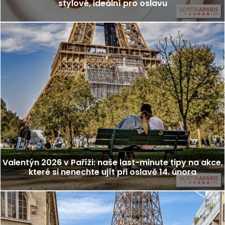
stylové, ideální pro oslavu
Valentýn 2026 v Paříži: naše last-minute tipy na akce,
které si nenechte ujít při oslavě 14. února