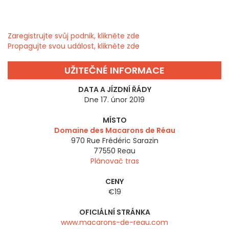
Zaregistrujte svůj podnik, klikněte zde
Propagujte svou událost, klikněte zde
UŽITEČNÉ INFORMACE
DATA A JÍZDNÍ ŘÁDY
Dne 17. únor 2019
MÍSTO
Domaine des Macarons de Réau
970 Rue Frédéric Sarazin
77550
Reau
Plánovač tras
CENY
€19
OFICIÁLNÍ STRÁNKA
www.macarons-de-reau.com