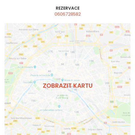
REZERVACE
0606728582
ZOBRAZIT KARTU