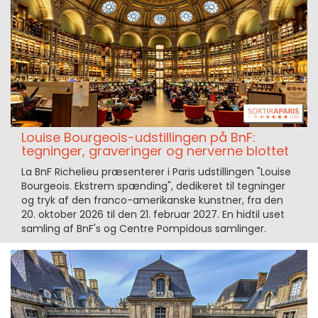
Louise Bourgeois-udstillingen på BnF:
tegninger, graveringer og nerverne blottet
La BnF Richelieu præsenterer i Paris udstillingen "Louise
Bourgeois. Ekstrem spænding", dedikeret til tegninger
og tryk af den franco-amerikanske kunstner, fra den
20. oktober 2026 til den 21. februar 2027. En hidtil uset
samling af BnF's og Centre Pompidous samlinger.