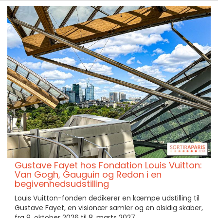
Gustave Fayet hos Fondation Louis Vuitton:
Van Gogh, Gauguin og Redon i en
begivenhedsudstilling
Louis Vuitton-fonden dedikerer en kæmpe udstilling til
Gustave Fayet, en visionær samler og en alsidig skaber,
fra 9. oktober 2026 til 8. marts 2027.