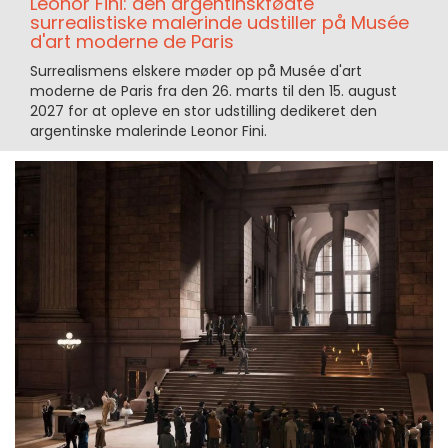
Leonor Fini: den argentinskfødte
surrealistiske malerinde udstiller på Musée
d'art moderne de Paris
Surrealismens elskere møder op på Musée d'art
moderne de Paris fra den 26. marts til den 15. august
2027 for at opleve en stor udstilling dedikeret den
argentinske malerinde Leonor Fini.