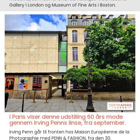
Gallery i London og Museum of Fine Arts i Boston.
I Paris viser denne udstilling 60 års mode
gennem Irving Penns linse, fra september.
Irving Penn går til fronten hos Maison Européenne de la
Photographie med PENN & FASHION, fra den 30.