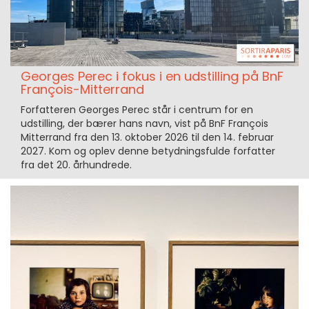
Georges Perec i fokus i en udstilling på BnF
François-Mitterrand
Forfatteren Georges Perec står i centrum for en
udstilling, der bærer hans navn, vist på BnF François
Mitterrand fra den 13. oktober 2026 til den 14. februar
2027. Kom og oplev denne betydningsfulde forfatter
fra det 20. århundrede.