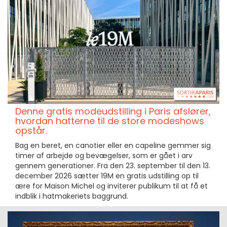
Denne gratis modeudstilling i Paris afslører,
hvordan hatterne til de store modeshows
opstår.
Bag en beret, en canotier eller en capeline gemmer sig
timer af arbejde og bevægelser, som er gået i arv
gennem generationer. Fra den 23. september til den 13.
december 2026 sætter 19M en gratis udstilling op til
ære for Maison Michel og inviterer publikum til at få et
indblik i hatmakeriets baggrund.