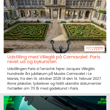
Udstilling med Villeglé på Carnavalet: Paris
revet ud og bykunsten
Udstillingen Paris à l'arraché fejrer Jacques Villeglés
hundrede års jubilæum på Musée Carnavalet i Le
Marais, fra den 14. oktober 2026 til den 14. februar 2027.
Rivne plakater, lydarkiver og hidtil ukendte dokumenter
fortæller om 70 år med gadekunst i Paris.