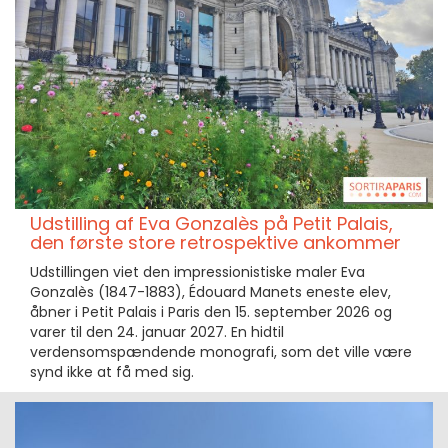
Udstilling af Eva Gonzalès på Petit Palais,
den første store retrospektive ankommer
Udstillingen viet den impressionistiske maler Eva
Gonzalès (1847-1883), Édouard Manets eneste elev,
åbner i Petit Palais i Paris den 15. september 2026 og
varer til den 24. januar 2027. En hidtil
verdensomspændende monografi, som det ville være
synd ikke at få med sig.