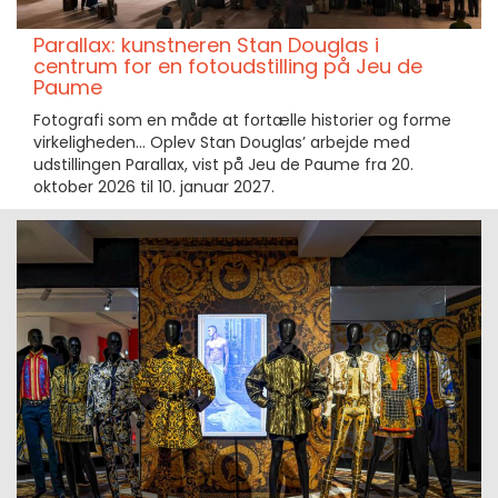
Parallax: kunstneren Stan Douglas i
centrum for en fotoudstilling på Jeu de
Paume
Fotografi som en måde at fortælle historier og forme
virkeligheden... Oplev Stan Douglas’ arbejde med
udstillingen Parallax, vist på Jeu de Paume fra 20.
oktober 2026 til 10. januar 2027.