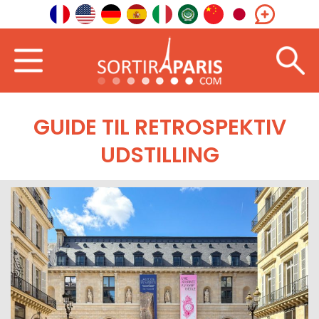
GUIDE TIL RETROSPEKTIV
UDSTILLING