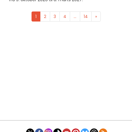
1
2
3
4
...
14
»