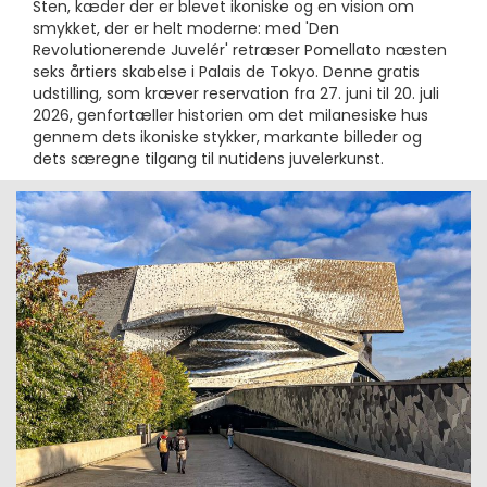
Sten, kæder der er blevet ikoniske og en vision om
smykket, der er helt moderne: med 'Den
Revolutionerende Juvelér' retræser Pomellato næsten
seks årtiers skabelse i Palais de Tokyo. Denne gratis
udstilling, som kræver reservation fra 27. juni til 20. juli
2026, genfortæller historien om det milanesiske hus
gennem dets ikoniske stykker, markante billeder og
dets særegne tilgang til nutidens juvelerkunst.