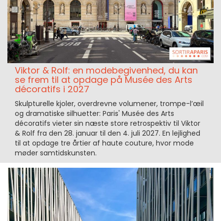
Viktor & Rolf: en modebegivenhed, du kan
se frem til at opdage på Musée des Arts
décoratifs i 2027
Skulpturelle kjoler, overdrevne volumener, trompe-l’œil
og dramatiske silhuetter: Paris' Musée des Arts
décoratifs vieter sin næste store retrospektiv til Viktor
& Rolf fra den 28. januar til den 4. juli 2027. En lejlighed
til at opdage tre årtier af haute couture, hvor mode
møder samtidskunsten.