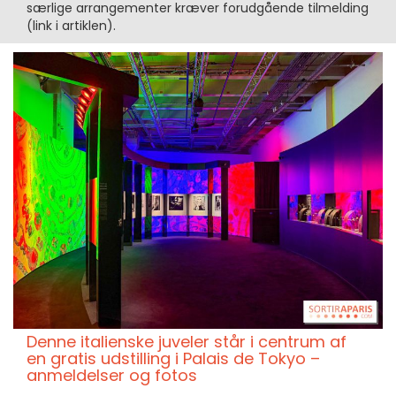
særlige arrangementer kræver forudgående tilmelding
(link i artiklen).
Denne italienske juveler står i centrum af
en gratis udstilling i Palais de Tokyo –
anmeldelser og fotos