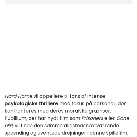
Hard Home
vil appellere til fans af intense
psykologiske thrillere
med fokus på personer, der
konfronteres med deres moralske grænser.
Publikum, der har nydt film som
Prisoners
eller
Gone
Girl
, vil finde den samme allestedsnærværende
spænding og uventede drejninger i denne spillefilm.