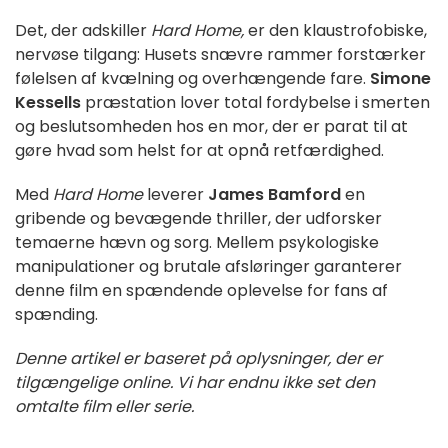
Det, der adskiller
Hard Home,
er den klaustrofobiske,
nervøse tilgang: Husets snævre rammer forstærker
følelsen af kvælning og overhængende fare.
Simone
Kessells
præstation lover total fordybelse i smerten
og beslutsomheden hos en mor, der er parat til at
gøre hvad som helst for at opnå retfærdighed.
Med
Hard Home
leverer
James Bamford
en
gribende og bevægende thriller, der udforsker
temaerne hævn og sorg. Mellem psykologiske
manipulationer og brutale afsløringer garanterer
denne film en spændende oplevelse for fans af
spænding.
Denne artikel er baseret på oplysninger, der er
tilgængelige online. Vi har endnu ikke set den
omtalte film eller serie.