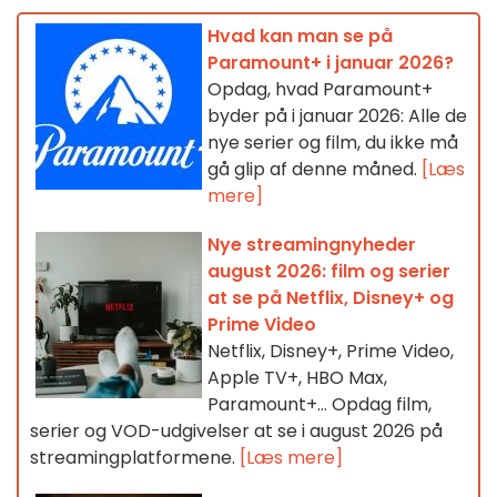
Hvad kan man se på
Paramount+ i januar 2026?
Opdag, hvad Paramount+
byder på i januar 2026: Alle de
nye serier og film, du ikke må
gå glip af denne måned.
[Læs
mere]
Nye streamingnyheder
august 2026: film og serier
at se på Netflix, Disney+ og
Prime Video
Netflix, Disney+, Prime Video,
Apple TV+, HBO Max,
Paramount+… Opdag film,
serier og VOD-udgivelser at se i august 2026 på
streamingplatformene.
[Læs mere]