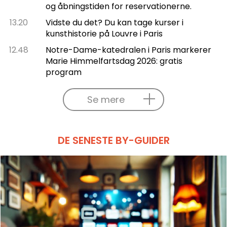
og åbningstiden for reservationerne.
13.20
Vidste du det? Du kan tage kurser i
kunsthistorie på Louvre i Paris
12.48
Notre-Dame-katedralen i Paris markerer
Marie Himmelfartsdag 2026: gratis
program
Se mere
DE SENESTE BY-GUIDER