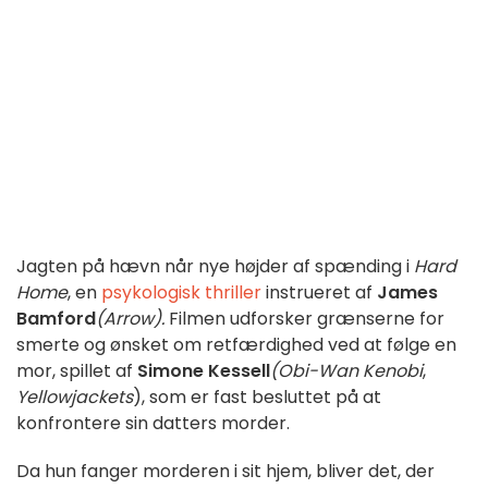
Jagten på hævn når nye højder af spænding i
Hard
Home
, en
psykologisk thriller
instrueret af
James
Bamford
(Arrow).
Filmen udforsker grænserne for
smerte og ønsket om retfærdighed ved at følge en
mor, spillet af
Simone Kessell
(Obi-Wan Kenobi
,
Yellowjackets
), som er fast besluttet på at
konfrontere sin datters morder.
Da hun fanger morderen i sit hjem, bliver det, der