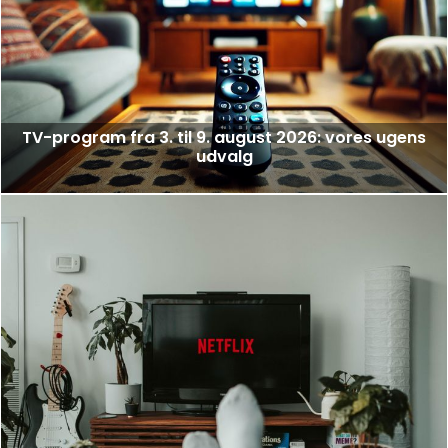
TV-program fra 3. til 9. august 2026: vores ugens
udvalg