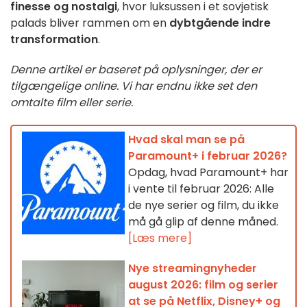
finesse og nostalgi
, hvor luksussen i et sovjetisk
palads bliver rammen om en
dybtgående indre
transformation
.
Denne artikel er baseret på oplysninger, der er
tilgængelige online. Vi har endnu ikke set den
omtalte film eller serie.
Hvad skal man se på
Paramount+ i februar 2026?
Opdag, hvad Paramount+ har
i vente til februar 2026: Alle
de nye serier og film, du ikke
må gå glip af denne måned.
[Læs mere]
Nye streamingnyheder
august 2026: film og serier
at se på Netflix, Disney+ og