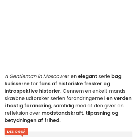
A Gentleman in Moscow
er en
elegant
serie
bag
kulisserne
for
fans af historiske fresker og
introspektive historier.
Gennem en enkelt mands
skæbne udforsker serien forandringerne i
en verden
i hastig forandring
, samtidig med at den giver en
refleksion over
modstandskraft, tilpasning og
betydningen af frihed.
LÆS OGSÅ