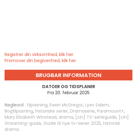
Registrer din virksomhed, klik her
Promover din begivenhed, klik her
BRUGBAR INFORMATION
DATOER OG TIDSPLANER
Fra 20. februar 2025
Nøgleord :
tilpasning
,
Ewan McGregor
,
Lyes Salem
,
Bogtilpasning
,
historiske serier
,
Dramaserie
,
Paramount+
,
Mary Elizabeth Winstead
,
drama
,
[cin] TV-serieguide
,
[cin]
Streaming-guide
,
Guide til nye tv-serier 2025
,
historisk
drama