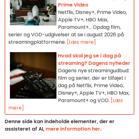
Prime Video
Netflix, Disney+, Prime Video,
Apple TV+, HBO Max,
Paramount+… Opdag film,
serier og VOD-udgivelser at se i august 2026 på
streamingplatformene.
[Læs mere]
Hvad skal jeg se i dag på
streaming? Dagens nyheder
Dagens nye streamingudbud:
film og serier, der er tilføjet i
dag på Netflix, Prime Video,
Disney+, Apple TV+, HBO Max,
Paramount+ og VOD.
[Læs
mere]
Denne side kan indeholde elementer, der er
assisteret af AI,
mere information her
.