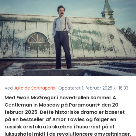
Ved
Julie de Sortiraparis
· Opdateret 1. februar 2025 kl. 16.33
Med Ewan McGregor i hovedrollen kommer A
Gentleman in Moscow på Paramount+ den 20.
februar 2025. Dette historiske drama er baseret
på en bestseller af Amor Towles og følger en
russisk aristokrats skæbne i husarrest på et
luksushotel midt i de revolutionære omvæltninger.