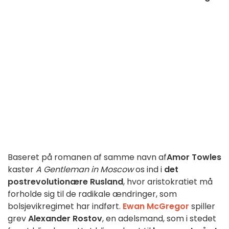
Baseret på romanen af samme navn af
Amor Towles
kaster
A Gentleman in Moscow
os ind i
det
postrevolutionære Rusland
, hvor aristokratiet må
forholde sig til de radikale ændringer, som
bolsjevikregimet har indført.
Ewan McGregor
spiller
grev
Alexander Rostov
, en adelsmand, som i stedet