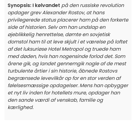
Synopsis: I kølvandet
på den russiske revolution
opdager grev Alexander Rostov, at hans
privilegerede status placerer ham på den forkerte
side af historien. Selv om han undslap en
øjeblikkelig henrettelse, dømte en sovjetisk
domstol ham til at leve skjult i et værelse på loftet
af det luksuriøse Hotel Metropol og truede ham
med døden, hvis han nogensinde forlod det. Som
årene gik, og landet gennemgik nogle af de mest
turbulente årtier i sin historie, åbnede Rostovs
begrænsede levevilkår op for en stor verden af
følelsesmæssige opdagelser. Mens han opbygger
et nyt liv inden for hotellets mure, opdager han
den sande værdi af venskab, familie og
kærlighed.