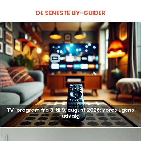
DE SENESTE BY-GUIDER
TV-program fra 3. til 9. august 2026: vores ugens
udvalg