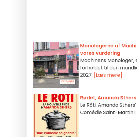
Monologerne af Machin:
vores vurdering
Machinens Monologer, 
forholdet til den mandlig
2027.
[Læs mere]
Rødet, Amanda Sthers'
Le Rôti, Amanda Sthers'
Comédie Saint-Martin i P