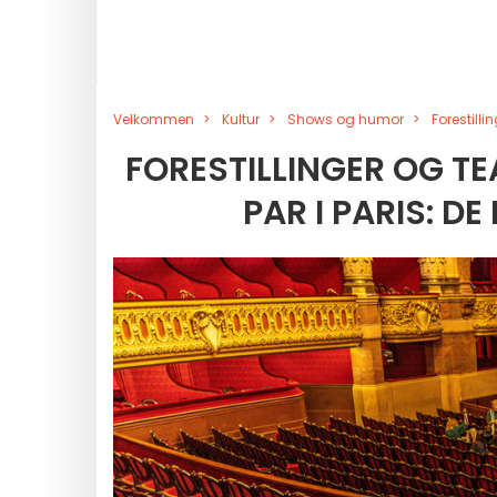
Velkommen
Kultur
Shows og humor
Forestilli
FORESTILLINGER OG T
PAR I PARIS: DE