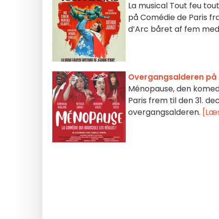
La musical Tout feu tou
på Comédie de Paris fr
d’Arc båret af fem med
Overgangsalderen på Ap
Ménopause, den komedie
Paris frem til den 31. 
overgangsalderen.
[Læ