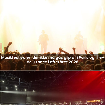
Musikfestivaler, der ikke må gås glip af i Paris og i Île-
de-France i efteråret 2026