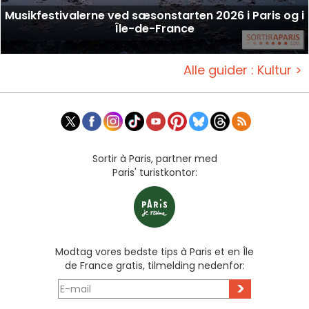
Musikfestivalerne ved sæsonstarten 2026 i Paris og i
Île-de-France
Alle guider : Kultur >
Sortir à Paris, partner med
Paris' turistkontor:
Modtag vores bedste tips à Paris et en Île
de France gratis, tilmelding nedenfor:
>