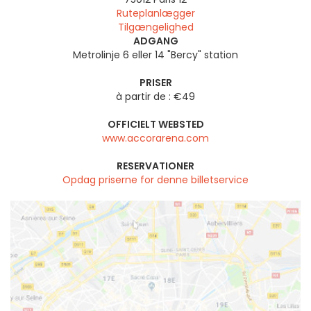
Ruteplanlægger
Tilgængelighed
ADGANG
Metrolinje 6 eller 14 "Bercy" station
PRISER
à partir de : €49
OFFICIELT WEBSTED
www.accorarena.com
RESERVATIONER
Opdag priserne for denne billetservice