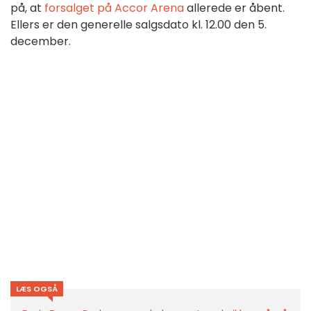
på, at
forsalget på Accor Arena
allerede er åbent.
Ellers er den generelle salgsdato kl. 12.00 den 5.
december.
LÆS OGSÅ