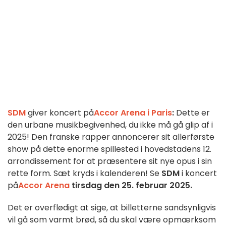
SDM
giver koncert på
Accor Arena i Paris
:
Dette er
den urbane musikbegivenhed, du ikke må gå glip af i
2025! Den franske rapper annoncerer sit allerførste
show på dette enorme spillested i hovedstadens 12.
arrondissement for at præsentere sit nye opus i sin
rette form. Sæt kryds i kalenderen! Se
SDM
i koncert
på
Accor Arena
tirsdag den 25. februar 2025.
Det er overflødigt at sige, at billetterne sandsynligvis
vil gå som varmt brød, så du skal være opmærksom