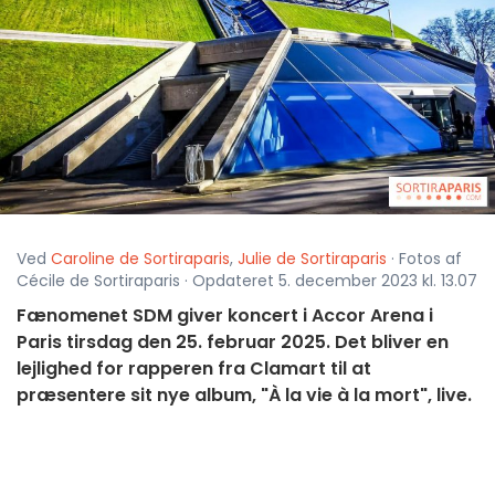
Ved
Caroline de Sortiraparis
,
Julie de Sortiraparis
· Fotos af
Cécile de Sortiraparis · Opdateret 5. december 2023 kl. 13.07
Fænomenet SDM giver koncert i Accor Arena i
Paris tirsdag den 25. februar 2025. Det bliver en
lejlighed for rapperen fra Clamart til at
præsentere sit nye album, "À la vie à la mort", live.