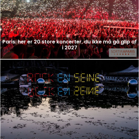
Paris: her er 20 store koncerter, du ikke må gå glip af
i 2027