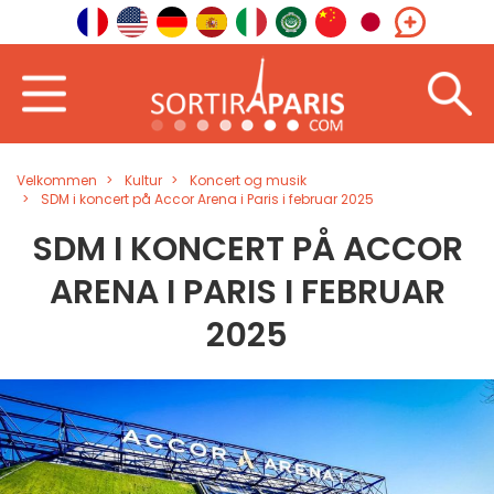
Velkommen
Kultur
Koncert og musik
SDM i koncert på Accor Arena i Paris i februar 2025
SDM I KONCERT PÅ ACCOR
ARENA I PARIS I FEBRUAR
2025