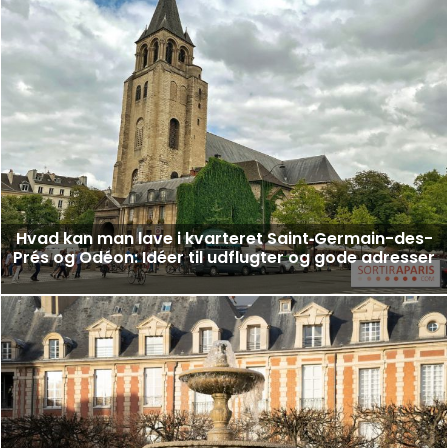
Hvad kan man lave i kvarteret Saint‑Germain-des-
Prés og Odéon: Idéer til udflugter og gode adresser