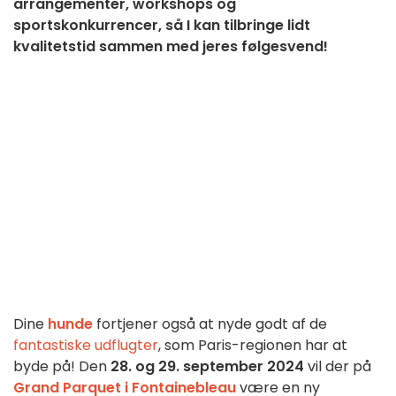
arrangementer, workshops og
sportskonkurrencer, så I kan tilbringe lidt
kvalitetstid sammen med jeres følgesvend!
Dine
hunde
fortjener også at nyde godt af de
fantastiske udflugter
, som Paris-regionen har at
byde på! Den
28. og 29. september 2024
vil der på
Grand Parquet i Fontainebleau
være en ny