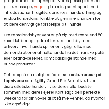
programmet: afslapning for vores pelskugler med
pleje, massage,
yoga
og træning samt sport med
introduktioner til agility, canicross, hundeluftning og
endda hundedans, for ikke at glemme chancen for
at lære den vigtige førstehjælp til hunde!
Tre temalandsbyer venter på dig med mere end 80
raceklubber og opdrættere, en landsby med
erhverv, hvor hunde spiller en vigtig rolle, med
demonstrationer af heltehunde fra det franske politi
eller brandvæsenet, samt adskillige stande med
hundeprodukter.
Det er også en mulighed for at se
konkurrencer på
topniveau
som Agility Grand Prix Selective, hvor
disse atletiske hunde vil vise deres allerbedste
sammen med deres ejere! Kort sagt, den perfekte
weekend for din vovse til at få nye venner, og hvorfor
ikke også dig?