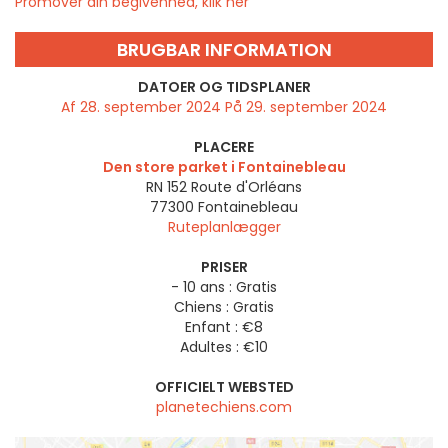
Promover din begivenhed, klik her
BRUGBAR INFORMATION
DATOER OG TIDSPLANER
Af 28. september 2024 På 29. september 2024
PLACERE
Den store parket i Fontainebleau
RN 152 Route d'Orléans
77300
Fontainebleau
Ruteplanlægger
PRISER
- 10 ans : Gratis
Chiens : Gratis
Enfant : €8
Adultes : €10
OFFICIELT WEBSTED
planetechiens.com