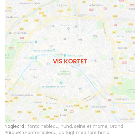
VIS KORTET
Nøgleord :
fontainebleau
,
hund
,
seine et marne
,
Grand
Parquet i Fontainebleau
,
Udflugt med førerhund