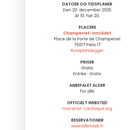
DATOER OG TIDSPLANER
Den 20. december 2025
Af 10. har 20.
PLACERE
Champerret-området
Place de la Porte de Champerret
75017
Paris 17
Ruteplanlægger
PRISER
Gratis
Entrée : Gratis
ANBEFALET ALDER
For alle
OFFICIELT WEBSTED
mecenat-cardiaque.org
RESERVATIONER
www.billetweb.fr