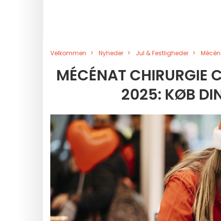
Velkommen
Nyheder
Jul & Festligheder
Mécéna
MÉCÉNAT CHIRURGIE 
2025: KØB DI