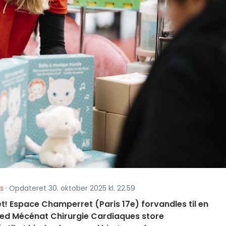
is
· Opdateret 30. oktober 2025 kl. 22.59
æet! Espace Champerret (Paris 17e) forvandles til en
, med Mécénat Chirurgie Cardiaques store