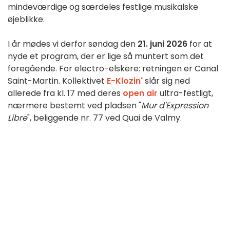
mindeværdige og særdeles festlige musikalske
øjeblikke.
I år mødes vi derfor søndag den
21. juni 2026
for at
nyde et program, der er lige så muntert som det
foregående. For electro-elskere: retningen er Canal
Saint-Martin. Kollektivet
E-Klozin'
slår sig ned
allerede fra kl. 17 med deres
open air
ultra-festligt,
nærmere bestemt ved pladsen "
Mur d'Expression
Libre
", beliggende nr. 77 ved Quai de Valmy.