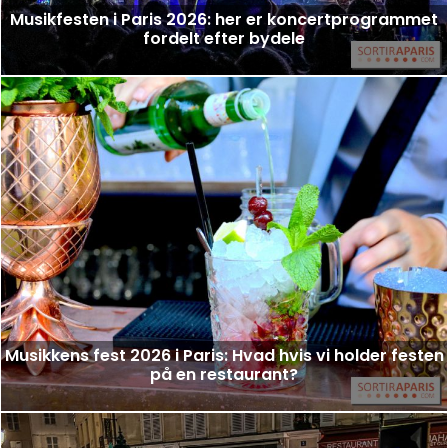
Musikfesten i Paris 2026: her er koncertprogrammet
fordelt efter bydele
Musikkens fest 2026 i Paris: Hvad hvis vi holder festen
på en restaurant?