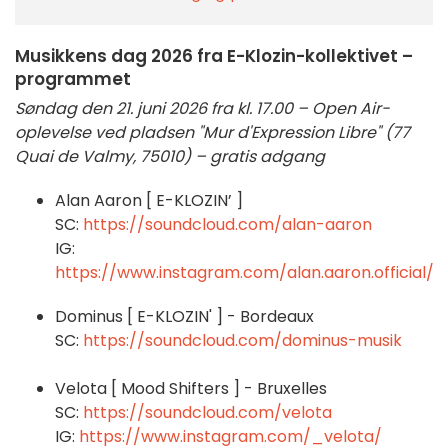
Musikkens dag 2026 fra E-Klozin-kollektivet –
programmet
Søndag den 21. juni 2026 fra kl. 17.00 – Open Air-
oplevelse ved pladsen "Mur d'Expression Libre" (77
Quai de Valmy, 75010) – gratis adgang
Alan Aaron [ E-KLOZIN’ ]
SC:
https://soundcloud.com/alan-aaron
IG:
https://www.instagram.com/alan.aaron.official/
Dominus [ E-KLOZIN' ] - Bordeaux
SC:
https://soundcloud.com/dominus-musik
Velota [ Mood Shifters ] - Bruxelles
SC:
https://soundcloud.com/velota
IG:
https://www.instagram.com/_velota/