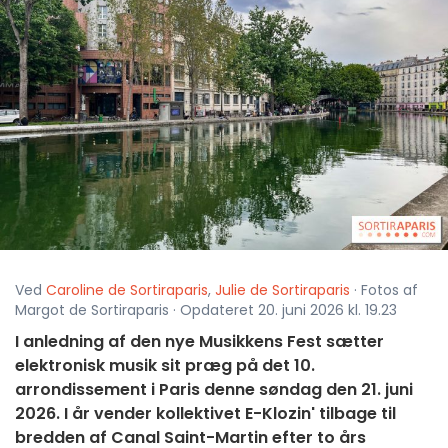
Ved
Caroline de Sortiraparis
,
Julie de Sortiraparis
· Fotos af
Margot de Sortiraparis · Opdateret 20. juni 2026 kl. 19.23
I anledning af den nye Musikkens Fest sætter
elektronisk musik sit præg på det 10.
arrondissement i Paris denne søndag den 21. juni
2026. I år vender kollektivet E-Klozin' tilbage til
bredden af Canal Saint-Martin efter to års