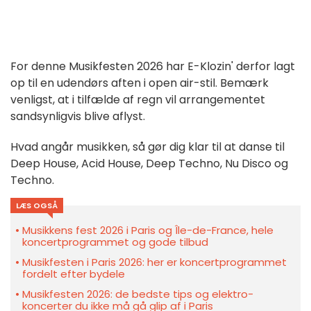
For denne Musikfesten 2026 har E-Klozin' derfor lagt
op til en udendørs aften i open air-stil. Bemærk
venligst, at i tilfælde af regn vil arrangementet
sandsynligvis blive aflyst.
Hvad angår musikken, så gør dig klar til at danse til
Deep House, Acid House, Deep Techno, Nu Disco og
Techno.
LÆS OGSÅ
Musikkens fest 2026 i Paris og Île-de-France, hele
koncertprogrammet og gode tilbud
Musikfesten i Paris 2026: her er koncertprogrammet
fordelt efter bydele
Musikfesten 2026: de bedste tips og elektro-
koncerter du ikke må gå glip af i Paris