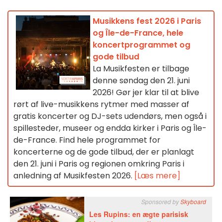
Musikkens fest 2026 i Paris
og Île-de-France, hele
koncertprogrammet og
gode tilbud
La Musikfesten er tilbage
denne søndag den 21. juni
2026! Gør jer klar til at blive
rørt af live-musikkens rytmer med masser af
gratis koncerter og DJ-sets udendørs, men også i
spillesteder, museer og endda kirker i Paris og Île-
de-France. Find hele programmet for
koncerterne og de gode tilbud, der er planlagt
den 21. juni i Paris og regionen omkring Paris i
anledning af Musikfesten 2026.
[Læs mere]