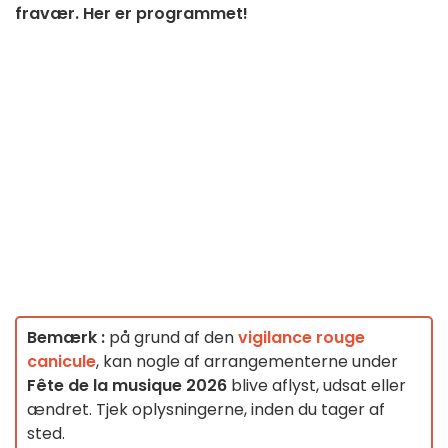
fravær. Her er programmet!
Bemærk :
på grund af den
vigilance rouge
canicule
, kan nogle af arrangementerne under
Fête de la musique 2026
blive aflyst, udsat eller
ændret. Tjek oplysningerne, inden du tager af
sted.