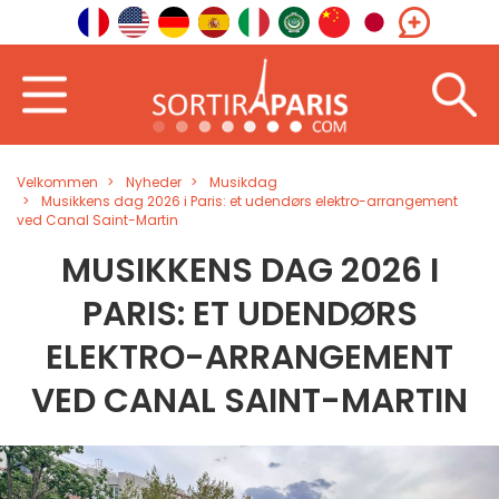
Velkommen
Nyheder
Musikdag
Musikkens dag 2026 i Paris: et udendørs elektro-arrangement
ved Canal Saint-Martin
MUSIKKENS DAG 2026 I
PARIS: ET UDENDØRS
ELEKTRO-ARRANGEMENT
VED CANAL SAINT-MARTIN