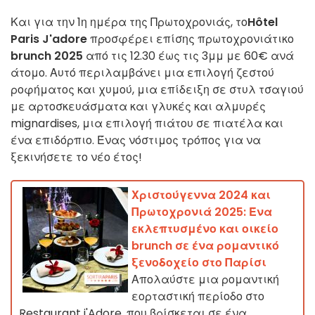
Και για την 1η ημέρα της Πρωτοχρονιάς, το
Hôtel
Paris J'adore
προσφέρει επίσης πρωτοχρονιάτικο
brunch 2025
από τις 12.30 έως τις 3μμ με 60€ ανά
άτομο. Αυτό περιλαμβάνει μια επιλογή ζεστού
ροφήματος και χυμού, μια επίδειξη σε στυλ τσαγιού
με αρτοσκευάσματα και γλυκές και αλμυρές
mignardises, μια επιλογή πιάτου σε πιατέλα και
ένα επιδόρπιο. Ένας νόστιμος τρόπος για να
ξεκινήσετε το νέο έτος!
Χριστούγεννα 2024 και
Πρωτοχρονιά 2025: Ένα
εκλεπτυσμένο και οικείο
brunch σε ένα ρομαντικό
ξενοδοχείο στο Παρίσι
Απολαύστε μια ρομαντική
εορταστική περίοδο στο
Restaurant j'Adore, που βρίσκεται σε ένα