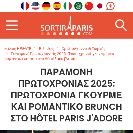
καλως ΗΡΘΑΤΕ
Ειδήσεις
Χριστούγεννα & Γιορτές
Παραμονή Πρωτοχρονιάς 2025: Πρωτοχρονιά γκουρμέ και
ρομαντικό brunch στο Hôtel Paris j'Adore
ΠΑΡΑΜΟΝΉ
ΠΡΩΤΟΧΡΟΝΙΆΣ 2025:
ΠΡΩΤΟΧΡΟΝΙΆ ΓΚΟΥΡΜΈ
ΚΑΙ ΡΟΜΑΝΤΙΚΌ BRUNCH
ΣΤΟ HÔTEL PARIS J'ADORE