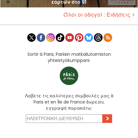
εορτών στο 91
Όλοι οι οδηγοί : Ειδήσεις >
Sortir à Paris, Pariisin matkailutoimiston
yhteistyökumppani:
Λάβετε τις καλύτερες συμβουλές μας à
Paris et en Île de France δωρεάν,
εγγραφή παρακάτω:
>