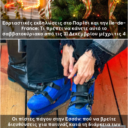
Εορταστικές εκδηλώσεις στο Παρίσι και την Île-de-
France: Τι πρέπει να κάνετε αυτό το
σαββατοκύριακο από τις 31 Δεκεμβρίου μέχρι τις 4
Ιανουαρίου 2026;
Οι πίστες πάγου στην Εσσόν: πού να βρείτε
διευθύνσεις για πατινάζ κατά τη διάρκεια των