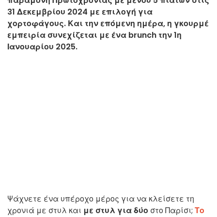
παραμονή Πρωτοχρονιάς με μενού 5 πιάτων στις
31 Δεκεμβρίου 2024 με επιλογή για
χορτοφάγους. Και την επόμενη ημέρα, η γκουρμέ
εμπειρία συνεχίζεται με ένα brunch την 1η
Ιανουαρίου 2025.
Ψάχνετε ένα υπέροχο μέρος για να κλείσετε τη
χρονιά με στυλ και
με στυλ για δύο
στο Παρίσι;
Το