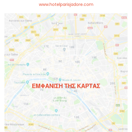
www.hotelparisjadore.com
ΕΜΦΆΝΙΣΗ ΤΗΣ ΚΆΡΤΑΣ