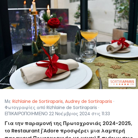
Με
Rizhlaine de Sortiraparis
,
Audrey de Sortiraparis
·
Φωτογραφίες από Rizhlaine de Sortiraparis ·
ΕΠΙΚΑΙΡΟΠΟΙΗΜΕΝΟ 22 Νοέμβριος 2024 στις 11:33
Για την παραμονή της Πρωτοχρονιάς 2024-2025,
το Restaurant j'Adore προσφέρει μια λαμπερή