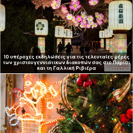
10 υπέροχες εκδηλώσεις για τις τελευταίες μέρες
των χριστουγεννιάτικων διακοπών σας στο Παρίσι
και τη Γαλλική Ριβιέρα