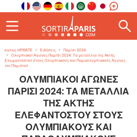
καλως ΗΡΘΑΤΕ
Ειδήσεις
Παρίσι 2024
Ολυμπιακοί Αγώνες Παρίσι 2024: Τα μετάλλια της Ακτής
Ελεφαντοστού στους Ολυμπιακούς και Παραολυμπιακούς Αγώνες
του Παρισιού
ΟΛΥΜΠΙΑΚΟΊ ΑΓΏΝΕΣ
ΠΑΡΊΣΙ 2024: ΤΑ ΜΕΤΆΛΛΙΑ
ΤΗΣ ΑΚΤΉΣ
ΕΛΕΦΑΝΤΟΣΤΟΎ ΣΤΟΥΣ
ΟΛΥΜΠΙΑΚΟΎΣ ΚΑΙ