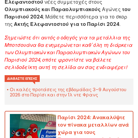
Ελεφαντοστού
νέες συμμετοχές στους
Ολυμπιακούς και Παραολυμπιακούς
Αγώνες
του
Παρισιού 2024
; Μάθετε περισσότερα για το σκορ
της
Ακτής Ελεφαντοστού για το Παρίσι 2024
.
Σημειώστε ότι αυτός ο οδηγός για τα μετάλλια της
Μποτσουάνα θα ενημερώνεται καθ' όλη τη διάρκεια
των Ολυμπιακών και Παραολυμπιακών Αγώνων του
Παρισιού 2024, οπότε φροντίστε να βάλετε
σελιδοδείκτη αυτή τη σελίδα αν σας ενδιαφέρει!
ΔΙΑΒΆΣΤΕ ΕΠΊΣΗΣ
Οι καλές προτάσεις της εβδομάδας 3–9 Αυγούστου
2026 στο Παρίσι και στην Ίλ ντε Φρανς
Παρίσι 2024: Ανακαλύψτε
τον πίνακα μεταλλίων ανά
χώρα για τους