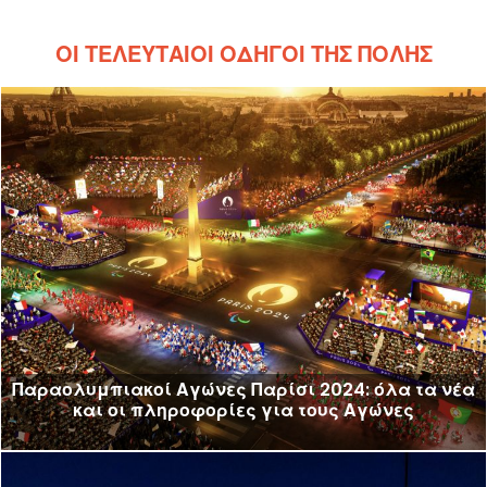
ΟΙ ΤΕΛΕΥΤΑΊΟΙ ΟΔΗΓΟΊ ΤΗΣ ΠΌΛΗΣ
Παραολυμπιακοί Αγώνες Παρίσι 2024: όλα τα νέα
και οι πληροφορίες για τους Αγώνες