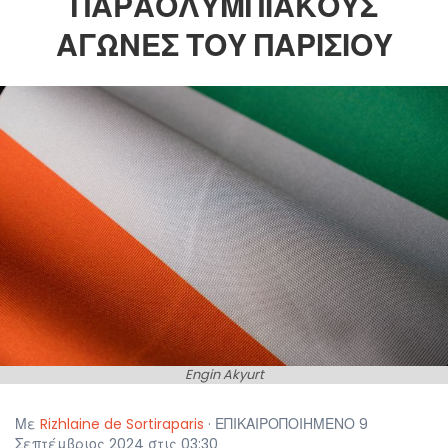
ΠΑΡΑΟΛΥΜΠΙΑΚΟΎΣ
ΑΓΏΝΕΣ ΤΟΥ ΠΑΡΙΣΙΟΎ
Engin Akyurt
Με
Rizhlaine de Sortiraparis
· ΕΠΙΚΑΙΡΟΠΟΙΗΜΕΝΟ 9
Σεπτέμβριος 2024 στις 03:30