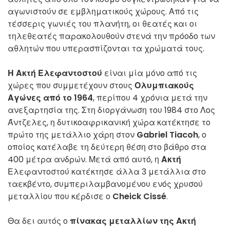
αγωνιστούν σε εμβληματικούς χώρους. Από τις
τέσσερις γωνιές του πλανήτη, οι θεατές και οι
τηλεθεατές παρακολουθούν στενά την πρόοδο των
αθλητών που υπερασπίζονται τα χρώματά τους.
Η Ακτή Ελεφαντοστού
είναι μία μόνο από τις
χώρες που συμμετέχουν στους
Ολυμπιακούς
Αγώνες από το 1964
, περίπου 4 χρόνια μετά την
ανεξαρτησία της. Στη διοργάνωση του 1984 στο Λος
Άντζελες, η δυτικοαφρικανική χώρα κατέκτησε το
πρώτο της μετάλλιο χάρη στον
Gabriel Tiacoh
, ο
οποίος κατέλαβε τη δεύτερη θέση στο βάθρο στα
400 μέτρα ανδρών. Μετά από αυτό, η
Ακτή
Ελεφαντοστού κατέκτησε άλλα 3 μετάλλια στο
ταεκβέντο, συμπεριλαμβανομένου ενός χρυσού
μεταλλίου που κέρδισε ο
Cheick Cissé
.
Θα δει αυτός ο
πίνακας μεταλλίων της Ακτή