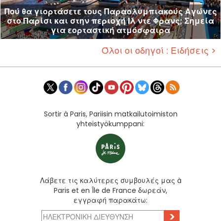
Πού θα γιορτάσετε τους Παραολυμπιακούς Αγώνες
στο Παρίσι και στην περιοχή Ιλ ντε Φρανς; Σημεία
για εορταστική ατμόσφαιρα
Όλοι οι οδηγοί : Ειδήσεις >
Sortir à Paris, Pariisin matkailutoimiston
yhteistyökumppani:
Λάβετε τις καλύτερες συμβουλές μας à
Paris et en Île de France δωρεάν,
εγγραφή παρακάτω:
>