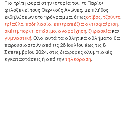
Για τρίτη φορά στην ιστορία του, το Παρίσι
φιλοξενεί τους Θερινούς Αγώνες, με πλήθος
εκδηλώσεων στο πρόγραμμα, όπως
στίβος
,
τζούντο
,
τρίαθλο
,
ποδηλασία
,
επιτραπέζια αντισφαίριση
,
σκέιτμπορντ
,
σπάσιμο
,
αναρρίχηση
,
ξιφασκία
και
γυμναστική
. Όλα αυτά τα αθλητικά αθλήματα θα
παρουσιαστούν από τις 26 Ιουλίου έως τις 8
Σεπτεμβρίου 2024, στις διάφορες ολυμπιακές
εγκαταστάσεις ή από την
τηλεόραση
.