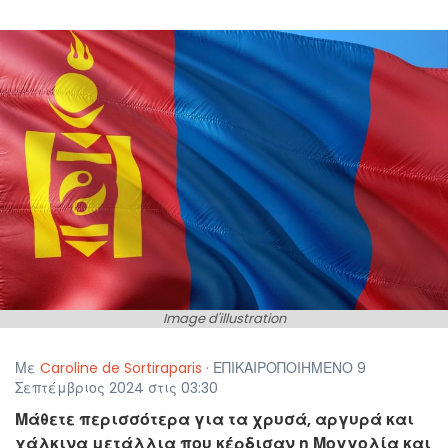
Image d'illustration
Με
Caroline de Sortiraparis
· ΕΠΙΚΑΙΡΟΠΟΙΗΜΕΝΟ 9
Σεπτέμβριος 2024 στις 03:30
Μάθετε περισσότερα για τα χρυσά, αργυρά και
χάλκινα μετάλλια που κέρδισαν η Μογγολία και