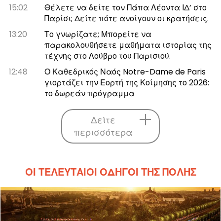
15:02
Θέλετε να δείτε τον Πάπα Λέοντα ΙΔ’ στο
Παρίσι; Δείτε πότε ανοίγουν οι κρατήσεις.
13:20
Το γνωρίζατε; Μπορείτε να
παρακολουθήσετε μαθήματα ιστορίας της
τέχνης στο Λούβρο του Παρισιού.
12:48
Ο Καθεδρικός Ναός Notre-Dame de Paris
γιορτάζει την Εορτή της Κοίμησης το 2026:
το δωρεάν πρόγραμμα
Δείτε
περισσότερα
ΟΙ ΤΕΛΕΥΤΑΊΟΙ ΟΔΗΓΟΊ ΤΗΣ ΠΌΛΗΣ