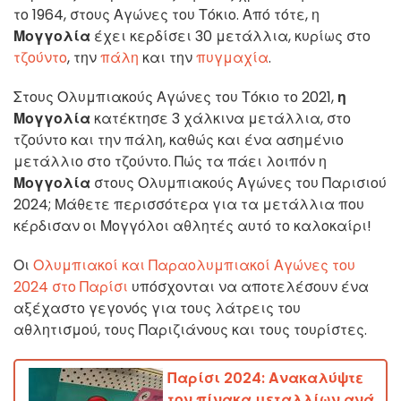
το 1964, στους Αγώνες του Τόκιο. Από τότε, η
Μογγολία
έχει κερδίσει 30 μετάλλια, κυρίως στο
τζούντο
, την
πάλη
και την
πυγμαχία
.
Στους Ολυμπιακούς Αγώνες του Τόκιο το 2021,
η
Μογγολία
κατέκτησε 3 χάλκινα μετάλλια, στο
τζούντο και την πάλη, καθώς και ένα ασημένιο
μετάλλιο στο τζούντο. Πώς τα πάει λοιπόν η
Μογγολία
στους Ολυμπιακούς Αγώνες του Παρισιού
2024; Μάθετε περισσότερα για τα μετάλλια που
κέρδισαν οι Μογγόλοι αθλητές αυτό το καλοκαίρι!
Οι
Ολυμπιακοί και Παραολυμπιακοί Αγώνες του
2024 στο Παρίσι
υπόσχονται να αποτελέσουν ένα
αξέχαστο γεγονός για τους λάτρεις του
αθλητισμού, τους Παριζιάνους και τους τουρίστες.
Παρίσι 2024: Ανακαλύψτε
τον πίνακα μεταλλίων ανά