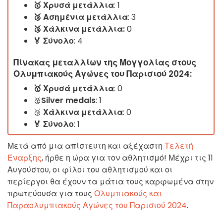
🥇
Χρυσά μετάλλια
: 1
🥈 Ασημένια
μετάλλια
: 3
🥉
Χάλκινα μετάλλια:
0
🏅 Σύνολο
: 4
Πίνακας μεταλλίων
της Μογγολίας
στους
Ολυμπιακούς Αγώνες του Παρισιού 2024:
🥇 Χρυσά μετάλλια
: 0
🥈
Silver medals
: 1
🥉
Χάλκινα μετάλλια
: 0
🏅
Σύνολο
: 1
Μετά από μια απίστευτη και αξέχαστη
Τελετή
Έναρξης
, ήρθε η ώρα για τον αθλητισμό! Μέχρι τις 11
Αυγούστου, οι φίλοι του αθλητισμού και οι
περίεργοι θα έχουν τα μάτια τους καρφωμένα στην
πρωτεύουσα για τους
Ολυμπιακούς και
Παραολυμπιακούς Αγώνες του Παρισιού 2024
.