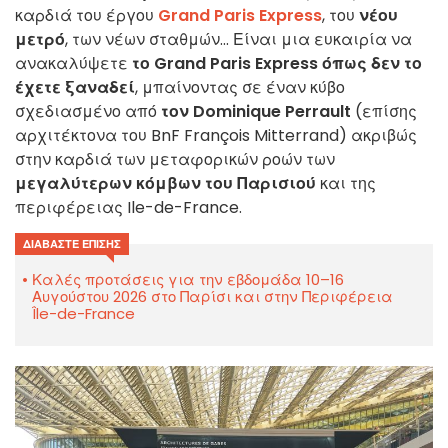
καρδιά του έργου
Grand Paris Express
, του
νέου
μετρό
, των νέων σταθμών... Είναι μια ευκαιρία να
ανακαλύψετε
το Grand Paris Express όπως δεν το
έχετε ξαναδεί
, μπαίνοντας σε έναν κύβο
σχεδιασμένο από
τον Dominique Perrault
(επίσης
αρχιτέκτονα του BnF François Mitterrand) ακριβώς
στην καρδιά των μεταφορικών ροών των
μεγαλύτερων κόμβων του Παρισιού
και της
περιφέρειας Ile-de-France.
ΔΙΑΒΆΣΤΕ ΕΠΊΣΗΣ
Καλές προτάσεις για την εβδομάδα 10–16
Αυγούστου 2026 στο Παρίσι και στην Περιφέρεια
Île-de-France