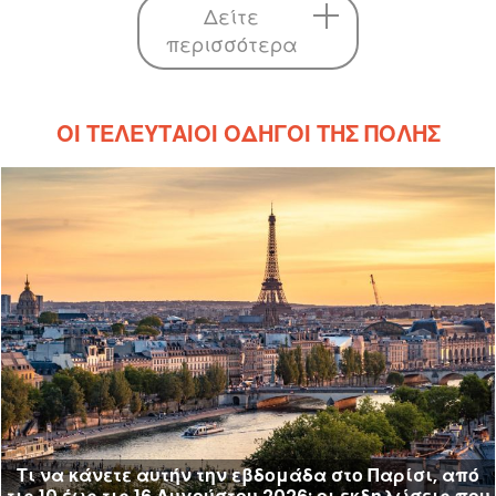
Δείτε
περισσότερα
ΟΙ ΤΕΛΕΥΤΑΊΟΙ ΟΔΗΓΟΊ ΤΗΣ ΠΌΛΗΣ
Τι να κάνετε αυτήν την εβδομάδα στο Παρίσι, από