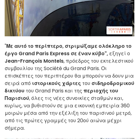
"
Με αυτό το περίπτερο, στριμώξαμε ολόκληρο το
έργο Grand Paris Express σε έναν κύβο",
εξηγεί ο
Jean-François Montels
, πρόεδρος του εκτελεστικού
συμβουλίου της Société du Grand Paris. Οι
επισκέπτες του περιπτέρου θα μπορούν να δουν μια
σειρά από
ιστορικούς χάρτες
του
σιδηροδρομικού
δικτύου
του Grand Paris και της
περιοχής του
Παρισιού
, όλες τις νέες συνοικίες σταθμών και,
κυρίως, να βυθιστούν σε μια εικονική εμπειρία 360
μοιρών μέσα από την εξέλιξη του παρισινού μετρό,
από τις πρώτες γραμμές του 20ού αιώνα μέχρι
σήμερα.