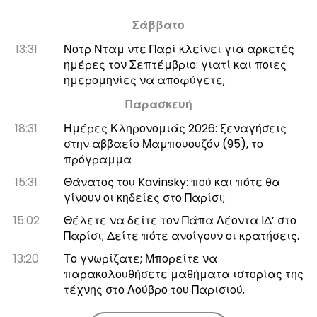
Σάββατο
13:31
Νοτρ Νταμ ντε Παρί κλείνει για αρκετές
ημέρες τον Σεπτέμβριο: γιατί και ποιες
ημερομηνίες να αποφύγετε;
Παρασκευή
18:31
Ημέρες Κληρονομιάς 2026: ξεναγήσεις
στην αββαείο Μαμπουουζόν (95), το
πρόγραμμα
15:31
Θάνατος του Kavinsky: πού και πότε θα
γίνουν οι κηδείες στο Παρίσι;
15:02
Θέλετε να δείτε τον Πάπα Λέοντα ΙΔ’ στο
Παρίσι; Δείτε πότε ανοίγουν οι κρατήσεις.
13:20
Το γνωρίζατε; Μπορείτε να
παρακολουθήσετε μαθήματα ιστορίας της
τέχνης στο Λούβρο του Παρισιού.