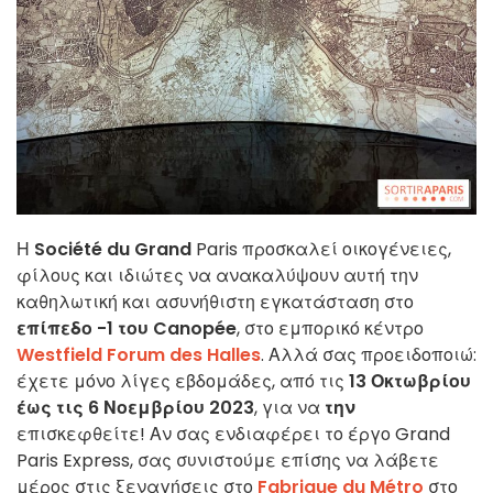
Η
Société du Grand
Paris προσκαλεί οικογένειες,
φίλους και ιδιώτες να ανακαλύψουν αυτή την
καθηλωτική και ασυνήθιστη εγκατάσταση στο
επίπεδο -1 του Canopée
, στο εμπορικό κέντρο
Westfield Forum des Halles
. Αλλά σας προειδοποιώ:
έχετε μόνο λίγες εβδομάδες, από τις
13 Οκτωβρίου
έως τις 6 Νοεμβρίου 2023
, για να
την
επισκεφθείτε! Αν σας ενδιαφέρει το έργο Grand
Paris Express, σας συνιστούμε επίσης να λάβετε
μέρος στις ξεναγήσεις στο
Fabrique du Métro
στο