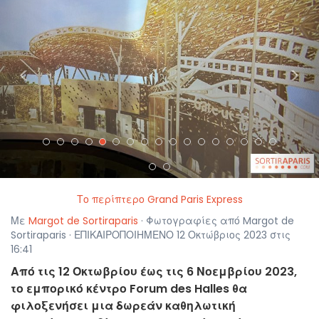
<
>
Το περίπτερο Grand Paris Express
Με
Margot de Sortiraparis
· Φωτογραφίες από Margot de
Sortiraparis · ΕΠΙΚΑΙΡΟΠΟΙΗΜΕΝΟ 12 Οκτώβριος 2023 στις
16:41
Από τις 12 Οκτωβρίου έως τις 6 Νοεμβρίου 2023,
το εμπορικό κέντρο Forum des Halles θα
φιλοξενήσει μια δωρεάν καθηλωτική