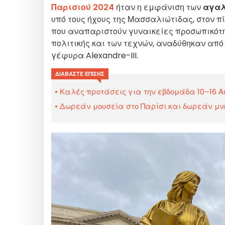
Παρισιού 2024
ήταν η εμφάνιση των
αγαλ
υπό τους ήχους της Μασσαλιώτιδας, στον π
που αναπαριστούν γυναικείες προσωπικότητ
πολιτικής και των τεχνών, αναδύθηκαν απ
γέφυρα Alexandre-III.
ΔΙΑΒΆΣΤΕ ΕΠΊΣΗΣ
Καλές προτάσεις για την εβδομάδα 10–16 Αυ
Δωρεάν μουσεία στο Παρίσι και δωρεάν μνημ