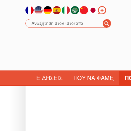
ΕΙΔΉΣΕΙΣ
ΠΟΎ ΝΑ ΦΆΜΕ;
Π