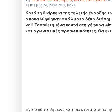
Με
Graziella de Sortiraparis
,
My de Sortiraparis
· Φ
Σεπτέμβριος 2024 στις 18:59
Κατά τη διάρκεια της τελετής έναρξης 
αποκαλύφθηκαν αγάλματα δέκα διάσημων
Veil. Τοποθετημένα κοντά στη γέφυρα Ale
και αγωνιστικές προσωπικότητες. Θα εκ
Ένα από τα σημαντικότερα στιγμιότυπα τη