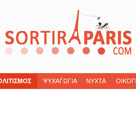
ΟΛΙΤΙΣΜΌΣ
ΨΥΧΑΓΩΓΊΑ
ΝΎΧΤΑ
ΟΙΚΟΓ