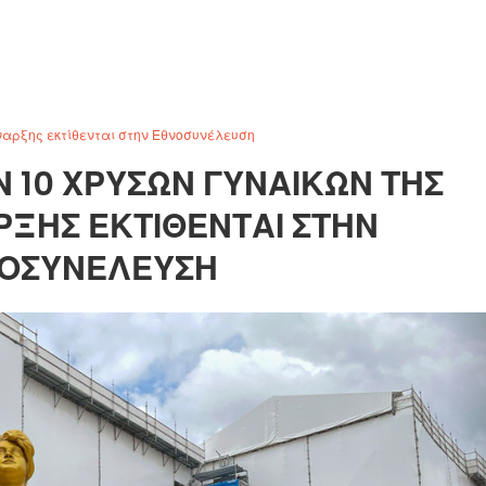
ναρξης εκτίθενται στην Εθνοσυνέλευση
 10 ΧΡΥΣΏΝ ΓΥΝΑΙΚΏΝ ΤΗΣ
ΡΞΗΣ ΕΚΤΊΘΕΝΤΑΙ ΣΤΗΝ
ΟΣΥΝΈΛΕΥΣΗ