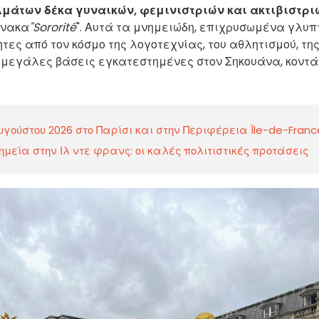
μάτων δέκα γυναικών, φεμινιστριών και ακτιβιστρι
ίνακα
"Sororité
". Αυτά τα μνημειώδη, επιχρυσωμένα γλυπ
ες από τον κόσμο της λογοτεχνίας, του αθλητισμού, τη
ό μεγάλες βάσεις εγκατεστημένες στον Σηκουάνα, κοντά
γούστου 2026 στο Παρίσι και στην Περιφέρεια Île-de-Franc
εία στην Ιλ ντε φρανς: οι καλές πολιτιστικές προτάσεις