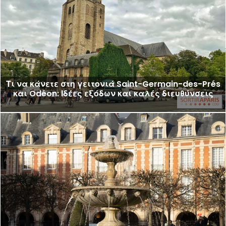
Τι να κάνετε στη γειτονιά Saint-Germain-des-Prés
και Odéon: Ιδέες εξόδων και καλές διευθύνσεις