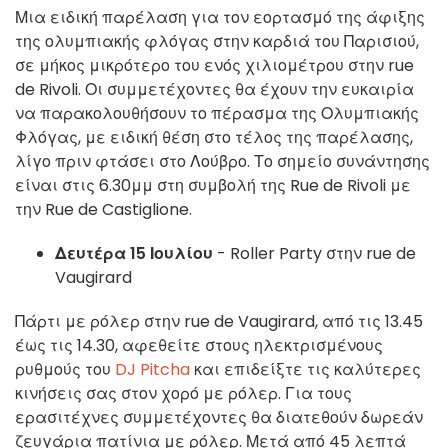
Μια ειδική παρέλαση για τον εορτασμό της άφιξης
της ολυμπιακής φλόγας στην καρδιά του Παρισιού,
σε μήκος μικρότερο του ενός χιλιομέτρου στην rue
de Rivoli. Οι συμμετέχοντες θα έχουν την ευκαιρία
να παρακολουθήσουν το πέρασμα της Ολυμπιακής
Φλόγας, με ειδική θέση στο τέλος της παρέλασης,
λίγο πριν φτάσει στο Λούβρο. Το σημείο συνάντησης
είναι στις 6.30μμ στη συμβολή της Rue de Rivoli με
την Rue de Castiglione.
Δευτέρα 15 Ιουλίου
- Roller Party στην rue de
Vaugirard
Πάρτι με ρόλερ στην rue de Vaugirard, από τις 13.45
έως τις 14.30, αφεθείτε στους ηλεκτρισμένους
ρυθμούς του
DJ Pitcha
και επιδείξτε τις καλύτερες
κινήσεις σας στον χορό με ρόλερ. Για τους
ερασιτέχνες συμμετέχοντες θα διατεθούν δωρεάν
ζευγάρια πατίνια με ρόλερ. Μετά από 45 λεπτά