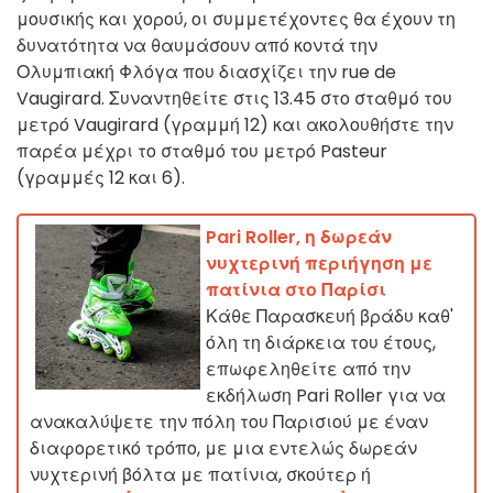
μουσικής και χορού, οι συμμετέχοντες θα έχουν τη
δυνατότητα να θαυμάσουν από κοντά την
Ολυμπιακή Φλόγα που διασχίζει την rue de
Vaugirard. Συναντηθείτε στις 13.45 στο σταθμό του
μετρό Vaugirard (γραμμή 12) και ακολουθήστε την
παρέα μέχρι το σταθμό του μετρό Pasteur
(γραμμές 12 και 6).
Pari Roller, η δωρεάν
νυχτερινή περιήγηση με
πατίνια στο Παρίσι
Κάθε Παρασκευή βράδυ καθ'
όλη τη διάρκεια του έτους,
επωφεληθείτε από την
εκδήλωση Pari Roller για να
ανακαλύψετε την πόλη του Παρισιού με έναν
διαφορετικό τρόπο, με μια εντελώς δωρεάν
νυχτερινή βόλτα με πατίνια, σκούτερ ή