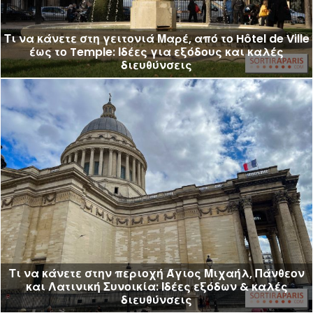
Τι να κάνετε στη γειτονιά Μαρέ, από το Hôtel de Ville
έως το Temple: Ιδέες για εξόδους και καλές
διευθύνσεις
Τι να κάνετε στην περιοχή Άγιος Μιχαήλ, Πάνθεον
και Λατινική Συνοικία: Ιδέες εξόδων & καλές
διευθύνσεις