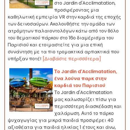
στο Jardin d'Acclimatation,
προσφέροντας μια
καθηλωτική εμπειρία VR στην καρδιά της εποχής
των δεινοσαύρων. Ακολουθήστε την ομάδα των
ατρόμητων παλαιοντολόγων κάτω από τον θόλο
του θεματικού πάρκου στο 16ο διαμέρισμα του
Παρισιού και ετοιμαστείτε για μια επική
συνάντηση με τα πιο τρομακτικά αρπακτικά που
υπήρξαν ποτέ!
[Διαβάστε περισσότερα]
Το Jardin d'Acclimatation,
ένα λούνα παρκ στην
καρδιά του Παρισιού
Το Jardin d'Acclimatation
μας καλωσορίζει πίσω για
περισσότερη διασκέδαση και
χαλάρωση. Αυτό το πάρκο
ψυχαγωγίας για μικρά παιδιά προσφέρει 40
αξιοθέατα για παιδιά ηλικίας 1 έτους και άνω,