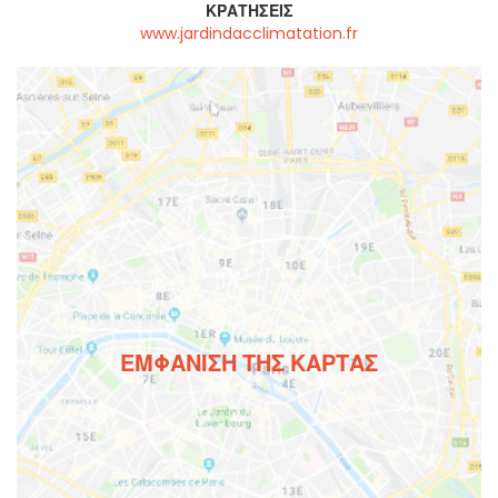
ΚΡΑΤΉΣΕΙΣ
www.jardindacclimatation.fr
ΕΜΦΆΝΙΣΗ ΤΗΣ ΚΆΡΤΑΣ