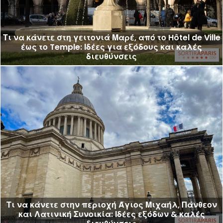
Τι να κάνετε στη γειτονιά Μαρέ, από το Hôtel de Ville
έως το Temple: Ιδέες για εξόδους και καλές
διευθύνσεις
Τι να κάνετε στην περιοχή Άγιος Μιχαήλ, Πάνθεον
και Λατινική Συνοικία: Ιδέες εξόδων & καλές