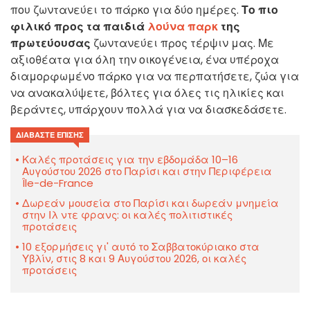
που ζωντανεύει το πάρκο για δύο ημέρες.
Το πιο
φιλικό προς τα παιδιά
λούνα παρκ
της
πρωτεύουσας
ζωντανεύει προς τέρψιν μας. Με
αξιοθέατα για όλη την οικογένεια, ένα υπέροχα
διαμορφωμένο πάρκο για να περπατήσετε, ζώα για
να ανακαλύψετε, βόλτες για όλες τις ηλικίες και
βεράντες, υπάρχουν πολλά για να διασκεδάσετε.
ΔΙΑΒΆΣΤΕ ΕΠΊΣΗΣ
Καλές προτάσεις για την εβδομάδα 10–16
Αυγούστου 2026 στο Παρίσι και στην Περιφέρεια
Île-de-France
Δωρεάν μουσεία στο Παρίσι και δωρεάν μνημεία
στην Ιλ ντε φρανς: οι καλές πολιτιστικές
προτάσεις
10 εξορμήσεις γι' αυτό το Σαββατοκύριακο στα
Υβλίν, στις 8 και 9 Αυγούστου 2026, οι καλές
προτάσεις