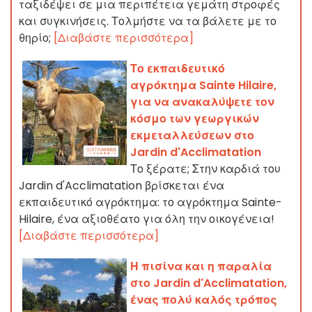
ταξιδέψει σε μια περιπέτεια γεμάτη στροφές
και συγκινήσεις. Τολμήστε να τα βάλετε με το
θηρίο;
[Διαβάστε περισσότερα]
Το εκπαιδευτικό
αγρόκτημα Sainte Hilaire,
για να ανακαλύψετε τον
κόσμο των γεωργικών
εκμεταλλεύσεων στο
Jardin d'Acclimatation
Το ξέρατε; Στην καρδιά του
Jardin d'Acclimatation βρίσκεται ένα
εκπαιδευτικό αγρόκτημα: το αγρόκτημα Sainte-
Hilaire, ένα αξιοθέατο για όλη την οικογένεια!
[Διαβάστε περισσότερα]
Η πισίνα και η παραλία
στο Jardin d'Acclimatation,
ένας πολύ καλός τρόπος