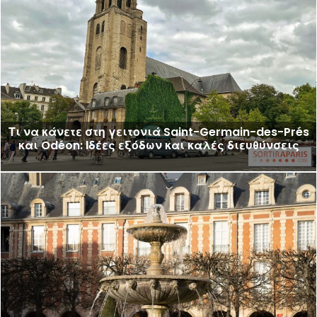
Τι να κάνετε στη γειτονιά Saint-Germain-des-Prés
και Odéon: Ιδέες εξόδων και καλές διευθύνσεις