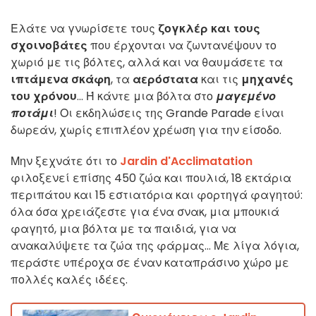
Ελάτε να γνωρίσετε τους
ζογκλέρ και τους
σχοινοβάτες
που έρχονται να ζωντανέψουν το
χωριό με τις βόλτες, αλλά και να θαυμάσετε τα
ιπτάμενα σκάφη
, τα
αερόστατα
και τις
μηχανές
του χρόνου
... Ή κάντε μια βόλτα στο
μαγεμένο
ποτάμι
! Οι εκδηλώσεις της Grande Parade είναι
δωρεάν, χωρίς επιπλέον χρέωση για την είσοδο.
Μην ξεχνάτε ότι το
Jardin d'Acclimatation
φιλοξενεί επίσης 450 ζώα και πουλιά, 18 εκτάρια
περιπάτου και 15 εστιατόρια και φορτηγά φαγητού:
όλα όσα χρειάζεστε για ένα σνακ, μια μπουκιά
φαγητό, μια βόλτα με τα παιδιά, για να
ανακαλύψετε τα ζώα της φάρμας... Με λίγα λόγια,
περάστε υπέροχα σε έναν καταπράσινο χώρο με
πολλές καλές ιδέες.