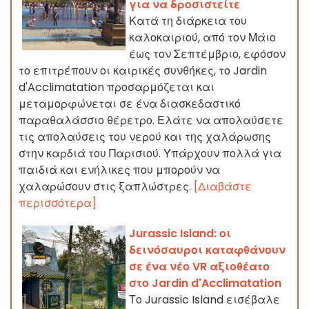
για να δροσιστείτε
Κατά τη διάρκεια του
καλοκαιριού, από τον Μάιο
έως τον Σεπτέμβριο, εφόσον
το επιτρέπουν οι καιρικές συνθήκες, το Jardin
d'Acclimatation προσαρμόζεται και
μεταμορφώνεται σε ένα διασκεδαστικό
παραθαλάσσιο θέρετρο. Ελάτε να απολαύσετε
τις απολαύσεις του νερού και της χαλάρωσης
στην καρδιά του Παρισιού. Υπάρχουν πολλά για
παιδιά και ενήλικες που μπορούν να
χαλαρώσουν στις ξαπλώστρες.
[Διαβάστε
περισσότερα]
Jurassic Island: οι
δεινόσαυροι καταφθάνουν
σε ένα νέο VR αξιοθέατο
στο Jardin d'Acclimatation
Το Jurassic Island εισέβαλε