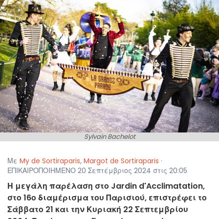
Sylvain Bachelot
Με
My de Sortiraparis
,
Margot de Sortiraparis
·
ΕΠΙΚΑΙΡΟΠΟΙΗΜΕΝΟ 20 Σεπτέμβριος 2024 στις 20:05
Η μεγάλη παρέλαση στο Jardin d'Acclimatation,
στο 16ο διαμέρισμα του Παρισιού, επιστρέφει το
Σάββατο 21 και την Κυριακή 22 Σεπτεμβρίου