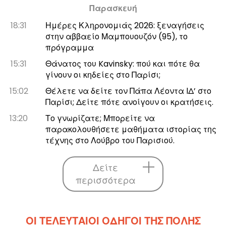
Παρασκευή
18:31
Ημέρες Κληρονομιάς 2026: ξεναγήσεις
στην αββαείο Μαμπουουζόν (95), το
πρόγραμμα
15:31
Θάνατος του Kavinsky: πού και πότε θα
γίνουν οι κηδείες στο Παρίσι;
15:02
Θέλετε να δείτε τον Πάπα Λέοντα ΙΔ’ στο
Παρίσι; Δείτε πότε ανοίγουν οι κρατήσεις.
13:20
Το γνωρίζατε; Μπορείτε να
παρακολουθήσετε μαθήματα ιστορίας της
τέχνης στο Λούβρο του Παρισιού.
Δείτε
περισσότερα
ΟΙ ΤΕΛΕΥΤΑΊΟΙ ΟΔΗΓΟΊ ΤΗΣ ΠΌΛΗΣ