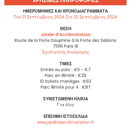
ΧΡΗΣΙΜΕΣ ΠΛΗΡΟΦΟΡΙΕΣ
ΗΜΕΡΟΜΗΝΊΕΣ ΚΑΙ ΧΡΟΝΟΔΙΑΓΡΆΜΜΑΤΑ
Του 21 Σεπτέμβριος 2024 Στο 22 Σεπτέμβριος 2024
ΘΈΣΗ
Jardin d'Acclimatation
Route de la Porte Dauphine à la Porte des Sablons
75116
Paris 16
Σχεδιαστής διαδρομής
ΤΙΜΈΣ
Entrée au parc : €5 - €7
Parc en illimité : €29
10 tickets manèges : €63
Parc illimité pour 4 : €87
ΣΥΝΙΣΤΏΜΕΝΗ ΗΛΙΚΊΑ
Για όλα
ΕΠΊΣΗΜΗ ΙΣΤΟΣΕΛΊΔΑ
www.jardindacclimatation.fr