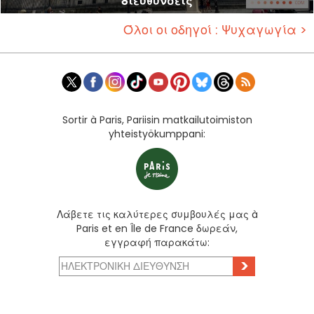
διευθύνσεις
Όλοι οι οδηγοί : Ψυχαγωγία >
Sortir à Paris, Pariisin matkailutoimiston
yhteistyökumppani:
Λάβετε τις καλύτερες συμβουλές μας à
Paris et en Île de France δωρεάν,
εγγραφή παρακάτω:
>