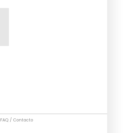
FAQ / Contacto
s