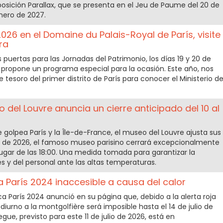
osición Parallax, que se presenta en el Jeu de Paume del 20 de
nero de 2027.
026 en el Domaine du Palais-Royal de París, visite
ra
s puertas para las Jornadas del Patrimonio, los días 19 y 20 de
 propone un programa especial para la ocasión. Este año, nos
tesoro del primer distrito de París para conocer el Ministerio d
o del Louvre anuncia un cierre anticipado del 10 al
e golpea París y la Île-de-France, el museo del Louvre ajusta sus
julio de 2026, el famoso museo parisino cerrará excepcionalmente
 lugar de las 18:00. Una medida tomada para garantizar la
s y del personal ante las altas temperaturas.
a París 2024 inaccesible a causa del calor
ica París 2024 anunció en su página que, debido a la alerta roja
 diurno a la montgolfière será imposible hasta el 14 de julio de
ue, previsto para este 11 de julio de 2026, está en