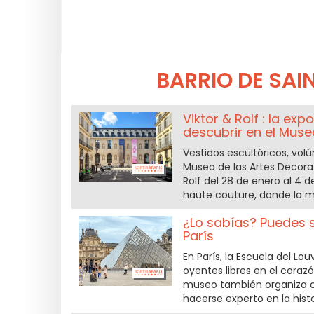
BARRIO DE SAI
Viktor & Rolf : la e
descubrir en el Muse
Vestidos escultóricos, vol
Museo de las Artes Decorat
Rolf del 28 de enero al 4 d
haute couture, donde la 
¿Lo sabías? Puedes se
París
En París, la Escuela del Lo
oyentes libres en el corazó
museo también organiza co
hacerse experto en la histo