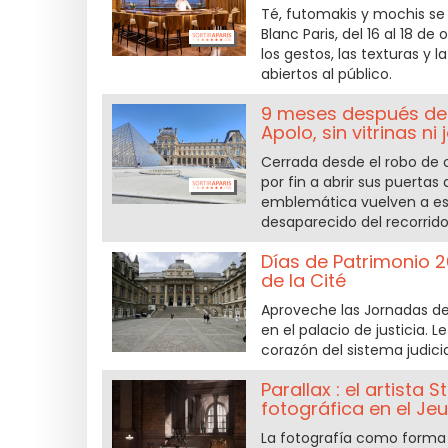
Té, futomakis y mochis se
Blanc Paris, del 16 al 18 d
los gestos, las texturas y l
abiertos al público.
9 meses después del 
Apolo, sin vitrinas ni
Cerrada desde el robo de o
por fin a abrir sus puertas
emblemática vuelven a esta
desaparecido del recorrid
Días de Patrimonio 20
de la Cité
Aproveche las Jornadas del
en el palacio de justicia. 
corazón del sistema judicia
Parallax : el artista
fotográfica en el J
La fotografía como forma d