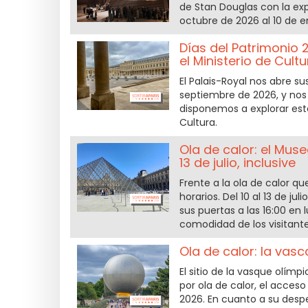
de Stan Douglas con la exp
octubre de 2026 al 10 de e
Días del Patrimonio 2
el Ministerio de Cultu
El Palais-Royal nos abre su
septiembre de 2026, y nos
disponemos a explorar este 
Cultura.
Ola de calor: el Muse
13 de julio, inclusive
Frente a la ola de calor qu
horarios. Del 10 al 13 de 
sus puertas a las 16:00 en
comodidad de los visitante
Ola de calor: la vasc
El sitio de la vasque olímp
por ola de calor, el acceso
2026. En cuanto a su despeg