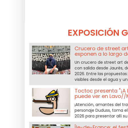
EXPOSICIÓN G
Crucero de street art
exponen a lo largo d
Un crucero de street art de
con salida desde Jaurès, d
2026. Entre las propuestas
visibles desde el agua y un
Toctoc presenta "¡A 
puede ver en Lavo//
¡Atención, amantes del trab
personaje Duduss, toma el 
2026 para presentar allí su
Île-de-France: el fes