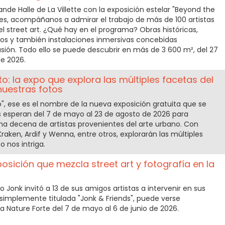
rande Halle de La Villette con la exposición estelar "Beyond the
ses, acompáñanos a admirar el trabajo de más de 100 artistas
el street art. ¿Qué hay en el programa? Obras históricas,
ivos y también instalaciones inmersivas concebidas
sión. Todo ello se puede descubrir en más de 3 600 m², del 27
e 2026.
: la expo que explora las múltiples facetas del
 nuestras fotos
", ese es el nombre de la nueva exposición gratuita que se
es esperan del 7 de mayo al 23 de agosto de 2026 para
na decena de artistas provenientes del arte urbano. Con
raken, Ardif y Wenna, entre otros, explorarán las múltiples
o nos intriga.
posición que mezcla street art y fotografía en la
o Jonk invitó a 13 de sus amigos artistas a intervenir en sus
, simplemente titulada "Jonk & Friends", puede verse
a Nature Forte del 7 de mayo al 6 de junio de 2026.