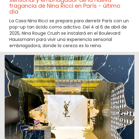
fragancia de Nina Ricci en París - último
día
La Casa Nina Ricci se prepara para derretir París con un
pop-up tan ácido como adictivo. Del 4 al 6 de abril de
2025, Nina Rouge Crush se instalará en el Boulevard
Haussmann para vivir una experiencia sensorial
embriagadora, donde la cereza es la reina.