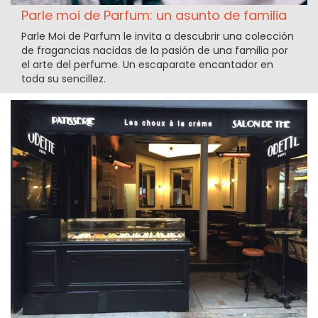
Parle moi de Parfum: un asunto de familia
Parle Moi de Parfum le invita a descubrir una colección
de fragancias nacidas de la pasión de una familia por
el arte del perfume. Un escaparate encantador en
toda su sencillez.