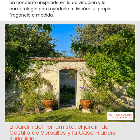
un concepto inspirado en la adivinación y la
numerología para ayudarle a diseñar su propia
fragancia a medida.
El Jardín del Perfumista, el jardín del
Castillo de Versalles y la Casa Francis
Kurkdjian