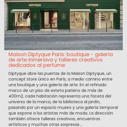
Maison Diptyque Paris: boutique - galería
de arte inmersiva y talleres creativos
dedicados al perfume
Diptyque abre las puertas de la Maison Diptyque, un
concept store único en París, a medio camino entre
una boutique y una galería de arte. En el refinado
marco de un piso de esteta parisino de más de
400m2, cada habitación representa una faceta del
universo de la marca, de la biblioteca al jardín,
pasando por un espacio museo y una galería temporal
que expone a los artistas más de moda. La dirección
también ofrece talleres creativos, encuentros
artísticos y muchas otras sorpresas...