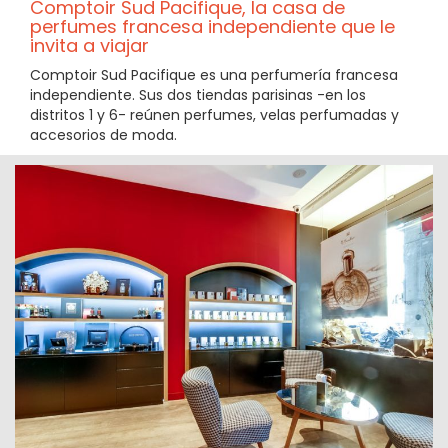
Comptoir Sud Pacifique, la casa de
perfumes francesa independiente que le
invita a viajar
Comptoir Sud Pacifique es una perfumería francesa
independiente. Sus dos tiendas parisinas -en los
distritos 1 y 6- reúnen perfumes, velas perfumadas y
accesorios de moda.