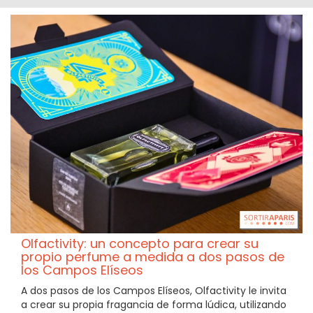
Olfactivity: un concepto para crear su
propio perfume a medida a dos pasos de
los Campos Elíseos
A dos pasos de los Campos Elíseos, Olfactivity le invita
a crear su propia fragancia de forma lúdica, utilizando