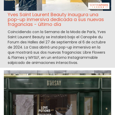
Yves Saint Laurent Beauty inaugura una
pop-up inmersiva dedicada a sus nuevas
fragancias - último día
Coincidiendo con la Semana de la Moda de París, Yves
Saint Laurent Beauty se instalará bajo el Canopée du
Forum des Halles del 27 de septiembre al 6 de octubre
de 2024. La Casa abrirá una pop-up inmersiva en la
que mostrará sus dos nuevas fragancias: Libre Flowers
& Flames y MYSLF, en un entorno Instagrammable
salpicado de animaciones interactivas.