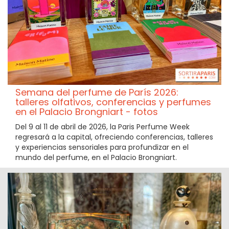
Semana del perfume de París 2026:
talleres olfativos, conferencias y perfumes
en el Palacio Brongniart - fotos
Del 9 al 11 de abril de 2026, la Paris Perfume Week
regresará a la capital, ofreciendo conferencias, talleres
y experiencias sensoriales para profundizar en el
mundo del perfume, en el Palacio Brongniart.