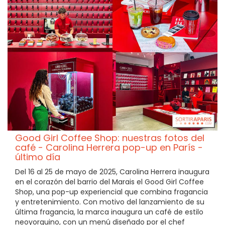
Good Girl Coffee Shop: nuestras fotos del
café - Carolina Herrera pop-up en París -
último día
Del 16 al 25 de mayo de 2025, Carolina Herrera inaugura
en el corazón del barrio del Marais el Good Girl Coffee
Shop, una pop-up experiencial que combina fragancia
y entretenimiento. Con motivo del lanzamiento de su
última fragancia, la marca inaugura un café de estilo
neoyorquino, con un menú diseñado por el chef