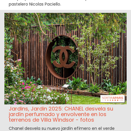
pastelero Nicolas Paciello.
Jardins, Jardin 2025: CHANEL desvela su
jardín perfumado y envolvente en los
terrenos de Villa Windsor - fotos
Chanel desvela su nuevo jardín efímero en el verde