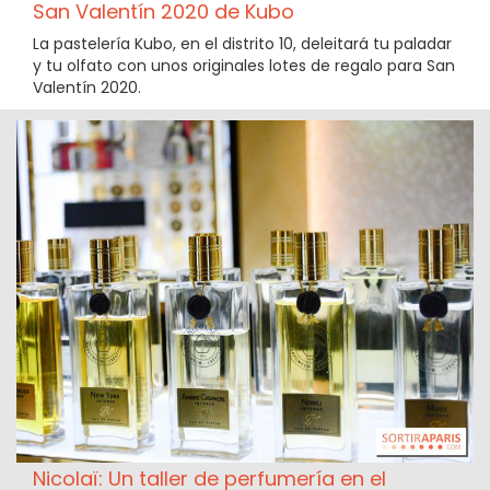
San Valentín 2020 de Kubo
La pastelería Kubo, en el distrito 10, deleitará tu paladar
y tu olfato con unos originales lotes de regalo para San
Valentín 2020.
Nicolaï: Un taller de perfumería en el