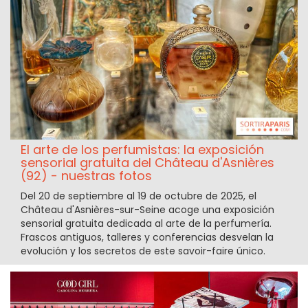
El arte de los perfumistas: la exposición
sensorial gratuita del Château d'Asnières
(92) - nuestras fotos
Del 20 de septiembre al 19 de octubre de 2025, el
Château d'Asnières-sur-Seine acoge una exposición
sensorial gratuita dedicada al arte de la perfumería.
Frascos antiguos, talleres y conferencias desvelan la
evolución y los secretos de este savoir-faire único.