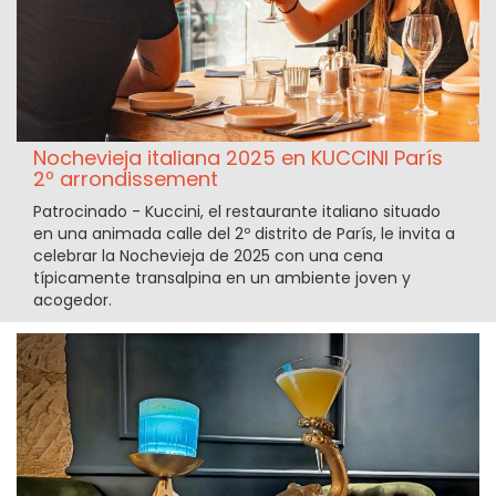
Nochevieja italiana 2025 en KUCCINI París
2º arrondissement
Patrocinado - Kuccini, el restaurante italiano situado
en una animada calle del 2º distrito de París, le invita a
celebrar la Nochevieja de 2025 con una cena
típicamente transalpina en un ambiente joven y
acogedor.