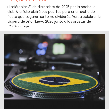
El miércoles 31 de diciembre de 2025 por la noche, el
club A la folie abrirá sus puertas para una noche de
fiesta que seguramente no olvidarás. Ven a celebrar la
víspera de Año Nuevo 2026 junto a los artistas de
1.2.3.Sauvage.