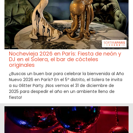
Nochevieja 2026 en París: Fiesta de neón y
DJ en el Solera, el bar de cócteles
originales
¿Buscas un buen bar para celebrar la bienvenida al Año
Nuevo 2026 en París? En el 5º distrito, el Solera te invita
a su Glitter Party. ¡Nos vemos el 31 de diciembre de
2025 para despedir el año en un ambiente lleno de
fiesta!