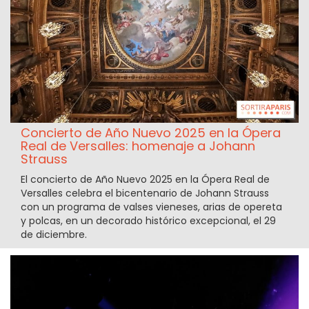
Concierto de Año Nuevo 2025 en la Ópera
Real de Versalles: homenaje a Johann
Strauss
El concierto de Año Nuevo 2025 en la Ópera Real de
Versalles celebra el bicentenario de Johann Strauss
con un programa de valses vieneses, arias de opereta
y polcas, en un decorado histórico excepcional, el 29
de diciembre.