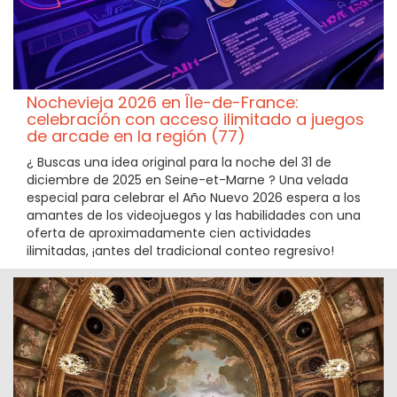
Nochevieja 2026 en Île-de-France:
celebración con acceso ilimitado a juegos
de arcade en la región (77)
¿ Buscas una idea original para la noche del 31 de
diciembre de 2025 en Seine-et-Marne ? Una velada
especial para celebrar el Año Nuevo 2026 espera a los
amantes de los videojuegos y las habilidades con una
oferta de aproximadamente cien actividades
ilimitadas, ¡antes del tradicional conteo regresivo!