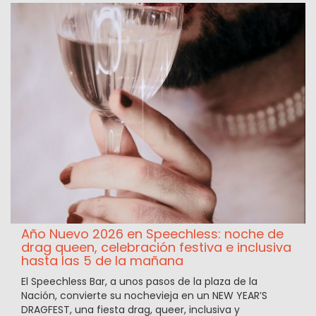
Año Nuevo 2026 en Speechless: noche de
drag queen, celebración festiva e inclusiva
hasta las 5 de la mañana
El Speechless Bar, a unos pasos de la plaza de la
Nación, convierte su nochevieja en un NEW YEAR’S
DRAGFEST, una fiesta drag, queer, inclusiva y