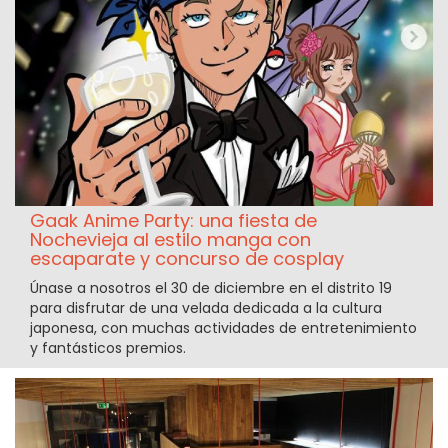
Gaak Anime Party: una fiesta de
Nochevieja al estilo manga con
escaparate y concurso de cosplay
Únase a nosotros el 30 de diciembre en el distrito 19
para disfrutar de una velada dedicada a la cultura
japonesa, con muchas actividades de entretenimiento
y fantásticos premios.