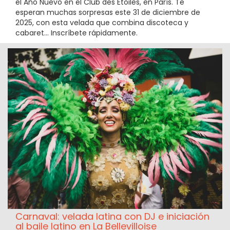
el Año Nuevo en el Club des Etoiles, en París. Te
esperan muchas sorpresas este 31 de diciembre de
2025, con esta velada que combina discoteca y
cabaret... Inscríbete rápidamente.
Carnaval: velada latina con DJ e iniciación
al baile latino en La Bellevilloise