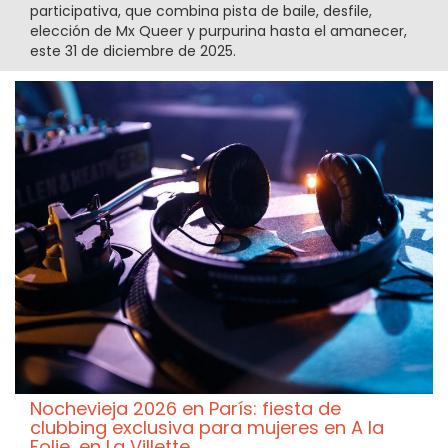
participativa, que combina pista de baile, desfile,
elección de Mx Queer y purpurina hasta el amanecer,
este 31 de diciembre de 2025.
Nochevieja 2026 en París: fiesta de
clubbing exclusiva para mujeres en A la
Folie, en La Villette