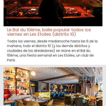
Le Bal du 10ème, baile popular todos los
viernes en Les Etoiles (distrito 10)
Todos los viernes, desde medianoche hasta las 6 de la
mañana, todo el distrito 10 (y los demás distritos y
ciudades de los alrededores) se reúne en el Bal du
10ème, una fiesta semanal en Les Etoiles, un club de
París.