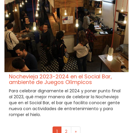
Nochevieja 2023-2024 en el Social Bar,
ambiente de Juegos Olímpicos
Para celebrar dignamente el 2024 y poner punto final
al 2023, qué mejor manera de celebrar la Nochevieja
que en el Social Bar, el bar que facilita conocer gente
nueva con actividades de entretenimiento y para
romper el hielo.
1
2
»