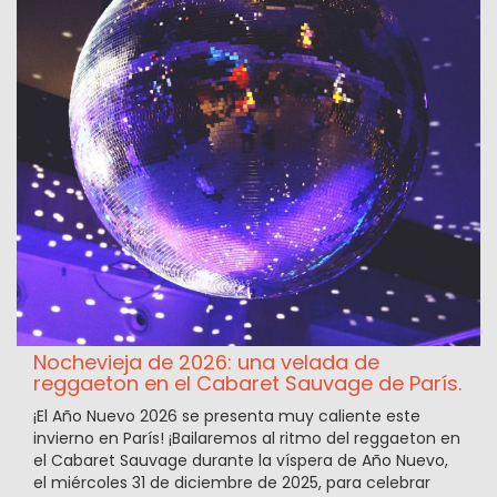
Nochevieja de 2026: una velada de
reggaeton en el Cabaret Sauvage de París.
¡El Año Nuevo 2026 se presenta muy caliente este
invierno en París! ¡Bailaremos al ritmo del reggaeton en
el Cabaret Sauvage durante la víspera de Año Nuevo,
el miércoles 31 de diciembre de 2025, para celebrar