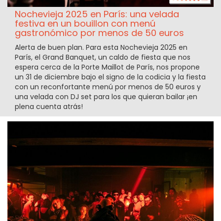
Nochevieja 2025 en París: una velada
festiva en un bouillon con menú
gastronómico por menos de 50 euros
Alerta de buen plan. Para esta Nochevieja 2025 en
París, el Grand Banquet, un caldo de fiesta que nos
espera cerca de la Porte Maillot de París, nos propone
un 31 de diciembre bajo el signo de la codicia y la fiesta
con un reconfortante menú por menos de 50 euros y
una velada con DJ set para los que quieran bailar ¡en
plena cuenta atrás!