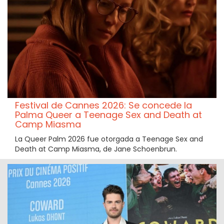
Festival de Cannes 2026: Se concede la
Palma Queer a Teenage Sex and Death at
Camp Miasma
La Queer Palm 2026 fue otorgada a Teenage Sex and
Death at Camp Miasma, de Jane Schoenbrun.