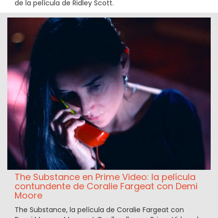
de la película de Ridley Scott.
The Substance en Prime Video: la película
contundente de Coralie Fargeat con Demi
Moore
The Substance, la película de Coralie Fargeat con