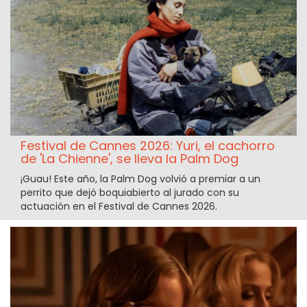
Festival de Cannes 2026: Yuri, el cachorro
de 'La Chienne', se lleva la Palm Dog
¡Guau! Este año, la Palm Dog volvió a premiar a un
perrito que dejó boquiabierto al jurado con su
actuación en el Festival de Cannes 2026.