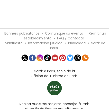
Banners publicitarios
•
Comunique su evento
•
Remitir un
establecimiento
•
FAQ / Contacto
Manifiesto
•
Información jurídica
•
Privacidad
•
Sortir de
Paris
Sortir à Paris, socio de la
Oficina de Turismo de París:
Reciba nuestros mejores consejos à Paris
et en Île de France gratuitamente,