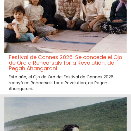
Festival de Cannes 2026: Se concede el Ojo
de Oro a Rehearsals for a Revolution, de
Pegah Ahangarani
Este año, el Ojo de Oro del Festival de Cannes 2026
recayó en Rehearsals for a Revolution, de Pegah
Ahangarani.