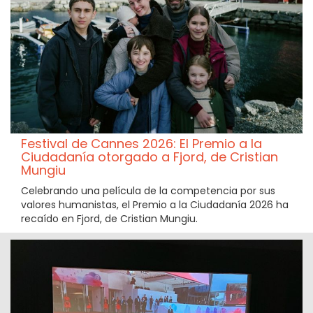
Festival de Cannes 2026: El Premio a la
Ciudadanía otorgado a Fjord, de Cristian
Mungiu
Celebrando una película de la competencia por sus
valores humanistas, el Premio a la Ciudadanía 2026 ha
recaído en Fjord, de Cristian Mungiu.