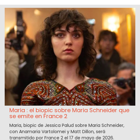
Maria : el biopic sobre Maria Schneider que
se emite en France 2
Maria, biopic de Jessica Palud sobre Maria Schneider,
con Anamaria Vartolomei y Matt Dillon, será
transmitido por France 2 el 17 de mayo de 2026.