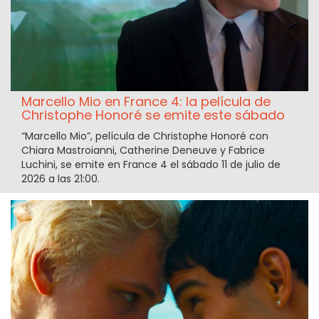
Marcello Mio en France 4: la película de
Christophe Honoré se emite este sábado
“Marcello Mio”, película de Christophe Honoré con
Chiara Mastroianni, Catherine Deneuve y Fabrice
Luchini, se emite en France 4 el sábado 11 de julio de
2026 a las 21:00.