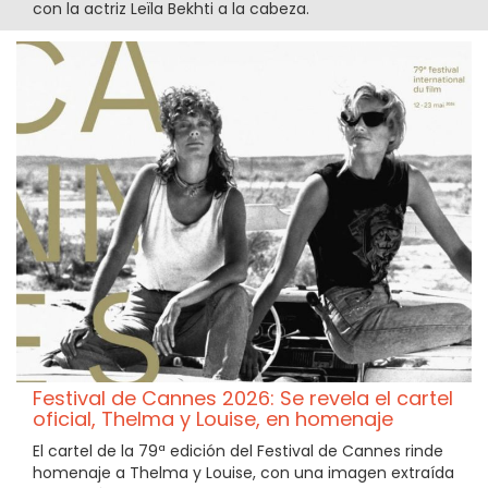
con la actriz Leïla Bekhti a la cabeza.
Festival de Cannes 2026: Se revela el cartel
oficial, Thelma y Louise, en homenaje
El cartel de la 79ª edición del Festival de Cannes rinde
homenaje a Thelma y Louise, con una imagen extraída