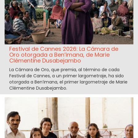
Festival de Cannes 2026: La Cámara de
Oro otorgada a Ben’imana, de Marie
Clémentine Dusabejambo
La Cámara de Oro, que premia, al término de cada
Festival de Cannes, a un primer largometraje, ha sido
otorgada a Ben’imana, el primer largometraje de Marie
Clémentine Dusabejambo.