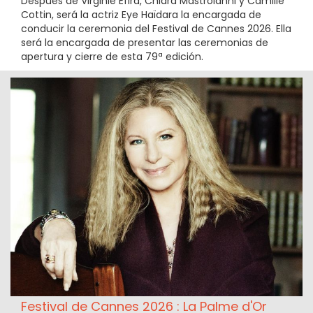
Después de Virginie Efira, Chiara Mastroianni y Camille
Cottin, será la actriz Eye Haïdara la encargada de
conducir la ceremonia del Festival de Cannes 2026. Ella
será la encargada de presentar las ceremonias de
apertura y cierre de esta 79ª edición.
Festival de Cannes 2026 : La Palme d'Or