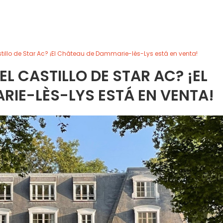
tillo de Star Ac? ¡El Château de Dammarie-lès-Lys está en venta!
L CASTILLO DE STAR AC? ¡EL
IE-LÈS-LYS ESTÁ EN VENTA!