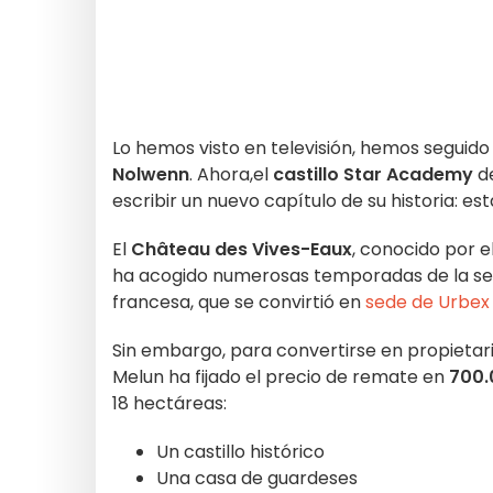
Lo hemos visto en televisión, hemos segui
Nolwenn
.
Ahora,
el
castillo Star Academy
d
escribir un nuevo capítulo de su historia: es
El
Château des Vives-Eaux
, conocido por 
ha acogido numerosas temporadas de la ser
francesa, que se convirtió en
sede de Urbex
Sin embargo, para convertirse en propietario
Melun ha fijado el precio de remate en
700.
18 hectáreas:
Un castillo histórico
Una casa de guardeses