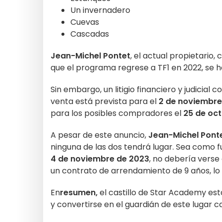
Un invernadero
Cuevas
Cascadas
Jean-Michel Pontet
, el actual propietario
que el programa regrese a TF1 en 2022, se
Sin embargo, un litigio financiero y judici
venta está prevista para el
2 de noviembre
para los posibles compradores el
25 de oc
A pesar de este anuncio,
Jean-Michel Pont
ninguna de las dos tendrá lugar. Sea como 
4 de noviembre de 2023
, no debería verse
un contrato de arrendamiento de 9 años, lo 
En
resumen,
el castillo de Star Academy es
y convertirse en el guardián de este lugar ca