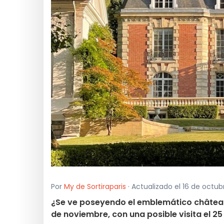
Por
My de Sortiraparis
· Actualizado el 16 de octub
¿Se ve poseyendo el emblemático château 
de noviembre, con una posible visita el 2