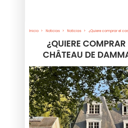
Inicio
Noticias
Noticias
¿Quiere comprar el cas
¿QUIERE COMPRAR E
CHÂTEAU DE DAMMAR