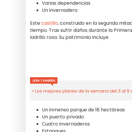
Varias dependencias
Un invernadero
Este
castillo
, construido en la segunda mitad 
tiempo. Tras sufrir daños durante la Prime
ladrillo rosa. Su patrimonio incluye
LEER TAMBIÉN
Los mejores planes de la semana del 3 al 9 
Un inmenso parque de 18 hectáreas
Un puerto privado
Cuatro invernaderos
Estanques