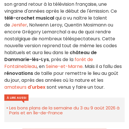
son grand retour à la télévision française, une
vingaine d'années après le début de l'émission. Ce
télé-crochet musical
qui a vu naître le talent
de
Jenifer
, Nolwenn Leroy, Quentin Mosimann ou
encore Grégory Lemarchal a eu de quoi rendre
nostalgique de nombreux téléspectateurs. Cette
nouvelle version reprend tout de même les codes
habituels et aura lieu dans le
château de
Dammarie-lès-Lys
, près de la
forêt de
Fontainebleau
, en
Seine-et-Marne
. Mais il a fallu des
rénovations
de taille pour remettre le lieu au goût
du jour, après des années où la nature et les
amateurs
d'urbex
sont venus y faire un tour.
À LIRE AUSSI
Les bons plans de la semaine du 3 au 9 août 2026 à
Paris et en Île-de-France