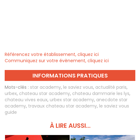
Référencez votre établissement, cliquez ici
Communiquez sur votre évènement, cliquez ici
INFORMATIONS PRATIQUES
Mots-clés :
star academy
,
le saviez vous
,
actualité paris
,
urbex
,
chateau star academy
,
chateau dammarie les lys
,
chateau vives eaux
,
urbex star academy
,
anecdote star
academy
,
travaux chateau star academy
,
le saviez vous
guide
À LIRE AUSSI...