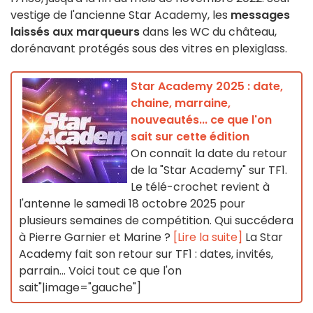
vestige de l'ancienne Star Academy, les
messages
laissés aux marqueurs
dans les WC du château,
dorénavant protégés sous des vitres en plexiglass.
Star Academy 2025 : date,
chaine, marraine,
nouveautés... ce que l'on
sait sur cette édition
On connaît la date du retour
de la "Star Academy" sur TF1.
Le télé-crochet revient à
l'antenne le samedi 18 octobre 2025 pour
plusieurs semaines de compétition. Qui succédera
à Pierre Garnier et Marine ?
[Lire la suite]
La Star
Academy fait son retour sur TF1 : dates, invités,
parrain... Voici tout ce que l'on
sait"|image="gauche"]