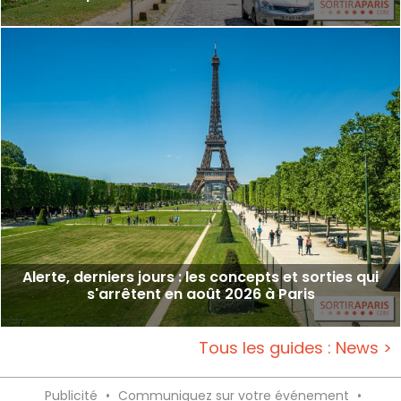
Alerte, derniers jours : les concepts et sorties qui
s'arrêtent en août 2026 à Paris
Tous les guides : News >
Publicité
•
Communiquez sur votre événement
•