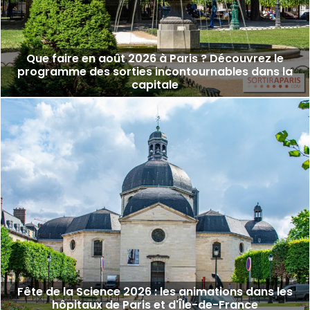
Que faire en août 2026 à Paris ? Découvrez le
programme des sorties incontournables dans la
capitale
Fête de la Science 2026 : les animations dans les
hôpitaux de Paris et d'Île-de-France