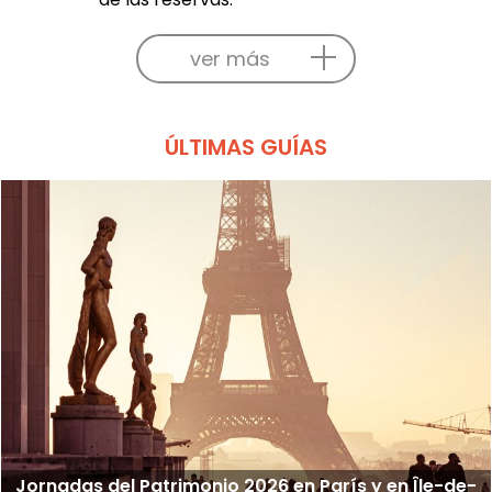
ver más
ÚLTIMAS GUÍAS
Jornadas del Patrimonio 2026 en París y en Île-de-