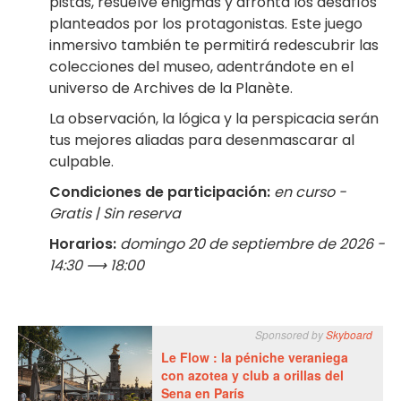
pistas, resuelve enigmas y afronta los desafíos
planteados por los protagonistas. Este juego
inmersivo también te permitirá redescubrir las
colecciones del museo, adentrándote en el
universo de Archives de la Planète.
La observación, la lógica y la perspicacia serán
tus mejores aliadas para desenmascarar al
culpable.
Condiciones de participación:
en curso -
Gratis | Sin reserva
Horarios:
domingo 20 de septiembre de 2026 -
14:30 ⟶ 18:00