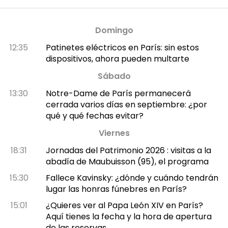
Domingo
12:35
Patinetes eléctricos en París: sin estos
dispositivos, ahora pueden multarte
Sábado
13:30
Notre-Dame de París permanecerá
cerrada varios días en septiembre: ¿por
qué y qué fechas evitar?
Viernes
18:31
Jornadas del Patrimonio 2026 : visitas a la
abadía de Maubuisson (95), el programa
15:30
Fallece Kavinsky: ¿dónde y cuándo tendrán
lugar las honras fúnebres en París?
15:01
¿Quieres ver al Papa León XIV en París?
Aquí tienes la fecha y la hora de apertura
de las reservas.