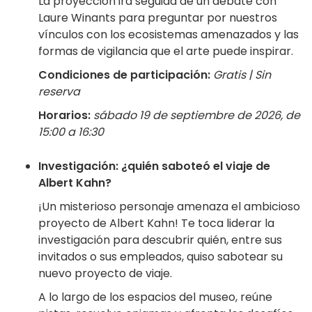
La proyección irá seguida de un debate con
Laure Winants para preguntar por nuestros
vínculos con los ecosistemas amenazados y las
formas de vigilancia que el arte puede inspirar.
Condiciones de participación:
Gratis | Sin
reserva
Horarios:
sábado 19 de septiembre de 2026, de
15:00 a 16:30
Investigación: ¿quién saboteó el viaje de
Albert Kahn?
¡Un misterioso personaje amenaza el ambicioso
proyecto de Albert Kahn! Te toca liderar la
investigación para descubrir quién, entre sus
invitados o sus empleados, quiso sabotear su
nuevo proyecto de viaje.
A lo largo de los espacios del museo, reúne