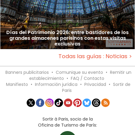
Días del Patrimonio 2026: entre bastidores de los
grandes almacenes parisinos con estas visitas
exclusivas
Todas las guías : Noticias >
Banners publicitarios
•
Comunique su evento
•
Remitir un
establecimiento
•
FAQ / Contacto
Manifiesto
•
Información jurídica
•
Privacidad
•
Sortir de
Paris
Sortir à Paris, socio de la
Oficina de Turismo de París: