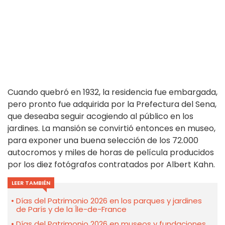
Cuando quebró en 1932, la residencia fue embargada,
pero pronto fue adquirida por la Prefectura del Sena,
que deseaba seguir acogiendo al público en los
jardines. La mansión se convirtió entonces en museo,
para exponer una buena selección de los 72.000
autocromos y miles de horas de película producidos
por los diez fotógrafos contratados por Albert Kahn.
LEER TAMBIÉN
Días del Patrimonio 2026 en los parques y jardines
de París y de la Île-de-France
Días del Patrimonio 2026 en museos y fundaciones