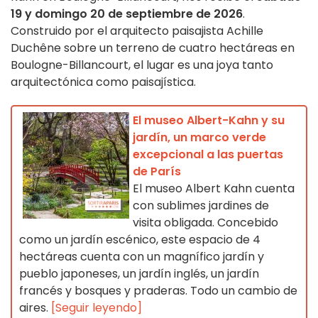
19 y domingo 20 de septiembre de 2026
.
Construido por el arquitecto paisajista Achille
Duchêne sobre un terreno de cuatro hectáreas en
Boulogne-Billancourt, el lugar es una joya tanto
arquitectónica como paisajística.
El museo Albert-Kahn y su
jardín, un marco verde
excepcional a las puertas
de París
El museo Albert Kahn cuenta
con sublimes jardines de
visita obligada. Concebido
como un jardín escénico, este espacio de 4
hectáreas cuenta con un magnífico jardín y
pueblo japoneses, un jardín inglés, un jardín
francés y bosques y praderas. Todo un cambio de
aires.
[Seguir leyendo]