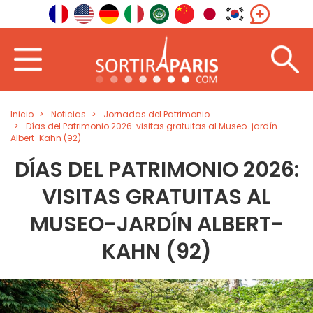
Inicio
Noticias
Jornadas del Patrimonio
Días del Patrimonio 2026: visitas gratuitas al Museo-jardín
Albert-Kahn (92)
DÍAS DEL PATRIMONIO 2026:
VISITAS GRATUITAS AL
MUSEO-JARDÍN ALBERT-
KAHN (92)