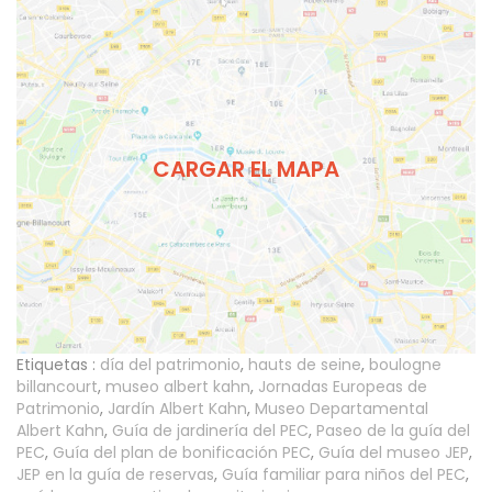
CARGAR EL MAPA
Etiquetas :
día del patrimonio
,
hauts de seine
,
boulogne
billancourt
,
museo albert kahn
,
Jornadas Europeas de
Patrimonio
,
Jardín Albert Kahn
,
Museo Departamental
Albert Kahn
,
Guía de jardinería del PEC
,
Paseo de la guía del
PEC
,
Guía del plan de bonificación PEC
,
Guía del museo JEP
,
JEP en la guía de reservas
,
Guía familiar para niños del PEC
,