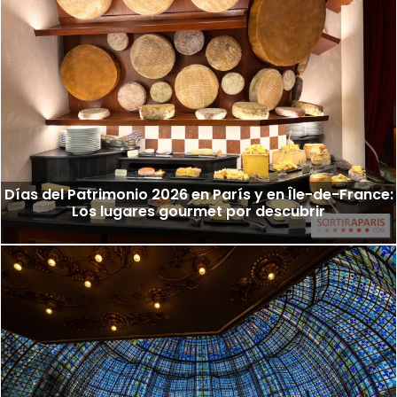
Días del Patrimonio 2026 en París y en Île-de-France:
Los lugares gourmet por descubrir