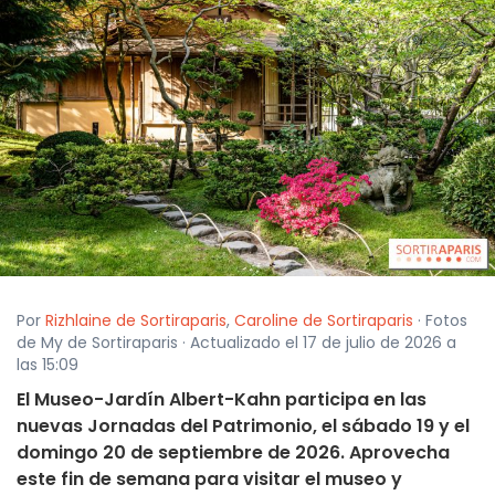
Por
Rizhlaine de Sortiraparis
,
Caroline de Sortiraparis
· Fotos
de My de Sortiraparis · Actualizado el 17 de julio de 2026 a
las 15:09
El Museo-Jardín Albert-Kahn participa en las
nuevas Jornadas del Patrimonio, el sábado 19 y el
domingo 20 de septiembre de 2026. Aprovecha
este fin de semana para visitar el museo y