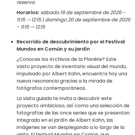
reserva
Horarios:
sábado 19 de septiembre de 2026 -
11:15 ⤏ 12:15 | domingo 20 de septiembre de 2026
- 11:15 ⤏ 12:15
Recorrido de descubrimiento por el Festival
Mundos en Común y su jardín
¿Conoces los Archivos de la Planète? Este
vasto proyecto de inventario visual del mundo,
impulsado por Albert Kahn, encuentra hoy una
nueva resonancia gracias a la mirada de
fotógrafos contemporáneos.
La visita guiada te invita a descubrir este
proyecto ambicioso, así como una selección de
fotografías de las once series que se presentan.
Integrado en el jardín de Albert Kahn, las
imágenes se van desplegando a lo largo de la
visita. El festival Mundos en Común, que