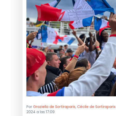
Por
Graziella de Sortiraparis
,
Cécile de Sortiraparis
2024 a las 17:09