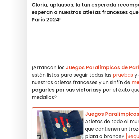
Gloria, aplausos, la tan esperada recompe
esperan a nuestros atletas franceses que
París 2024!
¡Arrancan los
Juegos Paralímpicos de Par
están listos para seguir todas las
pruebas
y 
nuestros atletas franceses y un sinfín de
me
pagarles por sus victorias
y por el éxito qu
medallas?
Juegos Paralímpicos 
Atletas de todo el mu
que contienen un trozo
plata o bronce?
[Segu