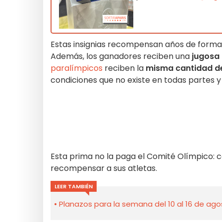
Estas insignias recompensan años de formaci
Además, los ganadores reciben una
jugosa
paralímpicos
reciben la
misma cantidad de
condiciones que no existe en todas partes 
Esta prima no la paga el Comité Olímpico:
recompensar a sus atletas.
LEER TAMBIÉN
Planazos para la semana del 10 al 16 de agos