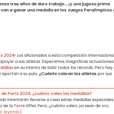
nsa tras años de duro trabajo... ¡y una jugosa prima
 van a ganar una medalla en los Juegos Paralímpicos 
ís 2024
! Los aficionados a esta competición internaciona
apoyar a sus atletas. Esperamos magníficas actuaciones
dallas
en su intento de batir todos los récords. Pero hay
e aportan a su país.
¿Cuánto cobran los atletas
por sus
de París 2024: ¿cuánto valen las medallas?
ndo intentarán llevarse a casa estas medallas especiales
 de la Torre Eiffel. Pero, ¿cuánto valen, ya sean de oro,
ir leyendo]