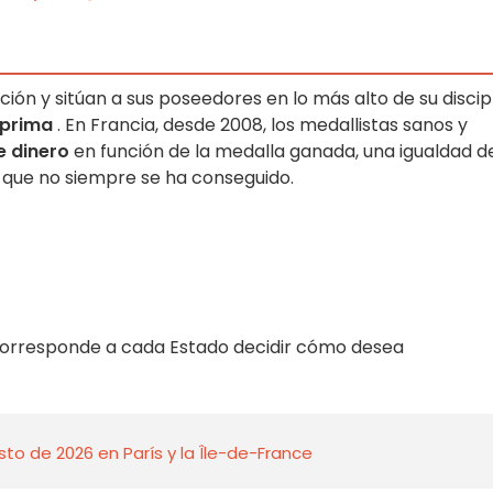
ón y sitúan a sus poseedores en lo más alto de su discipl
prima
. En Francia, desde 2008, los medallistas sanos y
 dinero
en función de la medalla ganada, una igualdad d
y que no siempre se ha conseguido.
 corresponde a cada Estado decidir cómo desea
to de 2026 en París y la Île-de-France