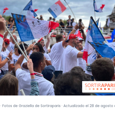
· Fotos de Graziella de Sortiraparis · Actualizado el 28 de agosto