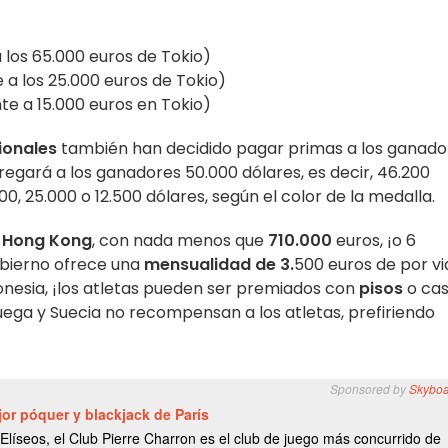
 los 65.000 euros de Tokio)
e a los 25.000 euros de Tokio)
nte a 15.000 euros en Tokio)
ionales
también han decidido pagar primas a los ganado
egará a los ganadores 50.000 dólares, es decir, 46.200
, 25.000 o 12.500 dólares, según el color de la medalla.
o
Hong Kong
, con nada menos que
710.000
euros, ¡o 6
obierno ofrece una
mensualidad de 3.
500 euros de por vi
onesia, ¡los atletas pueden ser premiados con
pisos
o cas
uega y Suecia no recompensan a los atletas, prefiriendo