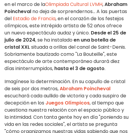
en el marco de la
Olimpiada Cultural LVMH
,
Abraham
Poincheval
no deja de sorprendernos... A las puertas
del
Estadio de Francia
, en el corazón de los festejos
olímpicos, este intrépido artista de 52 años ofrece
un nuevo espectáculo audaz y único.
Desde el 25 de
julio de 2024
, se ha instalado
en una botella de
cristal XXL
situada a orillas del canal de Saint-Denis.
Sobriamente bautizado como "La Bouteille", este
espectáculo de arte contemporáneo durará diez
días ininterrumpidos,
hasta el 3 de agosto
.
Imagínese la determinación. En su capullo de cristal
de seis por dos metros,
Abraham Poincheval
escuchará cada aullido de victoria y cada suspiro de
decepción en los
Juegos Olímpicos
, al tiempo que
cuestiona nuestra relación con el espacio público y
la intimidad. Con tanta gente hoy en día "poniendo su
vida en las redes sociales", el artista se pregunta
"cómo organizamos nuestras vidas sabiendo que nos