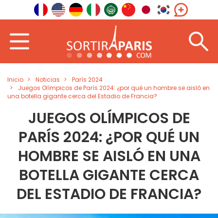
Inicio
Noticias
París 2024
Juegos Olímpicos de París 2024: ¿por qué un hombre se aisló en
una botella gigante cerca del Estadio de Francia?
JUEGOS OLÍMPICOS DE
PARÍS 2024: ¿POR QUÉ UN
HOMBRE SE AISLÓ EN UNA
BOTELLA GIGANTE CERCA
DEL ESTADIO DE FRANCIA?