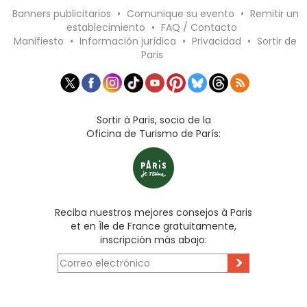
Banners publicitarios
•
Comunique su evento
•
Remitir un
establecimiento
•
FAQ / Contacto
Manifiesto
•
Información jurídica
•
Privacidad
•
Sortir de
Paris
Sortir à Paris, socio de la
Oficina de Turismo de París:
Reciba nuestros mejores consejos à Paris
et en Île de France gratuitamente,
inscripción más abajo:
>