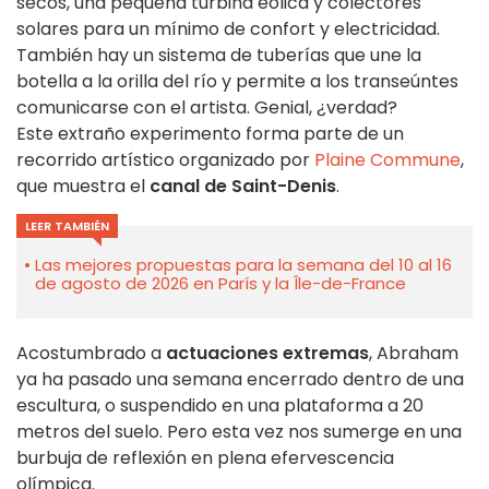
secos, una pequeña turbina eólica y colectores
solares para un mínimo de confort y electricidad.
También hay un sistema de tuberías que une la
botella a la orilla del río y permite a los transeúntes
comunicarse con el artista. Genial, ¿verdad?
Este extraño experimento forma parte de un
recorrido artístico organizado por
Plaine Commune
,
que muestra el
canal de Saint-Denis
.
LEER TAMBIÉN
Las mejores propuestas para la semana del 10 al 16
de agosto de 2026 en París y la Île-de-France
Acostumbrado a
actuaciones extremas
, Abraham
ya ha pasado una semana encerrado dentro de una
escultura, o suspendido en una plataforma a 20
metros del suelo. Pero esta vez nos sumerge en una
burbuja de reflexión en plena efervescencia
olímpica.