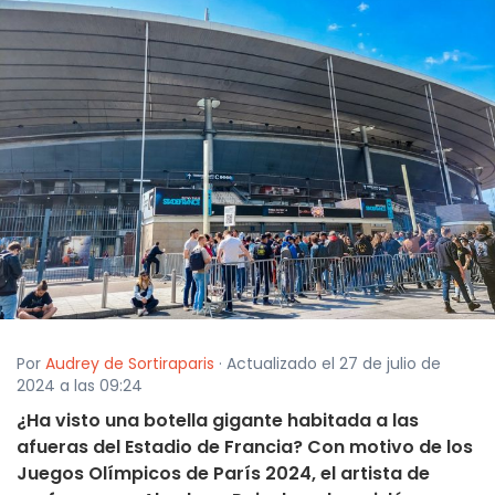
Por
Audrey de Sortiraparis
· Actualizado el 27 de julio de
2024 a las 09:24
¿Ha visto una botella gigante habitada a las
afueras del Estadio de Francia? Con motivo de los
Juegos Olímpicos de París 2024, el artista de