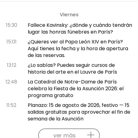
Viernes
15:30
Fallece Kavinsky: ¿dónde y cuándo tendrán
lugar las honras fúnebres en París?
15:01
¿Quieres ver al Papa León XIV en París?
Aquí tienes la fecha y la hora de apertura
de las reservas.
13:12
¿Lo sabías? Puedes seguir cursos de
historia del arte en el Louvre de París
12:48
La Catedral de Notre-Dame de París
celebra la Fiesta de la Asunción 2026: el
programa gratuito
11:52
Planazo: 15 de agosto de 2026, festivo — 15
salidas gratuitas para aprovechar el fin de
semana de la Asunción
ver más