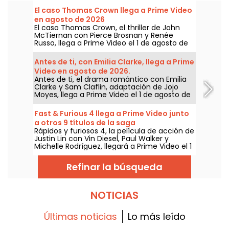
El caso Thomas Crown llega a Prime Video
en agosto de 2026
El caso Thomas Crown, el thriller de John
McTiernan con Pierce Brosnan y Renée
Russo, llega a Prime Video el 1 de agosto de
2026.
Antes de ti, con Emilia Clarke, llega a Prime
Video en agosto de 2026.
Antes de ti, el drama romántico con Emilia
Clarke y Sam Claflin, adaptación de Jojo
Moyes, llega a Prime Video el 1 de agosto de
2026.
Fast & Furious 4 llega a Prime Video junto
a otros 9 títulos de la saga
Rápidos y furiosos 4, la película de acción de
Justin Lin con Vin Diesel, Paul Walker y
Michelle Rodríguez, llegará a Prime Video el 1
de agosto de 2026, junto a varios capítulos
de la saga.
Refinar la búsqueda
NOTICIAS
Últimas noticias
Lo más leído