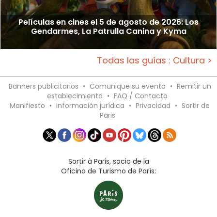
Películas en cines el 5 de agosto de 2026: Los
Gendarmes, La Patrulla Canina y Kyma
Todas las guías : Cultura >
Banners publicitarios
•
Comunique su evento
•
Remitir un
establecimiento
•
FAQ / Contacto
Manifiesto
•
Información jurídica
•
Privacidad
•
Sortir de
Paris
Sortir à Paris, socio de la
Oficina de Turismo de París: