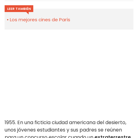
LEER TAMBIÉN
Los mejores cines de París
1955. En una ficticia ciudad americana del desierto,
unos jóvenes estudiantes y sus padres se reúnen
para un concurso escolar cuando un
extraterrestre