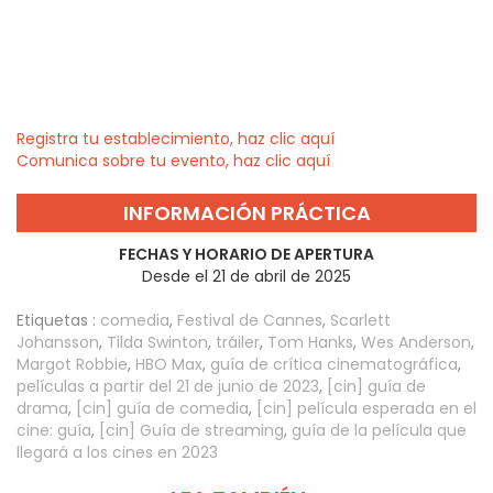
Registra tu establecimiento, haz clic aquí
Comunica sobre tu evento, haz clic aquí
INFORMACIÓN PRÁCTICA
FECHAS Y HORARIO DE APERTURA
Desde el 21 de abril de 2025
Etiquetas :
comedia
,
Festival de Cannes
,
Scarlett
Johansson
,
Tilda Swinton
,
tráiler
,
Tom Hanks
,
Wes Anderson
,
Margot Robbie
,
HBO Max
,
guía de crítica cinematográfica
,
películas a partir del 21 de junio de 2023
,
[cin] guía de
drama
,
[cin] guía de comedia
,
[cin] película esperada en el
cine: guía
,
[cin] Guía de streaming
,
guía de la película que
llegará a los cines en 2023