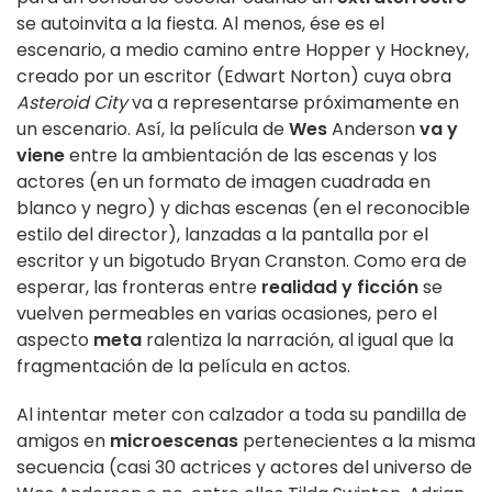
se autoinvita a la fiesta. Al menos, ése es el
escenario, a medio camino entre Hopper y Hockney,
creado por un escritor (Edwart Norton) cuya obra
Asteroid City
va a representarse próximamente en
un escenario. Así, la película de
Wes
Anderson
va y
viene
entre la ambientación de las escenas y los
actores (en un formato de imagen cuadrada en
blanco y negro) y dichas escenas (en el reconocible
estilo del director), lanzadas a la pantalla por el
escritor y un bigotudo Bryan Cranston. Como era de
esperar, las fronteras entre
realidad y ficción
se
vuelven permeables en varias ocasiones, pero el
aspecto
meta
ralentiza la narración, al igual que la
fragmentación de la película en actos.
Al intentar meter con calzador a toda su pandilla de
amigos en
microescenas
pertenecientes a la misma
secuencia (casi 30 actrices y actores del universo de