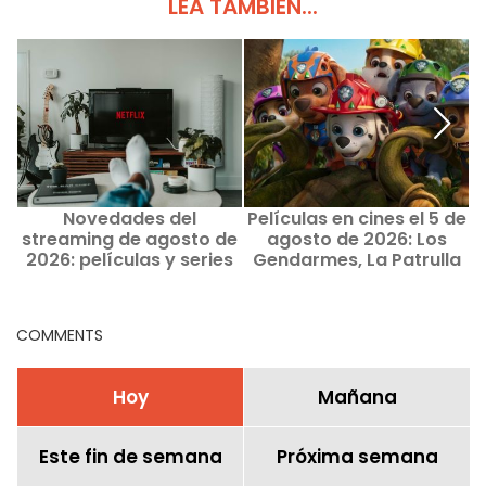
LEA TAMBIÉN...
Novedades del
Películas en cines el 5 de
streaming de agosto de
agosto de 2026: Los
2026: películas y series
Gendarmes, La Patrulla
para ver en Netflix,
Canina y Kyma
Disney+ y Prime Video
COMMENTS
Hoy
Mañana
Este fin de semana
Próxima semana