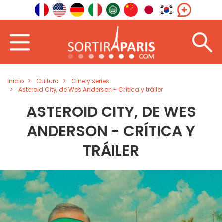
Inicio
Cultura
Cine y series
Asteroid City, de Wes Anderson - Crítica y tráiler
ASTEROID CITY, DE WES
ANDERSON - CRÍTICA Y
TRÁILER